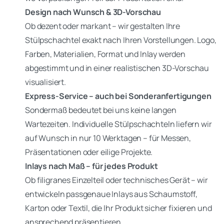
Design nach Wunsch & 3D-Vorschau
Ob dezent oder markant – wir gestalten Ihre
Stülpschachtel exakt nach Ihren Vorstellungen. Logo,
Farben, Materialien, Format und Inlay werden
abgestimmt und in einer realistischen 3D-Vorschau
visualisiert.
Express-Service – auch bei Sonderanfertigungen
Sondermaß bedeutet bei uns keine langen
Wartezeiten. Individuelle Stülpschachteln liefern wir
auf Wunsch in nur 10 Werktagen – für Messen,
Präsentationen oder eilige Projekte.
Inlays nach Maß – für jedes Produkt
Ob filigranes Einzelteil oder technisches Gerät – wir
entwickeln passgenaue Inlays aus Schaumstoff,
Karton oder Textil, die Ihr Produkt sicher fixieren und
ansprechend präsentieren.