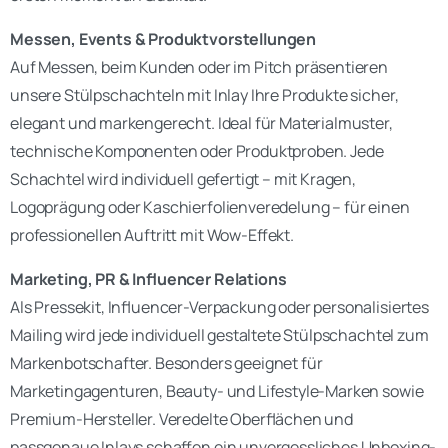
Messen, Events & Produktvorstellungen
Auf Messen, beim Kunden oder im Pitch präsentieren
unsere Stülpschachteln mit Inlay Ihre Produkte sicher,
elegant und markengerecht. Ideal für Materialmuster,
technische Komponenten oder Produktproben. Jede
Schachtel wird individuell gefertigt – mit Kragen,
Logoprägung oder Kaschierfolienveredelung – für einen
professionellen Auftritt mit Wow-Effekt.
Marketing, PR & Influencer Relations
Als Pressekit, Influencer-Verpackung oder personalisiertes
Mailing wird jede individuell gestaltete Stülpschachtel zum
Markenbotschafter. Besonders geeignet für
Marketingagenturen, Beauty- und Lifestyle-Marken sowie
Premium-Hersteller. Veredelte Oberflächen und
passgenaue Inlays schaffen ein unvergessliches Unboxing-