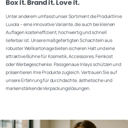
Box it. Brand it. Love it.
Unter anderem umfasst unser Sortiment die Produktlinie
Luxola – eine innovative Variante, die auch bei kleinen
Auflagen kosteneffizient, hochwertig und schnell
lieferbar ist. Unsere maßgefertigten Schachteln aus
robuster Wellkartonage bieten sicheren Halt und eine
attraktive Bühne für Kosmetik, Accessoires, Feinkost
oder Werbegeschenke. Passgenaue Inlays schützen und
präsentieren Ihre Produkte zugleich. Vertrauen Sie auf
unsere Erfahrung für durchdachte, ästhetische und
markenstärkende Verpackungslösungen.