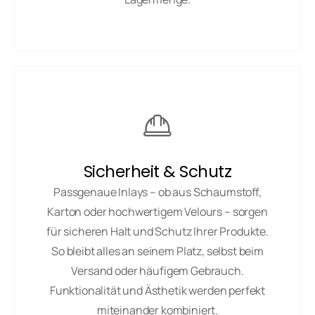
Sicherheit & Schutz
Passgenaue Inlays – ob aus Schaumstoff,
Karton oder hochwertigem Velours – sorgen
für sicheren Halt und Schutz Ihrer Produkte.
So bleibt alles an seinem Platz, selbst beim
Versand oder häufigem Gebrauch.
Funktionalität und Ästhetik werden perfekt
miteinander kombiniert.