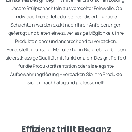
Ein starkes Design beginnt mit einer praktischen Lösung:
Unsere Stülpschachteln aus veredelter Feinwelle. Ob
individuell gestaltet oder standardisiert – unsere
Schachteln werden exakt nach Ihren Anforderungen
gefertigt und bieten eine zuverlässige Möglichkeit, Ihre
Produkte sicher und ansprechend zu verpacken.
Hergestellt in unserer Manufaktur in Bielefeld, verbinden
sie erstklassige Qualität mit funktionalem Design. Perfekt
für die Produktpräsentation oder als elegante
Aufbewahrungslösung – verpacken Sie Ihre Produkte
sicher, nachhaltig und professionell!
Effizienz trifft Eleganz