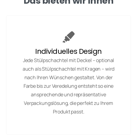
Das bieten wir Ihnen
Individuelles Design
Jede Stülpschachtel mit Deckel – optional
auch als Stülpschachtel mit Kragen – wird
nach Ihren Wünschen gestaltet. Von der
Farbe bis zur Veredelung entsteht so eine
ansprechende und repräsentative
Verpackungslösung, die perfekt zu Ihrem
Produkt passt.