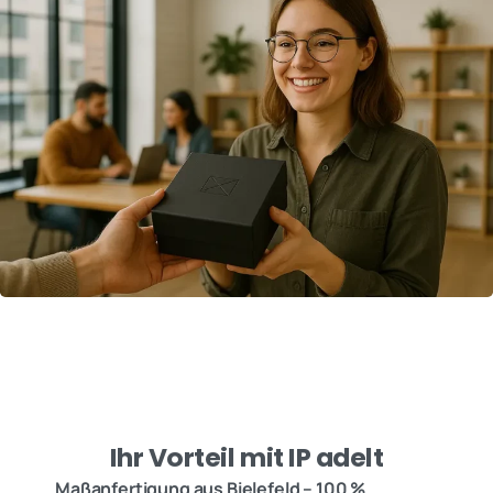
Ihr Vorteil mit IP adelt
Maßanfertigung aus Bielefeld – 100 %