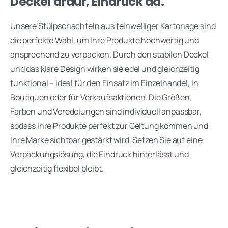
Deckel drauf, Eindruck da.
Unsere Stülpschachteln aus feinwelliger Kartonage sind
die perfekte Wahl, um Ihre Produkte hochwertig und
ansprechend zu verpacken. Durch den stabilen Deckel
und das klare Design wirken sie edel und gleichzeitig
funktional – ideal für den Einsatz im Einzelhandel, in
Boutiquen oder für Verkaufsaktionen. Die Größen,
Farben und Veredelungen sind individuell anpassbar,
sodass Ihre Produkte perfekt zur Geltung kommen und
Ihre Marke sichtbar gestärkt wird. Setzen Sie auf eine
Verpackungslösung, die Eindruck hinterlässt und
gleichzeitig flexibel bleibt.