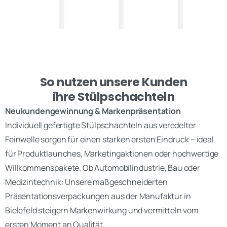
So nutzen unsere Kunden
ihre Stülpschachteln
Neukundengewinnung & Markenpräsentation
Individuell gefertigte Stülpschachteln aus veredelter
Feinwelle sorgen für einen starken ersten Eindruck – ideal
für Produktlaunches, Marketingaktionen oder hochwertige
Willkommenspakete. Ob Automobilindustrie, Bau oder
Medizintechnik: Unsere maßgeschneiderten
Präsentationsverpackungen aus der Manufaktur in
Bielefeld steigern Markenwirkung und vermitteln vom
ersten Moment an Qualität.