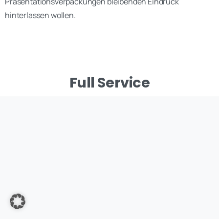
Präsentationsverpackungen bleibenden Eindruck
hinterlassen wollen.
Full Service