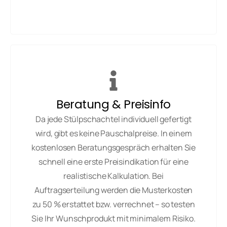
Beratung & Preisinfo
Da jede Stülpschachtel individuell gefertigt
wird, gibt es keine Pauschalpreise. In einem
kostenlosen Beratungsgespräch erhalten Sie
schnell eine erste Preisindikation für eine
realistische Kalkulation. Bei
Auftragserteilung werden die Musterkosten
zu 50 % erstattet bzw. verrechnet – so testen
Sie Ihr Wunschprodukt mit minimalem Risiko.