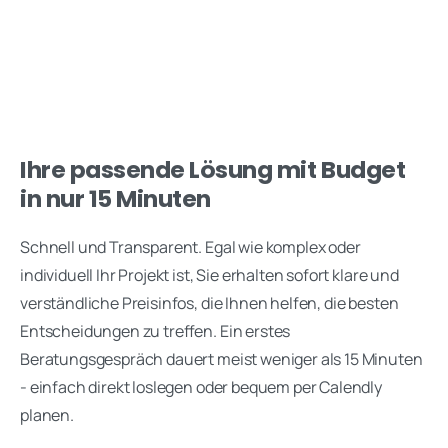
Ihre passende Lösung mit Budget
in nur 15 Minuten
Schnell und Transparent. Egal wie komplex oder
individuell Ihr Projekt ist, Sie erhalten sofort klare und
verständliche Preisinfos, die Ihnen helfen, die besten
Entscheidungen zu treffen. Ein erstes
Beratungsgespräch dauert meist weniger als 15 Minuten
- einfach direkt loslegen oder bequem per Calendly
planen.