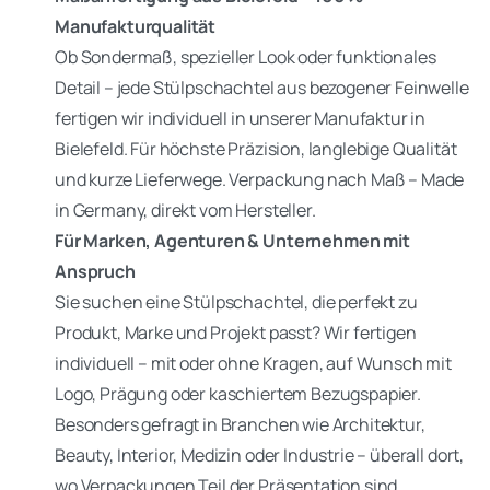
Manufakturqualität
Ob Sondermaß, spezieller Look oder funktionales
Detail – jede Stülpschachtel aus bezogener Feinwelle
fertigen wir individuell in unserer Manufaktur in
Bielefeld. Für höchste Präzision, langlebige Qualität
und kurze Lieferwege. Verpackung nach Maß – Made
in Germany, direkt vom Hersteller.
Für Marken, Agenturen & Unternehmen mit
Anspruch
Sie suchen eine Stülpschachtel, die perfekt zu
Produkt, Marke und Projekt passt? Wir fertigen
individuell – mit oder ohne Kragen, auf Wunsch mit
Logo, Prägung oder kaschiertem Bezugspapier.
Besonders gefragt in Branchen wie Architektur,
Beauty, Interior, Medizin oder Industrie – überall dort,
wo Verpackungen Teil der Präsentation sind.