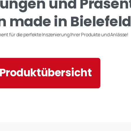
ungen und Präsen
 made in Bielefel
ent für die perfekte Inszenierung Ihrer Produkte und Anlässe!
 Produktübersicht