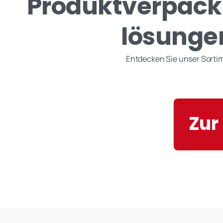
Produktverpack
lösungen
Entdecken Sie unser Sortim
Zur