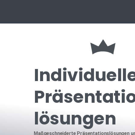
Individuell
Präsentati
lösungen
Maßgeschneiderte Präsentationslösungen un