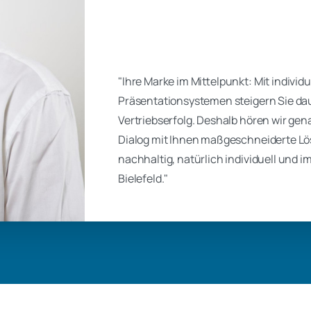
"Ihre Marke im Mittelpunkt: Mit indivi
Präsentationsystemen steigern Sie da
Vertriebserfolg. Deshalb hören wir gen
Dialog mit Ihnen maßgeschneiderte L
nachhaltig, natürlich individuell und 
Bielefeld."