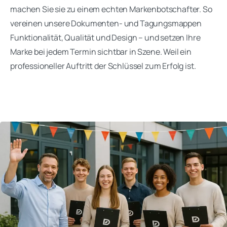
machen Sie sie zu einem echten Markenbotschafter. So
vereinen unsere Dokumenten- und Tagungsmappen
Funktionalität, Qualität und Design – und setzen Ihre
Marke bei jedem Termin sichtbar in Szene. Weil ein
professioneller Auftritt der Schlüssel zum Erfolg ist.