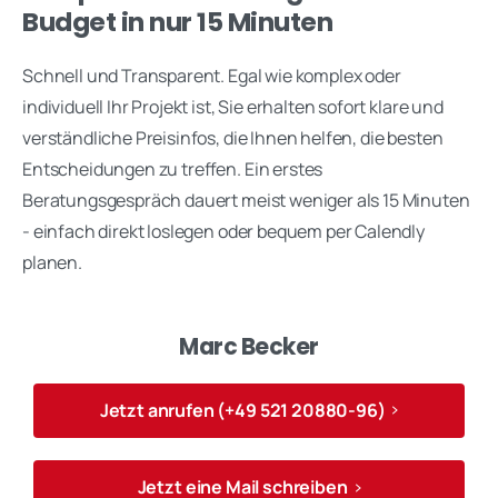
Budget in nur 15 Minuten
Schnell und Transparent. Egal wie komplex oder
individuell Ihr Projekt ist, Sie erhalten sofort klare und
verständliche Preisinfos, die Ihnen helfen, die besten
Entscheidungen zu treffen. Ein erstes
Beratungsgespräch dauert meist weniger als 15 Minuten
- einfach direkt loslegen oder bequem per Calendly
planen.
Marc Becker
Jetzt anrufen (+49 521 20880-96)
Jetzt eine Mail schreiben