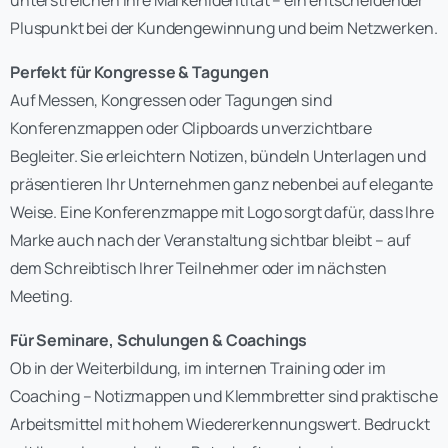
Pluspunkt bei der Kundengewinnung und beim Netzwerken.
Perfekt für Kongresse & Tagungen
Auf Messen, Kongressen oder Tagungen sind
Konferenzmappen oder Clipboards unverzichtbare
Begleiter. Sie erleichtern Notizen, bündeln Unterlagen und
präsentieren Ihr Unternehmen ganz nebenbei auf elegante
Weise. Eine Konferenzmappe mit Logo sorgt dafür, dass Ihre
Marke auch nach der Veranstaltung sichtbar bleibt – auf
dem Schreibtisch Ihrer Teilnehmer oder im nächsten
Meeting.
Für Seminare, Schulungen & Coachings
Ob in der Weiterbildung, im internen Training oder im
Coaching – Notizmappen und Klemmbretter sind praktische
Arbeitsmittel mit hohem Wiedererkennungswert. Bedruckt