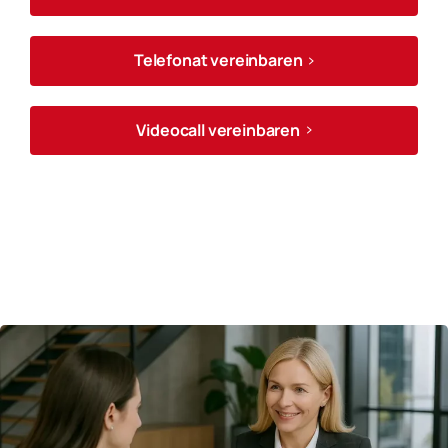
Telefonat vereinbaren
Videocall vereinbaren