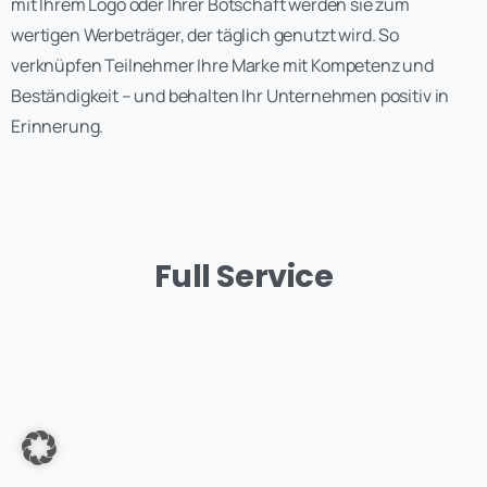
mit Ihrem Logo oder Ihrer Botschaft werden sie zum
wertigen Werbeträger, der täglich genutzt wird. So
verknüpfen Teilnehmer Ihre Marke mit Kompetenz und
Beständigkeit – und behalten Ihr Unternehmen positiv in
Erinnerung.
Full Service
Anmelden