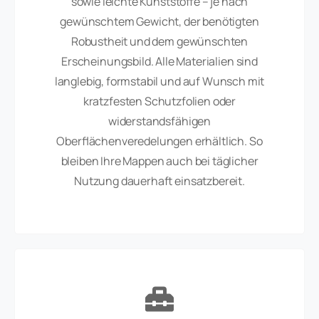
sowie leichte Kunststoffe – je nach
gewünschtem Gewicht, der benötigten
Robustheit und dem gewünschten
Erscheinungsbild. Alle Materialien sind
langlebig, formstabil und auf Wunsch mit
kratzfesten Schutzfolien oder
widerstandsfähigen
Oberflächenveredelungen erhältlich. So
bleiben Ihre Mappen auch bei täglicher
Nutzung dauerhaft einsatzbereit.