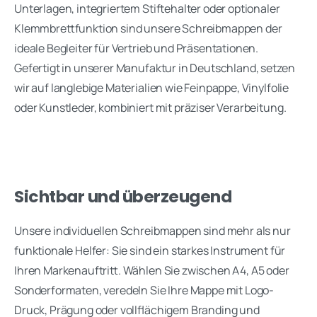
Unterlagen, integriertem Stiftehalter oder optionaler
Klemmbrettfunktion sind unsere Schreibmappen der
ideale Begleiter für Vertrieb und Präsentationen.
Gefertigt in unserer Manufaktur in Deutschland, setzen
wir auf langlebige Materialien wie Feinpappe, Vinylfolie
oder Kunstleder, kombiniert mit präziser Verarbeitung.
Sichtbar und überzeugend
Unsere individuellen Schreibmappen sind mehr als nur
funktionale Helfer: Sie sind ein starkes Instrument für
Ihren Markenauftritt. Wählen Sie zwischen A4, A5 oder
Sonderformaten, veredeln Sie Ihre Mappe mit Logo-
Druck, Prägung oder vollflächigem Branding und