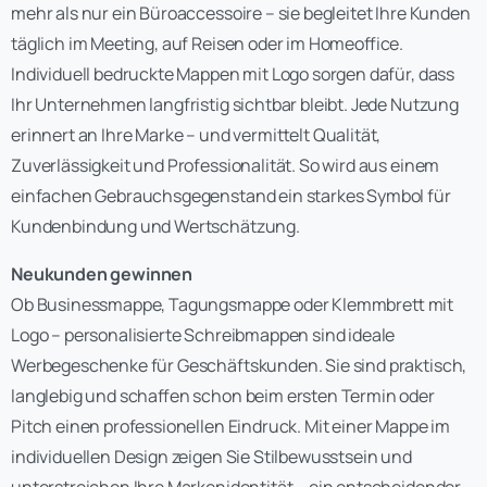
mehr als nur ein Büroaccessoire – sie begleitet Ihre Kunden
täglich im Meeting, auf Reisen oder im Homeoffice.
Individuell bedruckte Mappen mit Logo sorgen dafür, dass
Ihr Unternehmen langfristig sichtbar bleibt. Jede Nutzung
erinnert an Ihre Marke – und vermittelt Qualität,
Zuverlässigkeit und Professionalität. So wird aus einem
einfachen Gebrauchsgegenstand ein starkes Symbol für
Kundenbindung und Wertschätzung.
Neukunden gewinnen
Ob Businessmappe, Tagungsmappe oder Klemmbrett mit
Logo – personalisierte Schreibmappen sind ideale
Werbegeschenke für Geschäftskunden. Sie sind praktisch,
langlebig und schaffen schon beim ersten Termin oder
Pitch einen professionellen Eindruck. Mit einer Mappe im
individuellen Design zeigen Sie Stilbewusstsein und
unterstreichen Ihre Markenidentität – ein entscheidender