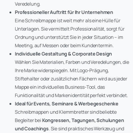
Veredelung.
Professioneller Auftritt für Ihr Unternehmen
Eine Schreibmappe ist weit mehr als eine Hülle für
Unterlagen. Sie vermittelt Professionalität, sorgt für
Ordnung und unterstützt Sie in jeder Situation – im
Meeting, auf Messen oder beim Kundentermin.
Individuelle Gestaltung & Corporate Design
Wählen Sie Materialien, Farben und Veredelungen, die
Ihre Marke widerspiegeln. Mit Logo-Prägung,
Stiftehalter oder zusätzlichen Fächern wird aus jeder
Mappe ein individuelles Business-Tool, das
Funktionalität und Markenidentität perfekt verbindet.
Ideal für Events, Seminare & Werbegeschenke
Schreibmappen und Klemmbretter sind beliebte
Begleiter bei
Kongressen, Tagungen, Schulungen
und Coachings
. Sie sind praktisches Werkzeug und