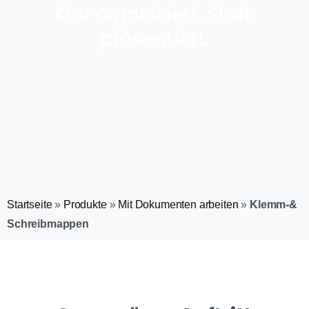
Klar organisiert. Stark
präsentiert.
Startseite
»
Produkte
»
Mit Dokumenten arbeiten
»
Klemm-&
Schreibmappen