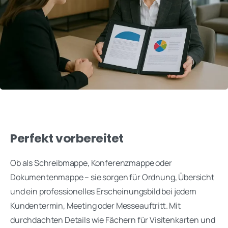
Perfekt vorbereitet
Ob als Schreibmappe, Konferenzmappe oder
Dokumentenmappe – sie sorgen für Ordnung, Übersicht
und ein professionelles Erscheinungsbild bei jedem
Kundentermin, Meeting oder Messeauftritt. Mit
durchdachten Details wie Fächern für Visitenkarten und