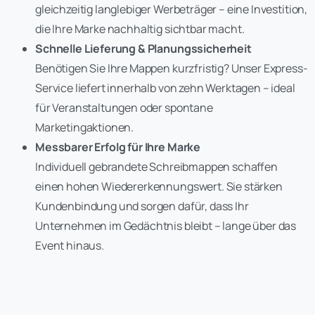
gleichzeitig langlebiger Werbeträger – eine Investition,
die Ihre Marke nachhaltig sichtbar macht.
Schnelle Lieferung & Planungssicherheit
Benötigen Sie Ihre Mappen kurzfristig? Unser Express-
Service liefert innerhalb von zehn Werktagen – ideal
für Veranstaltungen oder spontane
Marketingaktionen.
Messbarer Erfolg für Ihre Marke
Individuell gebrandete Schreibmappen schaffen
einen hohen Wiedererkennungswert. Sie stärken
Kundenbindung und sorgen dafür, dass Ihr
Unternehmen im Gedächtnis bleibt – lange über das
Event hinaus.