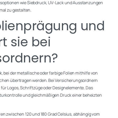
gsoptionen wie Siebdruck, UV-Lack und Ausstanzungen
mal zu gestalten.
olienprägung und
t sie bei
sordnern?
 bei der metallische oder farbige Folien mithilfe von
lächen übertragen werden. Bei Versicherungsordnern
für Logos, Schriftzüge oder Designelemente. Das
turkontrolle und gleichmäßigen Druck einer beheizten
ren zwischen 120 und 180 Grad Celsius, abhängig vom