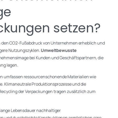
ge
ckungen setzen?
n den CO2-Fußabdruck von Unternehmen erheblich und
ängere Nutzungszyklen.
Umweltbewusste
nehmensimage bei Kunden und Geschäftspartnern, die
ng legen.
en umfassen ressourcenschonende Materialien wie
pe. Klimaneutrale Produktionsprozesse und die
Recycling der Verpackungen tragen zusätzlich zum
 lange Lebensdauer nachhaltiger
en und durchdachte Konstruktionen ermöglichen eine