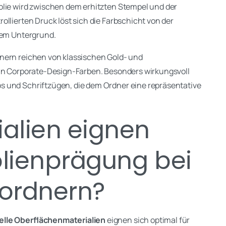
olie wird zwischen dem erhitzten Stempel und der
ollierten Druck löst sich die Farbschicht von der
 dem Untergrund.
dnern reichen von klassischen Gold- und
 in Corporate-Design-Farben. Besonders wirkungsvoll
 und Schriftzügen, die dem Ordner eine repräsentative
alien eignen
folienprägung bei
sordnern?
elle Oberflächenmaterialien
eignen sich optimal für