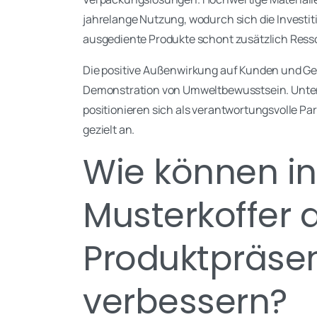
jahrelange Nutzung, wodurch sich die Investiti
ausgediente Produkte schont zusätzlich Ress
Die positive Außenwirkung auf Kunden und Ges
Demonstration von Umweltbewusstsein. Unter
positionieren sich als verantwortungsvolle 
gezielt an.
Wie können in
Musterkoffer 
Produktpräse
verbessern?