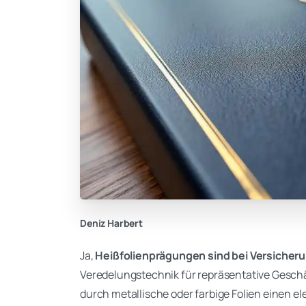
Deniz Harbert
Ja,
Heißfolienprägungen sind bei Versicher
Veredelungstechnik für repräsentative Geschä
durch metallische oder farbige Folien einen e