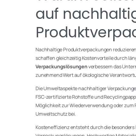
auf nachhalti
Produktverpa
Nachhaltige Produktverpackungen reduziere
schaffen gleichzeitig Kostenvorteile durch l
Verpackungslösungen
verbessern das Unter
zunehmend Wert auf ökologische Verantwortu
Die Umweltaspekte nachhaltiger Verpackung
FSC-zertifizierte Rohstoffe und Recyclingpap
Möglichkeit zur Wiederverwendung oder zum 
Umweltschutz bei.
Kosteneffizienz entsteht durch die besonders
Verpackungslösungen. Hochwertige Materiali