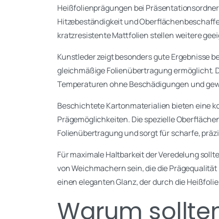
Heißfolienprägungen bei Präsentationsordnern
Hitzebeständigkeit und Oberflächenbeschaffe
kratzresistente Mattfolien stellen weitere gee
Kunstleder zeigt besonders gute Ergebnisse be
gleichmäßige Folienübertragung ermöglicht. Di
Temperaturen ohne Beschädigungen und gewäh
Beschichtete Kartonmaterialien bieten eine k
Prägemöglichkeiten. Die spezielle Oberfläche
Folienübertragung und sorgt für scharfe, präz
Für maximale Haltbarkeit der Veredelung sollt
von Weichmachern sein, die die Prägequalität 
einen eleganten Glanz, der durch die Heißfoli
Warum sollte