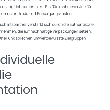
on langfristig amortisiert. Ein Rücknahmeservice für
ourcen und reduziert Entsorgungskosten.
chäftspartner verstärkt sich durch die authentische
nehmen, die auf nachhaltige Verpackungen setzen,
Partner und sprechen umweltbewusste Zielgruppen
dividuelle
die
ntation