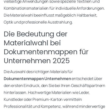
vielseitige Anwendungen sowie spezielle Textilien und
Kombinationsmaterialien für individuelle Anforderungen.
Die Materialwahl beeinflusst maßgeblich Haltbarkeit,
Optik und professionelle Ausstrahlung.
Die Bedeutung der
Materialwahl bei
Dokumentenmappen für
Unternehmen 2025
Die Auswahl des richtigen Materials für
Dokumentenmappen Unternehmen
entscheidet über
den ersten Eindruck, den Sie bei Ihren Geschäftspartnern
hinterlassen. Hochwertige Materialien wie Leder,
Kunstleder oder Premium-Karton vermitteln
Professionalität und Kompetenz, während minderwertige