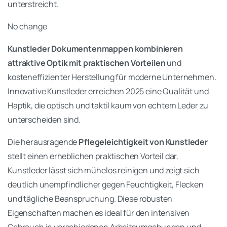
unterstreicht.
No change
Kunstleder Dokumentenmappen kombinieren
attraktive Optik mit praktischen Vorteilen
und
kosteneffizienter Herstellung für moderne Unternehmen.
Innovative Kunstleder erreichen 2025 eine Qualität und
Haptik, die optisch und taktil kaum von echtem Leder zu
unterscheiden sind.
Die herausragende
Pflegeleichtigkeit von Kunstleder
stellt einen erheblichen praktischen Vorteil dar.
Kunstleder lässt sich mühelos reinigen und zeigt sich
deutlich unempfindlicher gegen Feuchtigkeit, Flecken
und tägliche Beanspruchung. Diese robusten
Eigenschaften machen es ideal für den intensiven
Gebrauch in verschiedenen Arbeitsumgebungen und