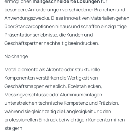
ermöglichen
maßgeschneiderte Lösungen
für
besondere Anforderungen verschiedener Branchen und
Anwendungszwecke. Diese innovativen Materialien gehen
über Standardoptionen hinaus und schaffen einzigartige
Präsentationserlebnisse, die Kunden und
Geschäftspartner nachhaltig beeindrucken.
No change
Metallelemente als Akzente oder strukturelle
Komponenten verstärken die Wertigkeit von
Geschäftsmappen erheblich. Edelstahlecken,
Messingverschlüsse oder Aluminiumeinlagen
unterstreichen technische Kompetenz und Präzision,
während sie gleichzeitig die Langlebigkeit und den
professionellen Eindruck bei wichtigen Kundenterminen
steigern.