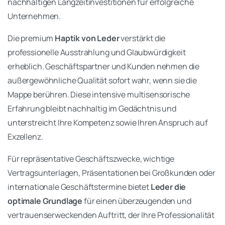
nachhaltigen Langzeitinvestitionen für erfolgreiche
Unternehmen.
Die premium
Haptik von Leder
verstärkt die
professionelle Ausstrahlung und Glaubwürdigkeit
erheblich. Geschäftspartner und Kunden nehmen die
außergewöhnliche Qualität sofort wahr, wenn sie die
Mappe berühren. Diese intensive multisensorische
Erfahrung bleibt nachhaltig im Gedächtnis und
unterstreicht Ihre Kompetenz sowie Ihren Anspruch auf
Exzellenz.
Für repräsentative Geschäftszwecke, wichtige
Vertragsunterlagen, Präsentationen bei Großkunden oder
internationale Geschäftstermine bietet
Leder die
optimale Grundlage
für einen überzeugenden und
vertrauenserweckenden Auftritt, der Ihre Professionalität