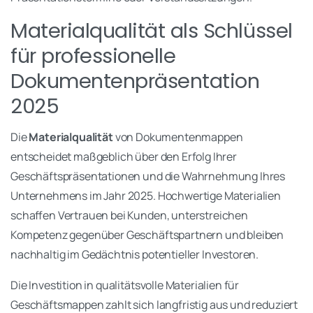
Materialqualität als Schlüssel
für professionelle
Dokumentenpräsentation
2025
Die
Materialqualität
von Dokumentenmappen
entscheidet maßgeblich über den Erfolg Ihrer
Geschäftspräsentationen und die Wahrnehmung Ihres
Unternehmens im Jahr 2025. Hochwertige Materialien
schaffen Vertrauen bei Kunden, unterstreichen
Kompetenz gegenüber Geschäftspartnern und bleiben
nachhaltig im Gedächtnis potentieller Investoren.
Die Investition in qualitätsvolle Materialien für
Geschäftsmappen zahlt sich langfristig aus und reduziert