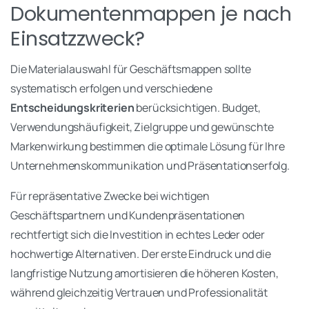
Dokumentenmappen je nach
Einsatzzweck?
Die Materialauswahl für Geschäftsmappen sollte
systematisch erfolgen und verschiedene
Entscheidungskriterien
berücksichtigen. Budget,
Verwendungshäufigkeit, Zielgruppe und gewünschte
Markenwirkung bestimmen die optimale Lösung für Ihre
Unternehmenskommunikation und Präsentationserfolg.
Für repräsentative Zwecke bei wichtigen
Geschäftspartnern und Kundenpräsentationen
rechtfertigt sich die Investition in echtes Leder oder
hochwertige Alternativen. Der erste Eindruck und die
langfristige Nutzung amortisieren die höheren Kosten,
während gleichzeitig Vertrauen und Professionalität