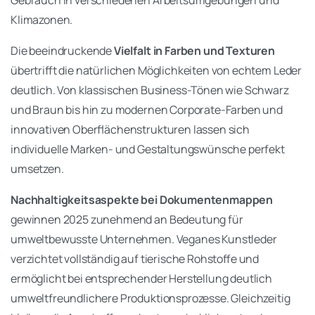
Klimazonen.
Die beeindruckende
Vielfalt in Farben und Texturen
übertrifft die natürlichen Möglichkeiten von echtem Leder
deutlich. Von klassischen Business-Tönen wie Schwarz
und Braun bis hin zu modernen Corporate-Farben und
innovativen Oberflächenstrukturen lassen sich
individuelle Marken- und Gestaltungswünsche perfekt
umsetzen.
Nachhaltigkeitsaspekte bei Dokumentenmappen
gewinnen 2025 zunehmend an Bedeutung für
umweltbewusste Unternehmen. Veganes Kunstleder
verzichtet vollständig auf tierische Rohstoffe und
ermöglicht bei entsprechender Herstellung deutlich
umweltfreundlichere Produktionsprozesse. Gleichzeitig