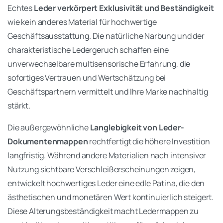
Echtes
Leder verkörpert Exklusivität und Beständigkeit
wie kein anderes Material für hochwertige
Geschäftsausstattung. Die natürliche Narbung und der
charakteristische Ledergeruch schaffen eine
unverwechselbare multisensorische Erfahrung, die
sofortiges Vertrauen und Wertschätzung bei
Geschäftspartnern vermittelt und Ihre Marke nachhaltig
stärkt.
Die außergewöhnliche
Langlebigkeit von Leder-
Dokumentenmappen
rechtfertigt die höhere Investition
langfristig. Während andere Materialien nach intensiver
Nutzung sichtbare Verschleißerscheinungen zeigen,
entwickelt hochwertiges Leder eine edle Patina, die den
ästhetischen und monetären Wert kontinuierlich steigert.
Diese Alterungsbeständigkeit macht Ledermappen zu