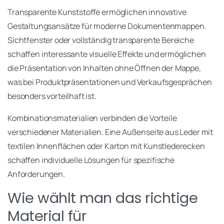
Transparente Kunststoffe ermöglichen innovative
Gestaltungsansätze für moderne Dokumentenmappen.
Sichtfenster oder vollständig transparente Bereiche
schaffen interessante visuelle Effekte und ermöglichen
die Präsentation von Inhalten ohne Öffnen der Mappe,
was bei Produktpräsentationen und Verkaufsgesprächen
besonders vorteilhaft ist.
Kombinationsmaterialien verbinden die Vorteile
verschiedener Materialien. Eine Außenseite aus Leder mit
textilen Innenflächen oder Karton mit Kunstlederecken
schaffen individuelle Lösungen für spezifische
Anforderungen.
Wie wählt man das richtige
Material für