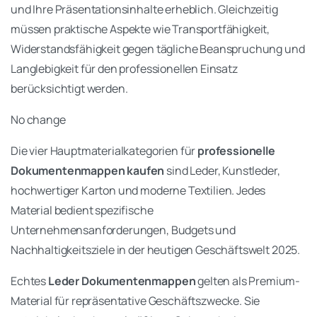
und Ihre Präsentationsinhalte erheblich. Gleichzeitig
müssen praktische Aspekte wie Transportfähigkeit,
Widerstandsfähigkeit gegen tägliche Beanspruchung und
Langlebigkeit für den professionellen Einsatz
berücksichtigt werden.
No change
Die vier Hauptmaterialkategorien für
professionelle
Dokumentenmappen kaufen
sind Leder, Kunstleder,
hochwertiger Karton und moderne Textilien. Jedes
Material bedient spezifische
Unternehmensanforderungen, Budgets und
Nachhaltigkeitsziele in der heutigen Geschäftswelt 2025.
Echtes
Leder Dokumentenmappen
gelten als Premium-
Material für repräsentative Geschäftszwecke. Sie