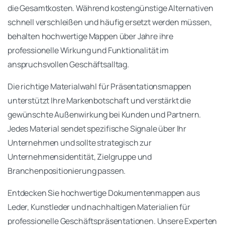
die Gesamtkosten. Während kostengünstige Alternativen
schnell verschleißen und häufig ersetzt werden müssen,
behalten hochwertige Mappen über Jahre ihre
professionelle Wirkung und Funktionalität im
anspruchsvollen Geschäftsalltag.
Die richtige Materialwahl für Präsentationsmappen
unterstützt Ihre Markenbotschaft und verstärkt die
gewünschte Außenwirkung bei Kunden und Partnern.
Jedes Material sendet spezifische Signale über Ihr
Unternehmen und sollte strategisch zur
Unternehmensidentität, Zielgruppe und
Branchenpositionierung passen.
Entdecken Sie hochwertige Dokumentenmappen aus
Leder, Kunstleder und nachhaltigen Materialien für
professionelle Geschäftspräsentationen. Unsere Experten