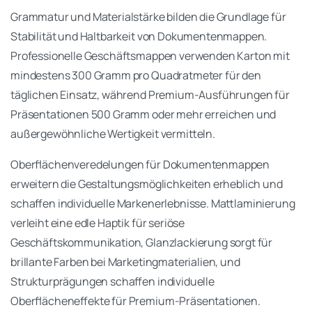
Grammatur und Materialstärke bilden die Grundlage für
Stabilität und Haltbarkeit von Dokumentenmappen.
Professionelle Geschäftsmappen verwenden Karton mit
mindestens 300 Gramm pro Quadratmeter für den
täglichen Einsatz, während Premium-Ausführungen für
Präsentationen 500 Gramm oder mehr erreichen und
außergewöhnliche Wertigkeit vermitteln.
Oberflächenveredelungen für Dokumentenmappen
erweitern die Gestaltungsmöglichkeiten erheblich und
schaffen individuelle Markenerlebnisse. Mattlaminierung
verleiht eine edle Haptik für seriöse
Geschäftskommunikation, Glanzlackierung sorgt für
brillante Farben bei Marketingmaterialien, und
Strukturprägungen schaffen individuelle
Oberflächeneffekte für Premium-Präsentationen.