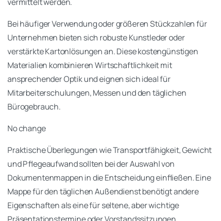
vermittelt werden.
Bei häufiger Verwendung oder größeren Stückzahlen für
Unternehmen bieten sich robuste Kunstleder oder
verstärkte Kartonlösungen an. Diese kostengünstigen
Materialien kombinieren Wirtschaftlichkeit mit
ansprechender Optik und eignen sich ideal für
Mitarbeiterschulungen, Messen und den täglichen
Bürogebrauch.
No change
Praktische Überlegungen wie Transportfähigkeit, Gewicht
und Pflegeaufwand sollten bei der Auswahl von
Dokumentenmappen in die Entscheidung einfließen. Eine
Mappe für den täglichen Außendienst benötigt andere
Eigenschaften als eine für seltene, aber wichtige
Präsentationstermine oder Vorstandssitzungen.