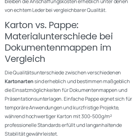
bleiben die Anschaffungskosten erheblich unter denen
von echtem Leder bei vergleichbarer Qualität.
Karton vs. Pappe:
Materialunterschiede bei
Dokumentenmappen im
Vergleich
Die Qualitätsunterschiede zwischen verschiedenen
Kartonarten
sind erheblich und bestimmen maßgeblich
die Einsatzmöglichkeiten für Dokumentenmappen und
Präsentationsunterlagen. Einfache Pappe eignet sich für
temporäre Anwendungen und kurzfristige Projekte,
während hochwertiger Karton mit 300-500g/m²
professionelle Standards erfüllt und langanhaltende
Stabilität gewährleistet.