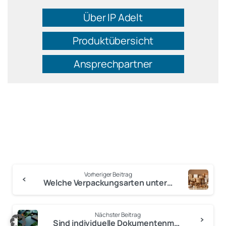
Über IP Adelt
Produktübersicht
Ansprechpartner
Vorheriger Beitrag
Welche Verpackungsarten unterscheidet die Verpackungsverordnung?
Anmelden
Nächster Beitrag
Sind individuelle Dokumentenmappen recyclebar?