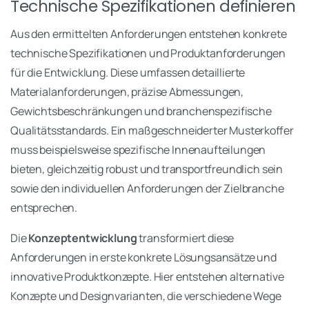
Technische Spezifikationen definieren
Aus den ermittelten Anforderungen entstehen konkrete
technische Spezifikationen und Produktanforderungen
für die Entwicklung. Diese umfassen detaillierte
Materialanforderungen, präzise Abmessungen,
Gewichtsbeschränkungen und branchenspezifische
Qualitätsstandards. Ein maßgeschneiderter Musterkoffer
muss beispielsweise spezifische Innenaufteilungen
bieten, gleichzeitig robust und transportfreundlich sein
sowie den individuellen Anforderungen der Zielbranche
entsprechen.
Die
Konzeptentwicklung
transformiert diese
Anforderungen in erste konkrete Lösungsansätze und
innovative Produktkonzepte. Hier entstehen alternative
Konzepte und Designvarianten, die verschiedene Wege