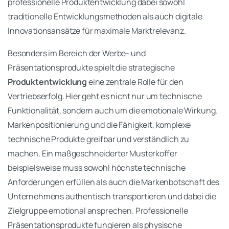
professionelle Produktentwicklung dabei sowohl
traditionelle Entwicklungsmethoden als auch digitale
Innovationsansätze für maximale Marktrelevanz.
Besonders im Bereich der Werbe- und
Präsentationsprodukte spielt die strategische
Produktentwicklung
eine zentrale Rolle für den
Vertriebserfolg. Hier geht es nicht nur um technische
Funktionalität, sondern auch um die emotionale Wirkung,
Markenpositionierung und die Fähigkeit, komplexe
technische Produkte greifbar und verständlich zu
machen. Ein maßgeschneiderter Musterkoffer
beispielsweise muss sowohl höchste technische
Anforderungen erfüllen als auch die Markenbotschaft des
Unternehmens authentisch transportieren und dabei die
Zielgruppe emotional ansprechen. Professionelle
Präsentationsprodukte fungieren als physische