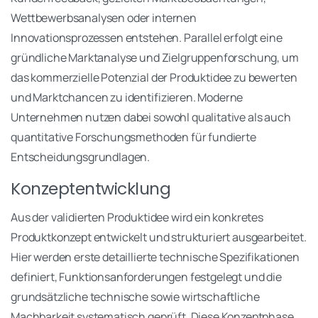
Wettbewerbsanalysen oder internen
Innovationsprozessen entstehen. Parallel erfolgt eine
gründliche Marktanalyse und Zielgruppenforschung, um
das kommerzielle Potenzial der Produktidee zu bewerten
und Marktchancen zu identifizieren. Moderne
Unternehmen nutzen dabei sowohl qualitative als auch
quantitative Forschungsmethoden für fundierte
Entscheidungsgrundlagen.
Konzeptentwicklung
Aus der validierten Produktidee wird ein konkretes
Produktkonzept entwickelt und strukturiert ausgearbeitet.
Hier werden erste detaillierte technische Spezifikationen
definiert, Funktionsanforderungen festgelegt und die
grundsätzliche technische sowie wirtschaftliche
Machbarkeit systematisch geprüft. Diese Konzeptphase