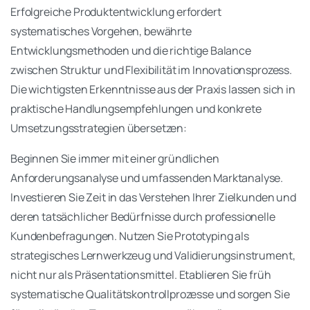
Erfolgreiche Produktentwicklung erfordert
systematisches Vorgehen, bewährte
Entwicklungsmethoden und die richtige Balance
zwischen Struktur und Flexibilität im Innovationsprozess.
Die wichtigsten Erkenntnisse aus der Praxis lassen sich in
praktische Handlungsempfehlungen und konkrete
Umsetzungsstrategien übersetzen:
Beginnen Sie immer mit einer gründlichen
Anforderungsanalyse und umfassenden Marktanalyse.
Investieren Sie Zeit in das Verstehen Ihrer Zielkunden und
deren tatsächlicher Bedürfnisse durch professionelle
Kundenbefragungen. Nutzen Sie Prototyping als
strategisches Lernwerkzeug und Validierungsinstrument,
nicht nur als Präsentationsmittel. Etablieren Sie früh
systematische Qualitätskontrollprozesse und sorgen Sie