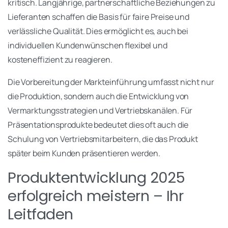
kritisch. Langjährige, partnerschaftliche Beziehungen zu
Lieferanten schaffen die Basis für faire Preise und
verlässliche Qualität. Dies ermöglicht es, auch bei
individuellen Kundenwünschen flexibel und
kosteneffizient zu reagieren.
Die Vorbereitung der Markteinführung umfasst nicht nur
die Produktion, sondern auch die Entwicklung von
Vermarktungsstrategien und Vertriebskanälen. Für
Präsentationsprodukte bedeutet dies oft auch die
Schulung von Vertriebsmitarbeitern, die das Produkt
später beim Kunden präsentieren werden.
Produktentwicklung 2025
erfolgreich meistern – Ihr
Leitfaden