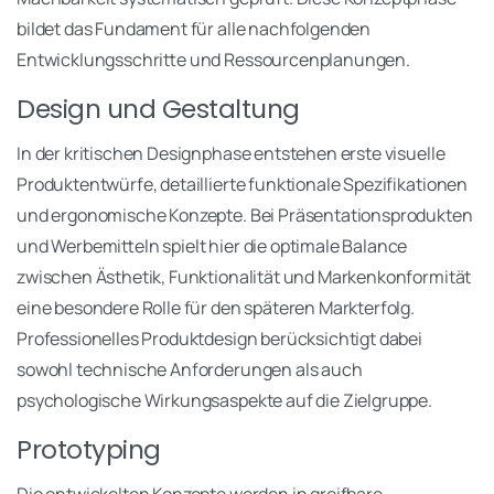
bildet das Fundament für alle nachfolgenden
Entwicklungsschritte und Ressourcenplanungen.
Design und Gestaltung
In der kritischen Designphase entstehen erste visuelle
Produktentwürfe, detaillierte funktionale Spezifikationen
und ergonomische Konzepte. Bei Präsentationsprodukten
und Werbemitteln spielt hier die optimale Balance
zwischen Ästhetik, Funktionalität und Markenkonformität
eine besondere Rolle für den späteren Markterfolg.
Professionelles Produktdesign berücksichtigt dabei
sowohl technische Anforderungen als auch
psychologische Wirkungsaspekte auf die Zielgruppe.
Prototyping
Die entwickelten Konzepte werden in greifbare,