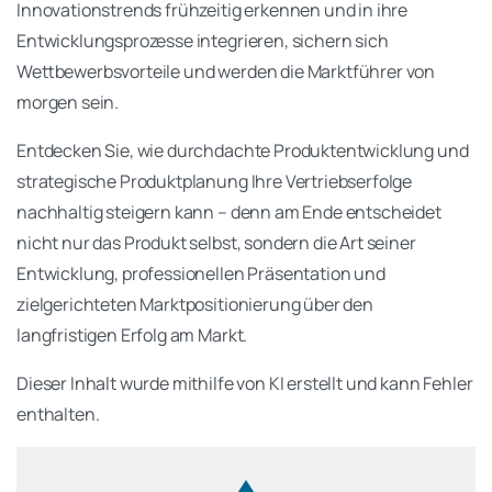
Innovationstrends frühzeitig erkennen und in ihre
Entwicklungsprozesse integrieren, sichern sich
Wettbewerbsvorteile und werden die Marktführer von
morgen sein.
Entdecken Sie, wie durchdachte Produktentwicklung und
strategische Produktplanung Ihre Vertriebserfolge
nachhaltig steigern kann – denn am Ende entscheidet
nicht nur das Produkt selbst, sondern die Art seiner
Entwicklung, professionellen Präsentation und
zielgerichteten Marktpositionierung über den
langfristigen Erfolg am Markt.
Dieser Inhalt wurde mithilfe von KI erstellt und kann Fehler
enthalten.