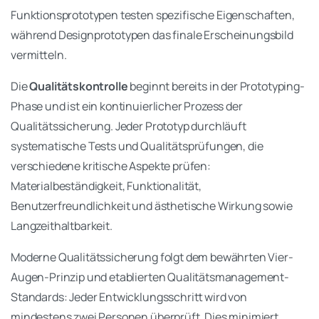
Funktionsprototypen testen spezifische Eigenschaften,
während Designprototypen das finale Erscheinungsbild
vermitteln.
Die
Qualitätskontrolle
beginnt bereits in der Prototyping-
Phase und ist ein kontinuierlicher Prozess der
Qualitätssicherung. Jeder Prototyp durchläuft
systematische Tests und Qualitätsprüfungen, die
verschiedene kritische Aspekte prüfen:
Materialbeständigkeit, Funktionalität,
Benutzerfreundlichkeit und ästhetische Wirkung sowie
Langzeithaltbarkeit.
Moderne Qualitätssicherung folgt dem bewährten Vier-
Augen-Prinzip und etablierten Qualitätsmanagement-
Standards: Jeder Entwicklungsschritt wird von
mindestens zwei Personen überprüft. Dies minimiert