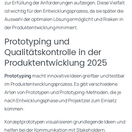
zur Erfüllung der Anforderungen aufzeigen. Diese Vielfalt
ist wichtig für den Entwicklungsprozess, da sie später die
Auswahl der optimalen Lösung ermöglicht und Risiken in
der Produktentwicklung minimiert.
Prototyping und
Qualitätskontrolle in der
Produktentwicklung 2025
Prototyping
macht innovative Ideen greifbar und testbar
im Produktentwicklungsprozess. Es gibt verschiedene
Arten von Prototypen und Prototyping-Methoden, die je
nach Entwicklungsphase und Projektziel zum Einsatz
kommen:
Konzeptprototypen visualisieren grundlegende Ideen und
helfen bei der Kommunikation mit Stakeholdern.