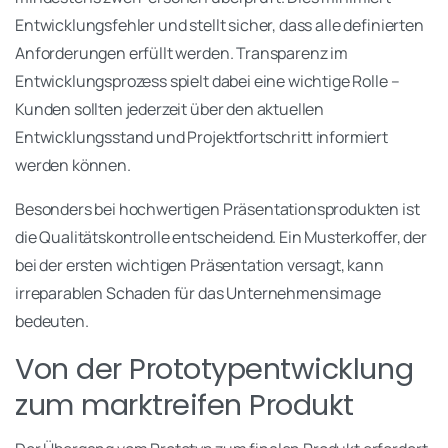
Entwicklungsfehler und stellt sicher, dass alle definierten
Anforderungen erfüllt werden. Transparenz im
Entwicklungsprozess spielt dabei eine wichtige Rolle –
Kunden sollten jederzeit über den aktuellen
Entwicklungsstand und Projektfortschritt informiert
werden können.
Besonders bei hochwertigen Präsentationsprodukten ist
die Qualitätskontrolle entscheidend. Ein Musterkoffer, der
bei der ersten wichtigen Präsentation versagt, kann
irreparablen Schaden für das Unternehmensimage
bedeuten.
Von der Prototypentwicklung
zum marktreifen Produkt