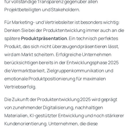
für vollständige Transparenz gegenüber allen
Projektbeteiligten und Stakeholdern.
Für Marketing- und Vertriebsleiter ist besonders wichtig:
Denken Sie bei der Produktentwicklung immer auch an die
spätere
Produktpräsentation
. Ein technisch perfektes
Produkt, das sich nicht überzeugend präsentieren lässt,
wird am Markt scheitern. Erfolgreiche Unternehmen
berücksichtigen bereits in der Entwicklungsphase 2025
die Vermarktbarkeit, Zielgruppenkommunikation und
emotionale Produktpositionierung für maximalen
Vertriebserfolg.
Die Zukunft der Produktentwicklung 2025 wird geprägt
von zunehmender Digitalisierung, nachhaltigen
Materialien, KI-gestützter Entwicklung und noch stärkerer
Kundenorientierung. Unternehmen, die diese