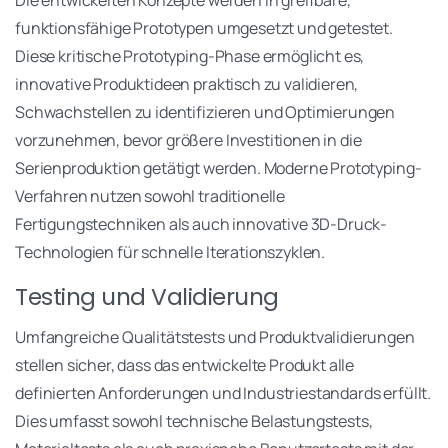
funktionsfähige Prototypen umgesetzt und getestet.
Diese kritische Prototyping-Phase ermöglicht es,
innovative Produktideen praktisch zu validieren,
Schwachstellen zu identifizieren und Optimierungen
vorzunehmen, bevor größere Investitionen in die
Serienproduktion getätigt werden. Moderne Prototyping-
Verfahren nutzen sowohl traditionelle
Fertigungstechniken als auch innovative 3D-Druck-
Technologien für schnelle Iterationszyklen.
Testing und Validierung
Umfangreiche Qualitätstests und Produktvalidierungen
stellen sicher, dass das entwickelte Produkt alle
definierten Anforderungen und Industriestandards erfüllt.
Dies umfasst sowohl technische Belastungstests,