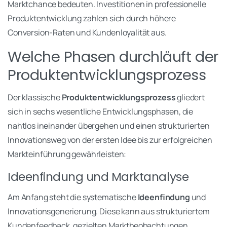
Marktchance bedeuten. Investitionen in professionelle
Produktentwicklung zahlen sich durch höhere
Conversion-Raten und Kundenloyalität aus.
Welche Phasen durchläuft der
Produktentwicklungsprozess
Der klassische
Produktentwicklungsprozess
gliedert
sich in sechs wesentliche Entwicklungsphasen, die
nahtlos ineinander übergehen und einen strukturierten
Innovationsweg von der ersten Idee bis zur erfolgreichen
Markteinführung gewährleisten:
Ideenfindung und Marktanalyse
Am Anfang steht die systematische
Ideenfindung
und
Innovationsgenerierung. Diese kann aus strukturiertem
Kundenfeedback, gezielten Marktbeobachtungen,