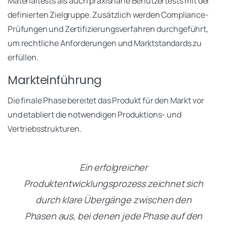
Materialtests als auch praxisnahe Benutzertests mit der
definierten Zielgruppe. Zusätzlich werden Compliance-
Prüfungen und Zertifizierungsverfahren durchgeführt,
um rechtliche Anforderungen und Marktstandards zu
erfüllen.
Markteinführung
Die finale Phase bereitet das Produkt für den Markt vor
und etabliert die notwendigen Produktions- und
Vertriebsstrukturen.
Ein erfolgreicher
Produktentwicklungsprozess zeichnet sich
durch klare Übergänge zwischen den
Phasen aus, bei denen jede Phase auf den