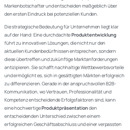
Markenbotschafter und entscheiden maßgeblich über
den ersten Eindruck bei potenziellen Kunden.
Die strategische Bedeutung für Unternehmen liegt klar
auf der Hand: Eine durchdachte
Produktentwicklung
führt zu innovativen Lösungen, die nicht nur den
aktuellen Kundenbedürfnissen entsprechen, sondern
diese übertreffen und zukünftige Marktanforderungen
antizipieren. Sie schafft nachhaltige Wettbewerbsvorteile
und ermöglicht es, sich in gesättigten Märkten erfolgreich
zu differenzieren. Gerade in der anspruchsvollen B2B-
Kommunikation, wo Vertrauen, Professionalität und
Kompetenz entscheidende Erfolgsfaktoren sind, kann
eine hochwertige
Produktpräsentation
den
entscheidenden Unterschied zwischen einem
erfolgreichen Geschäftsabschluss und einer verpassten