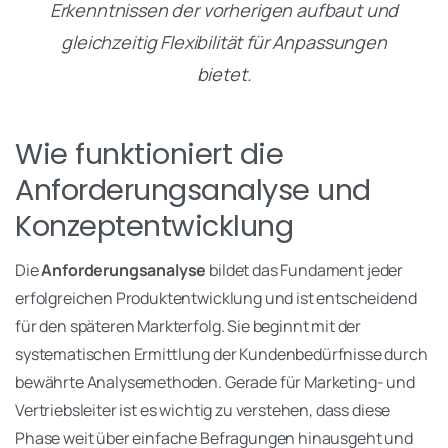
Erkenntnissen der vorherigen aufbaut und
gleichzeitig Flexibilität für Anpassungen
bietet.
Wie funktioniert die
Anforderungsanalyse und
Konzeptentwicklung
Die
Anforderungsanalyse
bildet das Fundament jeder
erfolgreichen Produktentwicklung und ist entscheidend
für den späteren Markterfolg. Sie beginnt mit der
systematischen Ermittlung der Kundenbedürfnisse durch
bewährte Analysemethoden. Gerade für Marketing- und
Vertriebsleiter ist es wichtig zu verstehen, dass diese
Phase weit über einfache Befragungen hinausgeht und