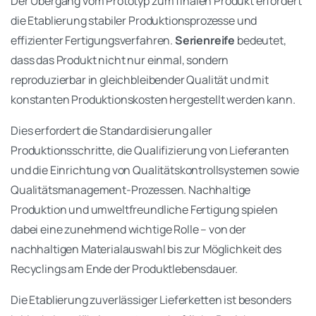
Der Übergang vom Prototyp zum finalen Produkt erfordert
die Etablierung stabiler Produktionsprozesse und
effizienter Fertigungsverfahren.
Serienreife
bedeutet,
dass das Produkt nicht nur einmal, sondern
reproduzierbar in gleichbleibender Qualität und mit
konstanten Produktionskosten hergestellt werden kann.
Dies erfordert die Standardisierung aller
Produktionsschritte, die Qualifizierung von Lieferanten
und die Einrichtung von Qualitätskontrollsystemen sowie
Qualitätsmanagement-Prozessen. Nachhaltige
Produktion und umweltfreundliche Fertigung spielen
dabei eine zunehmend wichtige Rolle – von der
nachhaltigen Materialauswahl bis zur Möglichkeit des
Recyclings am Ende der Produktlebensdauer.
Die Etablierung zuverlässiger Lieferketten ist besonders