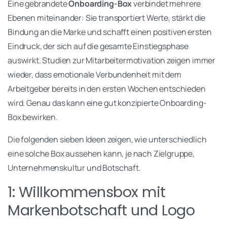
Eine gebrandete
Onboarding-Box
verbindet mehrere
Ebenen miteinander: Sie transportiert Werte, stärkt die
Bindung an die Marke und schafft einen positiven ersten
Eindruck, der sich auf die gesamte Einstiegsphase
auswirkt. Studien zur Mitarbeitermotivation zeigen immer
wieder, dass emotionale Verbundenheit mit dem
Arbeitgeber bereits in den ersten Wochen entschieden
wird. Genau das kann eine gut konzipierte Onboarding-
Box bewirken.
Die folgenden sieben Ideen zeigen, wie unterschiedlich
eine solche Box aussehen kann, je nach Zielgruppe,
Unternehmenskultur und Botschaft.
1: Willkommensbox mit
Markenbotschaft und Logo