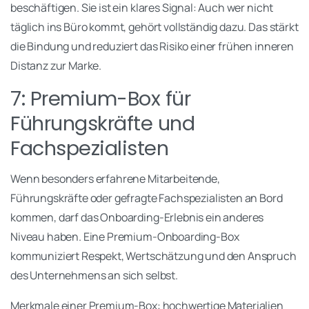
beschäftigen. Sie ist ein klares Signal: Auch wer nicht
täglich ins Büro kommt, gehört vollständig dazu. Das stärkt
die Bindung und reduziert das Risiko einer frühen inneren
Distanz zur Marke.
7: Premium-Box für
Führungskräfte und
Fachspezialisten
Wenn besonders erfahrene Mitarbeitende,
Führungskräfte oder gefragte Fachspezialisten an Bord
kommen, darf das Onboarding-Erlebnis ein anderes
Niveau haben. Eine Premium-Onboarding-Box
kommuniziert Respekt, Wertschätzung und den Anspruch
des Unternehmens an sich selbst.
Merkmale einer Premium-Box: hochwertige Materialien