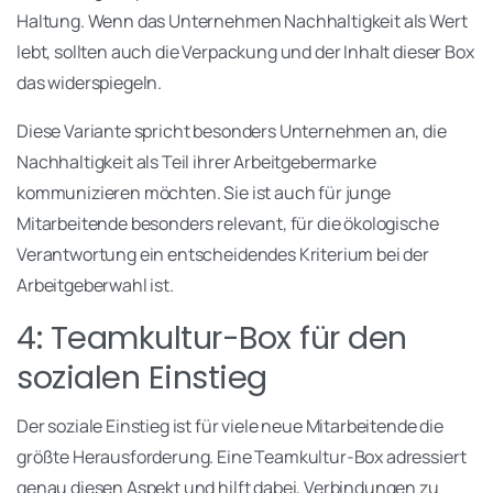
Haltung. Wenn das Unternehmen Nachhaltigkeit als Wert
lebt, sollten auch die Verpackung und der Inhalt dieser Box
das widerspiegeln.
Diese Variante spricht besonders Unternehmen an, die
Nachhaltigkeit als Teil ihrer Arbeitgebermarke
kommunizieren möchten. Sie ist auch für junge
Mitarbeitende besonders relevant, für die ökologische
Verantwortung ein entscheidendes Kriterium bei der
Arbeitgeberwahl ist.
4: Teamkultur-Box für den
sozialen Einstieg
Der soziale Einstieg ist für viele neue Mitarbeitende die
größte Herausforderung. Eine Teamkultur-Box adressiert
genau diesen Aspekt und hilft dabei, Verbindungen zu