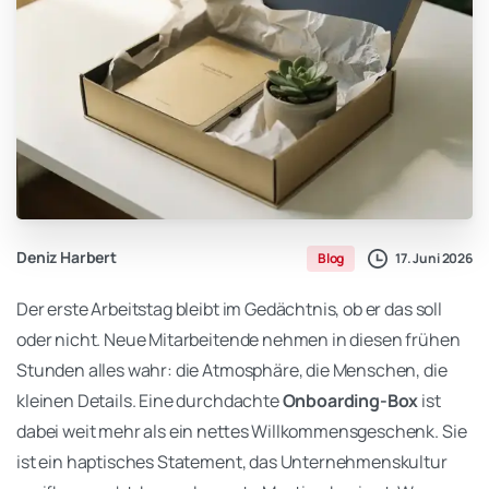
Deniz Harbert
17. Juni 2026
Blog
Der erste Arbeitstag bleibt im Gedächtnis, ob er das soll
oder nicht. Neue Mitarbeitende nehmen in diesen frühen
Stunden alles wahr: die Atmosphäre, die Menschen, die
kleinen Details. Eine durchdachte
Onboarding-Box
ist
dabei weit mehr als ein nettes Willkommensgeschenk. Sie
ist ein haptisches Statement, das Unternehmenskultur