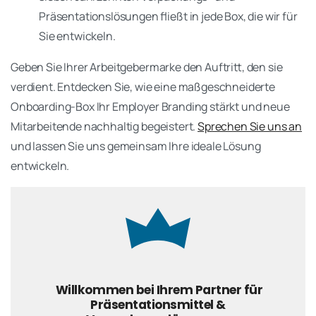
Präsentationslösungen fließt in jede Box, die wir für
Sie entwickeln.
Geben Sie Ihrer Arbeitgebermarke den Auftritt, den sie
verdient. Entdecken Sie, wie eine maßgeschneiderte
Onboarding-Box Ihr Employer Branding stärkt und neue
Mitarbeitende nachhaltig begeistert.
Sprechen Sie uns an
und lassen Sie uns gemeinsam Ihre ideale Lösung
entwickeln.
Willkommen bei Ihrem Partner für
Präsentationsmittel &