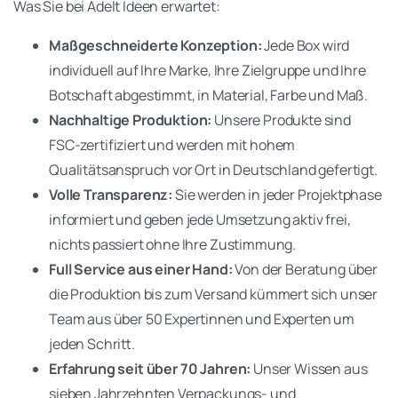
Was Sie bei Adelt Ideen erwartet:
Maßgeschneiderte Konzeption:
Jede Box wird
individuell auf Ihre Marke, Ihre Zielgruppe und Ihre
Botschaft abgestimmt, in Material, Farbe und Maß.
Nachhaltige Produktion:
Unsere Produkte sind
FSC-zertifiziert und werden mit hohem
Qualitätsanspruch vor Ort in Deutschland gefertigt.
Volle Transparenz:
Sie werden in jeder Projektphase
informiert und geben jede Umsetzung aktiv frei,
nichts passiert ohne Ihre Zustimmung.
Full Service aus einer Hand:
Von der Beratung über
die Produktion bis zum Versand kümmert sich unser
Team aus über 50 Expertinnen und Experten um
jeden Schritt.
Erfahrung seit über 70 Jahren:
Unser Wissen aus
sieben Jahrzehnten Verpackungs- und