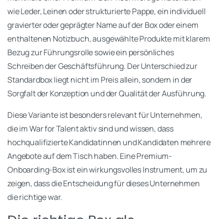
wie Leder, Leinen oder strukturierte Pappe, ein individuell
gravierter oder geprägter Name auf der Box oder einem
enthaltenen Notizbuch, ausgewählte Produkte mit klarem
Bezug zur Führungsrolle sowie ein persönliches
Schreiben der Geschäftsführung. Der Unterschied zur
Standardbox liegt nicht im Preis allein, sondern in der
Sorgfalt der Konzeption und der Qualität der Ausführung.
Diese Variante ist besonders relevant für Unternehmen,
die im War for Talent aktiv sind und wissen, dass
hochqualifizierte Kandidatinnen und Kandidaten mehrere
Angebote auf dem Tisch haben. Eine Premium-
Onboarding-Box ist ein wirkungsvolles Instrument, um zu
zeigen, dass die Entscheidung für dieses Unternehmen
die richtige war.