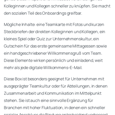
Kolleginnen und Kollegen schneller zu knüpfen. Sie macht
den sozialen Teil des Onboardings greifbar.
Mögliche Inhalte: eine Teamkarte mit Fotos und kurzen
Steckbriefen der direkten Kolleginnen und Kollegen, ein
kleines Spiel oder Quiz zur Unternehmenskultur, ein
Gutschein für das erste gemeinsame Mittagessen sowie
ein handgeschriebener Willkommensgruß vom Team.
Diese Elemente wirken persönlich und einladend, weit
mehr als jede digitale Willkommens-E-Mail.
Diese Box ist besonders geeignet für Unternehmen mit
ausgeprägter Teamkultur oder für Abteilungen, in denen
Zusammenarbeit und Kommunikation im Mittelpunkt
stehen. Sie ist auch eine sinnvolle Ergänzung für
Branchen mit hoher Fluktuation, in denen ein schneller
sozialer Anschluss die Bindung entscheidend verbessert.