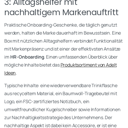
3: Alltagshelfer mit
nachhaltigem Markenauftritt
Praktische Onboarding-Geschenke, die täglich genutzt
werden, halten die Marke dauerhaft im Bewusstsein. Eine
Box mit nützlichen Alltagshelfern verbindet Funktionalität
mit Markenpräsenz und ist einer der effektivsten Ansätze
im
HR-Onboarding
. Einen umfassenden Überblick über
mögliche Inhalte bietet das
Produktsortiment von Adelt
Ideen
.
Typische Inhalte: eine wiederverwendbare Trinkflasche
aus recyceltem Material, ein Baumwoll-Tragebeutel mit
Logo, ein FSC-zertifiziertes Notizbuch, ein
umweltfreundlicher Kugelschreiber sowie Informationen
zur Nachhaltigkeitsstrategie des Unternehmens. Der
nachhaltige Aspekt ist dabei kein Accessoire, er ist eine