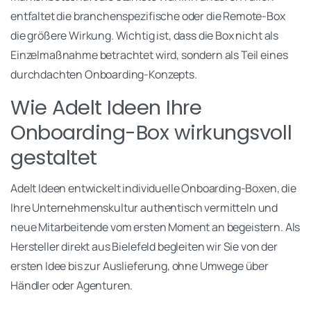
entfaltet die branchenspezifische oder die Remote-Box
die größere Wirkung. Wichtig ist, dass die Box nicht als
Einzelmaßnahme betrachtet wird, sondern als Teil eines
durchdachten Onboarding-Konzepts.
Wie Adelt Ideen Ihre
Onboarding-Box wirkungsvoll
gestaltet
Adelt Ideen entwickelt individuelle Onboarding-Boxen, die
Ihre Unternehmenskultur authentisch vermitteln und
neue Mitarbeitende vom ersten Moment an begeistern. Als
Hersteller direkt aus Bielefeld begleiten wir Sie von der
ersten Idee bis zur Auslieferung, ohne Umwege über
Händler oder Agenturen.