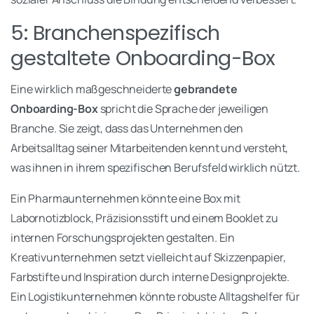
5: Branchenspezifisch
gestaltete Onboarding-Box
Eine wirklich maßgeschneiderte
gebrandete
Onboarding-Box
spricht die Sprache der jeweiligen
Branche. Sie zeigt, dass das Unternehmen den
Arbeitsalltag seiner Mitarbeitenden kennt und versteht,
was ihnen in ihrem spezifischen Berufsfeld wirklich nützt.
Ein Pharmaunternehmen könnte eine Box mit
Labornotizblock, Präzisionsstift und einem Booklet zu
internen Forschungsprojekten gestalten. Ein
Kreativunternehmen setzt vielleicht auf Skizzenpapier,
Farbstifte und Inspiration durch interne Designprojekte.
Ein Logistikunternehmen könnte robuste Alltagshelfer für