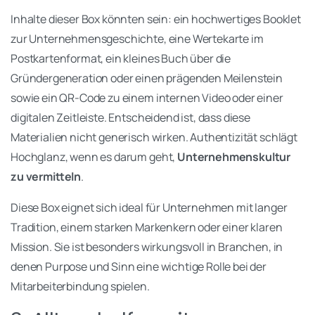
Inhalte dieser Box könnten sein: ein hochwertiges Booklet
zur Unternehmensgeschichte, eine Wertekarte im
Postkartenformat, ein kleines Buch über die
Gründergeneration oder einen prägenden Meilenstein
sowie ein QR-Code zu einem internen Video oder einer
digitalen Zeitleiste. Entscheidend ist, dass diese
Materialien nicht generisch wirken. Authentizität schlägt
Hochglanz, wenn es darum geht,
Unternehmenskultur
zu vermitteln
.
Diese Box eignet sich ideal für Unternehmen mit langer
Tradition, einem starken Markenkern oder einer klaren
Mission. Sie ist besonders wirkungsvoll in Branchen, in
denen Purpose und Sinn eine wichtige Rolle bei der
Mitarbeiterbindung spielen.