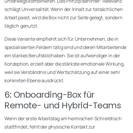
unterwegs kombinieren. Das Prinzip dahinter: Relevanz
schlägt Universalität. Wenn der Inhalt zur tatsächlichen
Arbeit passt, wird die Box nicht zur Seite gelegt, sondern
täglich genutzt.
Diese Variante empfiehlt sich für Unternehmen, die in
spezialisierten Feldern tätig sind und deren Mitarbeitende
ein starkes Berufsbild haben. Sie ist aufwendiger in der
Konzeption, erzielt aber die stärkste emotionale Wirkung,
weil sie Verständnis und Wertschätzung auf einer sehr
konkreten Ebene ausdrückt.
6: Onboarding-Box für
Remote- und Hybrid-Teams
Wenn der erste Arbeitstag am heimischen Schreibtisch
stattfindet, fehlt der physische Kontakt zur