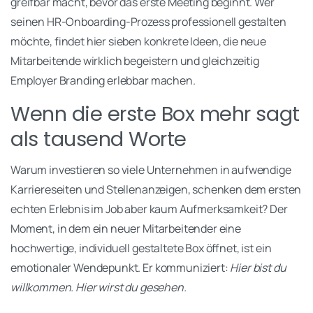
greifbar macht, bevor das erste Meeting beginnt. Wer
seinen HR-Onboarding-Prozess professionell gestalten
möchte, findet hier sieben konkrete Ideen, die neue
Mitarbeitende wirklich begeistern und gleichzeitig
Employer Branding erlebbar machen.
Wenn die erste Box mehr sagt
als tausend Worte
Warum investieren so viele Unternehmen in aufwendige
Karriereseiten und Stellenanzeigen, schenken dem ersten
echten Erlebnis im Job aber kaum Aufmerksamkeit? Der
Moment, in dem ein neuer Mitarbeitender eine
hochwertige, individuell gestaltete Box öffnet, ist ein
emotionaler Wendepunkt. Er kommuniziert:
Hier bist du
willkommen. Hier wirst du gesehen.