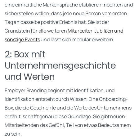
eine einheitliche Markensprache etablieren möchten und
sicherstellen wollen, dass jede neue Person vom ersten
Tag an dasselbe positive Erlebnis hat. Sie ist der
Grundstein für alle weiteren
Mitarbeiter-Jubiläen und
sonstige Events
und lässt sich modular erweitern.
2: Box mit
Unternehmensgeschichte
und Werten
Employer Branding beginnt mit Identifikation, und
Identifikation entsteht durch Wissen. Eine Onboarding-
Box, die die Geschichte und die Werte des Unternehmens
erzählt, schafft genau diese Grundlage. Sie gibt neuen
Mitarbeitenden das Gefühl, Teil von etwas Bedeutsamem
zu sein.