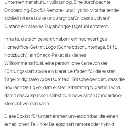
Unternehmenskultur vollständig. Eine durchdachte
Onboarding-Box für Remote- und Hybrid-Mitarbeitende
schließt diese Lücke und sorgt dafür, dass auch auf
Distanz ein starkes Zugehörigkeitsgefühl entsteht.
Inhalte, die sich bewährt haben: ein hochwertiges
Homeoffice-Set mit Logo (Schreibtischunterlage, Stift,
Notizbuch), ein Snack-Paket als kleines
Willkommensritual, eine persönliche Karte von der
Führungskraft sowie ein klarer Leitfaden für die ersten
Tage im digitalen Arbeitsumfeld. Entscheidend ist, dass die
Box rechtzeitig vor dem ersten Arbeitstag zugestellt wird,
damit das Auspacken selbst zum bewussten Onboarding-
Moment werden kann.
Diese Box ist für Unternehmen unverzichtbar, die einen
erheblichen Teil ihrer Belegschaft remote oder hybrid