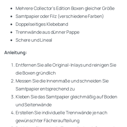
Mehrere Collector’s Edition Boxen gleicher Größe
Samtpapier oder Filz (verschiedene Farben)
Doppelseitiges Klebeband
Trennwände aus dünner Pappe
Schere und Lineal
Anleitung:
Entfernen Sie alle Original-Inlays und reinigen Sie
die Boxen gründlich
Messen Sie die Innenmaße und schneiden Sie
Samtpapier entsprechend zu
Kleben Sie das Samtpapier gleichmäßig auf Boden
und Seitenwände
Erstellen Sie individuelle Trennwände je nach
gewünschter Fächeraufteilung