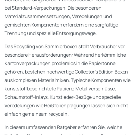
bei Standard-Verpackungen. Die besonderen
Materialzusammensetzungen, Veredelungen und
gemischten Komponenten erfordern eine sorgfältige
Trennung und spezielle Entsorgungswege.
Das Recycling von Sammlerboxen stellt Verbraucher vor
besondere Herausforderungen: Während herkömmliche
Kartonverpackungen problemlos in die Papiertonne
gehören, bestehen hochwertige Collector’s Edition Boxen
aus komplexen Materialmixen. Typische Komponenten wie
kunststoffbeschichtete Papiere, Metallverschlüsse,
Schaumstoff-Inlays, Kunstleder-Bezüge und spezielle
Veredelungen wie Heißfolienprägungen lassen sich nicht
einfach gemeinsam recyceln.
In diesem umfassenden Ratgeber erfahren Sie, welche