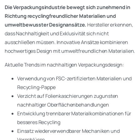
Die Verpackungsindustrie bewegt sich zunehmend in
Richtung recyclingfreundlicher Materialien und
umweltbewusster Designansätze.
Hersteller erkennen,
dass Nachhaltigkeit und Exklusivität sich nicht
ausschließen müssen. Innovative Ansätze kombinieren
hochwertiges Design mit umweltfreundlichen Materialien.
Aktuelle Trends im nachhaltigen Verpackungsdesign:
Verwendung von FSC-zertifizierten Materialien und
Recycling-Pappe
Verzicht auf Folienkaschierungen zugunsten
nachhaltiger Oberflächenbehandlungen
Entwicklung trennbarer Materialkombinationen für
besseres Recycling
Einsatz wiederverwendbarer Mechaniken und
Verschlüsse