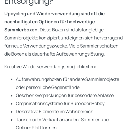
Entsorgung?
Upcycling und Wiederverwendung sind oft die
nachhaltigsten Optionen für hochwertige
Sammlerboxen.
Diese Boxen sind als langlebige
Sammlerobjekte konzipiert und eignen sich hervorragend
für neue Verwendungszwecke. Viele Sammler schätzen
die Boxen als dauerhafte Aufbewahrungslösung.
Kreative Wiederverwendungsmöglichkeiten:
Aufbewahrungsboxen für andere Sammlerobjekte
oder persönliche Gegenstände
Geschenkverpackungen für besondere Anlässe
Organisationssysteme für Büro oder Hobby
Dekorative Elemente im Wohnbereich
Tausch oder Verkauf an andere Sammler über
Online-Plattformen