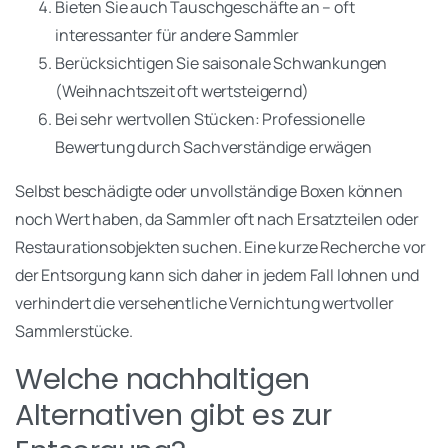
Bieten Sie auch Tauschgeschäfte an – oft
interessanter für andere Sammler
Berücksichtigen Sie saisonale Schwankungen
(Weihnachtszeit oft wertsteigernd)
Bei sehr wertvollen Stücken: Professionelle
Bewertung durch Sachverständige erwägen
Selbst beschädigte oder unvollständige Boxen können
noch Wert haben, da Sammler oft nach Ersatzteilen oder
Restaurationsobjekten suchen. Eine kurze Recherche vor
der Entsorgung kann sich daher in jedem Fall lohnen und
verhindert die versehentliche Vernichtung wertvoller
Sammlerstücke.
Welche nachhaltigen
Alternativen gibt es zur