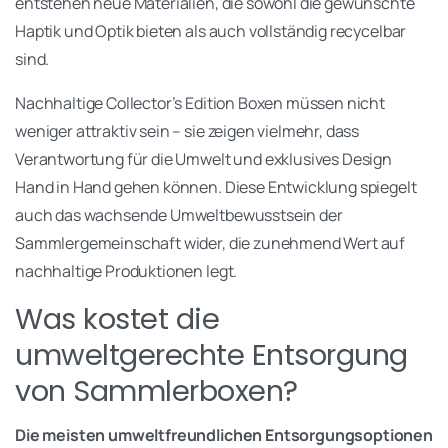
entstehen neue Materialien, die sowohl die gewünschte
Haptik und Optik bieten als auch vollständig recycelbar
sind.
Nachhaltige Collector’s Edition Boxen müssen nicht
weniger attraktiv sein – sie zeigen vielmehr, dass
Verantwortung für die Umwelt und exklusives Design
Hand in Hand gehen können. Diese Entwicklung spiegelt
auch das wachsende Umweltbewusstsein der
Sammlergemeinschaft wider, die zunehmend Wert auf
nachhaltige Produktionen legt.
Was kostet die
umweltgerechte Entsorgung
von Sammlerboxen?
Die meisten umweltfreundlichen Entsorgungsoptionen