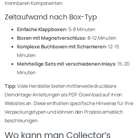
trennbaren Komponenten.
Zeitaufwand nach Box-Typ
Einfache Klappboxen:
5-8 Minuten
Boxen mit Magnetverschluss:
8-12 Minuten
Komplexe Buchboxen mit Scharnieren:
12-15
Minuten
Mehrteilige Sets mit verschiedenen Inlays:
15-20
Minuten
Tipp:
Viele Hersteller bieten mittlerweile druckbare
Demontage-Anleitungen als PDF-Download auf ihren
Websites an. Diese enthalten spezifische Hinweise für ihre
Verpackungstypen und können den Prozess erheblich
beschleunigen.
Wo kann man Collector’s