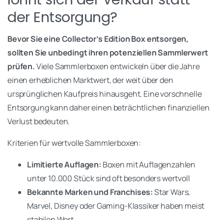
der Entsorgung?
Bevor Sie eine Collector’s Edition Box entsorgen,
sollten Sie unbedingt ihren potenziellen Sammlerwert
prüfen.
Viele Sammlerboxen entwickeln über die Jahre
einen erheblichen Marktwert, der weit über den
ursprünglichen Kaufpreis hinausgeht. Eine vorschnelle
Entsorgung kann daher einen beträchtlichen finanziellen
Verlust bedeuten.
Kriterien für wertvolle Sammlerboxen:
Limitierte Auflagen:
Boxen mit Auflagenzahlen
unter 10.000 Stück sind oft besonders wertvoll
Bekannte Marken und Franchises:
Star Wars,
Marvel, Disney oder Gaming-Klassiker haben meist
stabilen Wert