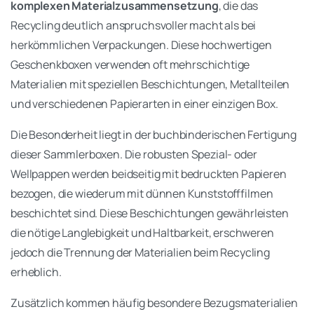
komplexen Materialzusammensetzung
, die das
Recycling deutlich anspruchsvoller macht als bei
herkömmlichen Verpackungen. Diese hochwertigen
Geschenkboxen verwenden oft mehrschichtige
Materialien mit speziellen Beschichtungen, Metallteilen
und verschiedenen Papierarten in einer einzigen Box.
Die Besonderheit liegt in der buchbinderischen Fertigung
dieser Sammlerboxen. Die robusten Spezial- oder
Wellpappen werden beidseitig mit bedruckten Papieren
bezogen, die wiederum mit dünnen Kunststofffilmen
beschichtet sind. Diese Beschichtungen gewährleisten
die nötige Langlebigkeit und Haltbarkeit, erschweren
jedoch die Trennung der Materialien beim Recycling
erheblich.
Zusätzlich kommen häufig besondere Bezugsmaterialien