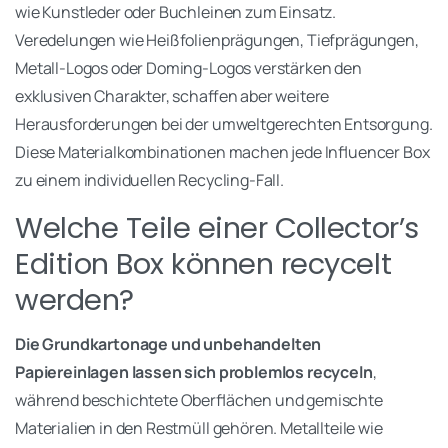
wie Kunstleder oder Buchleinen zum Einsatz.
Veredelungen wie Heißfolienprägungen, Tiefprägungen,
Metall-Logos oder Doming-Logos verstärken den
exklusiven Charakter, schaffen aber weitere
Herausforderungen bei der umweltgerechten Entsorgung.
Diese Materialkombinationen machen jede Influencer Box
zu einem individuellen Recycling-Fall.
Welche Teile einer Collector’s
Edition Box können recycelt
werden?
Die Grundkartonage und unbehandelten
Papiereinlagen lassen sich problemlos recyceln
,
während beschichtete Oberflächen und gemischte
Materialien in den Restmüll gehören. Metallteile wie