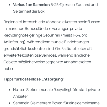
Verkauf an Sammler:
5-25 € je nach Zustand und
Seltenheit der Box
Regionale Unterschiede können die Kosten beeinflussen.
In manchen Bundesländern verlangen private
Recyclinghöfe geringe Gebühren (meist 1-3 € pro
Anlieferung), während kommunale Einrichtungen
grundsätzlich kostenfrei sind. Großstädte bieten oft
erweiterte kostenlose Services, während ländliche
Gebiete möglicherweise begrenzte Annahmezeiten
haben.
Tipps für kostenlose Entsorgung:
Nutzen Sie kommunale Recyclinghöfe statt privater
Anbieter
Sammeln Sie mehrere Boxen für eine gemeinsame