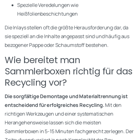
Spezielle Veredelungen wie
Heißfolienbeschichtungen
Die Inlays stellen oft die größte Herausforderung dar, da
sie speziell an die Inhalte angepasst sind und häufig aus
bezogener Pappe oder Schaumstoff bestehen.
Wie bereitet man
Sammlerboxen richtig für das
Recycling vor?
Die sorgfältige Demontage und Materialtrennung ist
entscheidend für erfolgreiches Recycling.
Mit den
richtigen Werkzeugen und einer systematischen
Herangehensweise lassen sich die meisten
Sammlerboxen in 5-15 Minuten fachgerecht zerlegen. Der
Zeitaufwand variiert je nach Komplexität der Box-