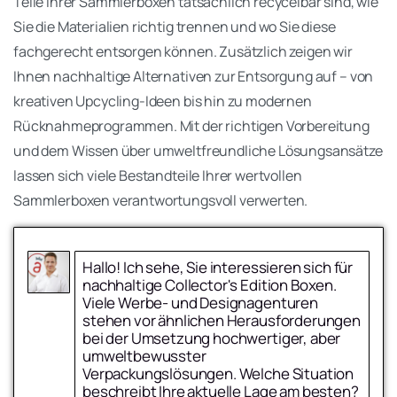
Teile Ihrer Sammlerboxen tatsächlich recycelbar sind, wie
Sie die Materialien richtig trennen und wo Sie diese
fachgerecht entsorgen können. Zusätzlich zeigen wir
Ihnen nachhaltige Alternativen zur Entsorgung auf – von
kreativen Upcycling-Ideen bis hin zu modernen
Rücknahmeprogrammen. Mit der richtigen Vorbereitung
und dem Wissen über umweltfreundliche Lösungsansätze
lassen sich viele Bestandteile Ihrer wertvollen
Sammlerboxen verantwortungsvoll verwerten.
Hallo! Ich sehe, Sie interessieren sich für
nachhaltige Collector's Edition Boxen.
Viele Werbe- und Designagenturen
stehen vor ähnlichen Herausforderungen
bei der Umsetzung hochwertiger, aber
umweltbewusster
Verpackungslösungen. Welche Situation
beschreibt Ihre aktuelle Lage am besten?