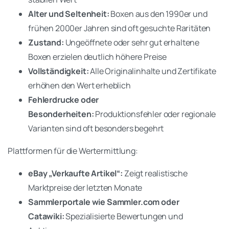
Alter und Seltenheit:
Boxen aus den 1990er und
frühen 2000er Jahren sind oft gesuchte Raritäten
Zustand:
Ungeöffnete oder sehr gut erhaltene
Boxen erzielen deutlich höhere Preise
Vollständigkeit:
Alle Originalinhalte und Zertifikate
erhöhen den Wert erheblich
Fehlerdrucke oder
Besonderheiten:
Produktionsfehler oder regionale
Varianten sind oft besonders begehrt
Plattformen für die Wertermittlung:
eBay „Verkaufte Artikel“:
Zeigt realistische
Marktpreise der letzten Monate
Sammlerportale wie Sammler.com oder
Catawiki:
Spezialisierte Bewertungen und