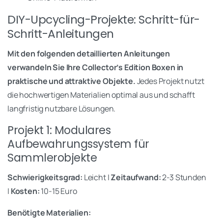
DIY-Upcycling-Projekte: Schritt-für-
Schritt-Anleitungen
Mit den folgenden detaillierten Anleitungen
verwandeln Sie Ihre Collector’s Edition Boxen in
praktische und attraktive Objekte.
Jedes Projekt nutzt
die hochwertigen Materialien optimal aus und schafft
langfristig nutzbare Lösungen.
Projekt 1: Modulares
Aufbewahrungssystem für
Sammlerobjekte
Schwierigkeitsgrad:
Leicht |
Zeitaufwand:
2-3 Stunden
|
Kosten:
10-15 Euro
Benötigte Materialien: