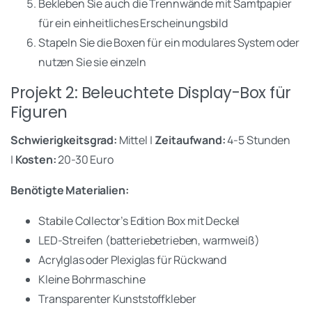
Bekleben Sie auch die Trennwände mit Samtpapier
für ein einheitliches Erscheinungsbild
Stapeln Sie die Boxen für ein modulares System oder
nutzen Sie sie einzeln
Projekt 2: Beleuchtete Display-Box für
Figuren
Schwierigkeitsgrad:
Mittel |
Zeitaufwand:
4-5 Stunden
|
Kosten:
20-30 Euro
Benötigte Materialien:
Stabile Collector’s Edition Box mit Deckel
LED-Streifen (batteriebetrieben, warmweiß)
Acrylglas oder Plexiglas für Rückwand
Kleine Bohrmaschine
Transparenter Kunststoffkleber