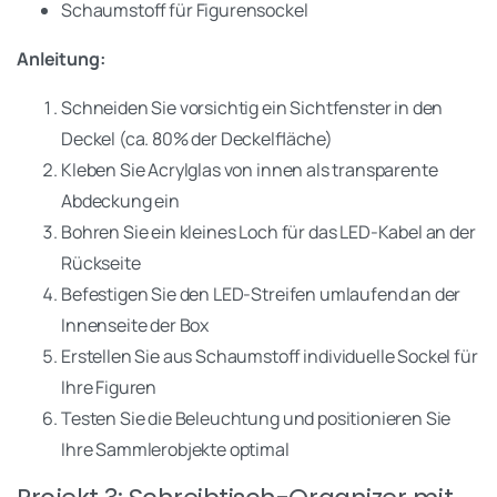
Schaumstoff für Figurensockel
Anleitung:
Schneiden Sie vorsichtig ein Sichtfenster in den
Deckel (ca. 80% der Deckelfläche)
Kleben Sie Acrylglas von innen als transparente
Abdeckung ein
Bohren Sie ein kleines Loch für das LED-Kabel an der
Rückseite
Befestigen Sie den LED-Streifen umlaufend an der
Innenseite der Box
Erstellen Sie aus Schaumstoff individuelle Sockel für
Ihre Figuren
Testen Sie die Beleuchtung und positionieren Sie
Ihre Sammlerobjekte optimal