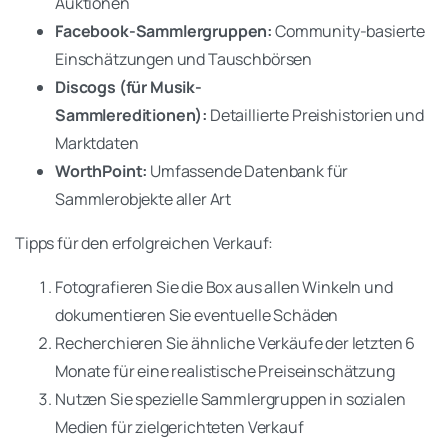
Auktionen
Facebook-Sammlergruppen:
Community-basierte
Einschätzungen und Tauschbörsen
Discogs (für Musik-
Sammlereditionen):
Detaillierte Preishistorien und
Marktdaten
WorthPoint:
Umfassende Datenbank für
Sammlerobjekte aller Art
Tipps für den erfolgreichen Verkauf:
Fotografieren Sie die Box aus allen Winkeln und
dokumentieren Sie eventuelle Schäden
Recherchieren Sie ähnliche Verkäufe der letzten 6
Monate für eine realistische Preiseinschätzung
Nutzen Sie spezielle Sammlergruppen in sozialen
Medien für zielgerichteten Verkauf