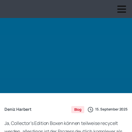
Deniz Harbert
15. September 2025
Blog
Ja, Collector’s Edition Boxen können teilweise recycelt
werden, allerdings ist der Prozess deutlich komplexer als