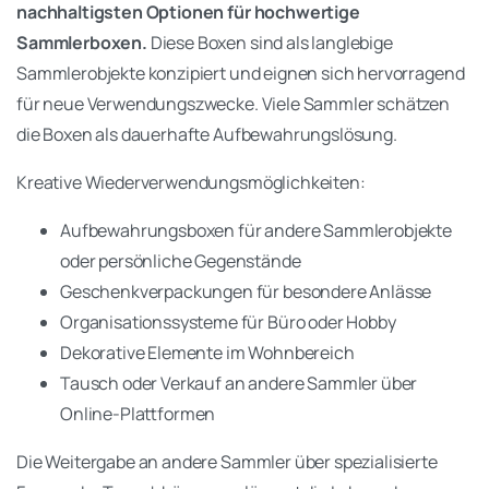
nachhaltigsten Optionen für hochwertige
Sammlerboxen.
Diese Boxen sind als langlebige
Sammlerobjekte konzipiert und eignen sich hervorragend
für neue Verwendungszwecke. Viele Sammler schätzen
die Boxen als dauerhafte Aufbewahrungslösung.
Kreative Wiederverwendungsmöglichkeiten:
Aufbewahrungsboxen für andere Sammlerobjekte
oder persönliche Gegenstände
Geschenkverpackungen für besondere Anlässe
Organisationssysteme für Büro oder Hobby
Dekorative Elemente im Wohnbereich
Tausch oder Verkauf an andere Sammler über
Online-Plattformen
Die Weitergabe an andere Sammler über spezialisierte