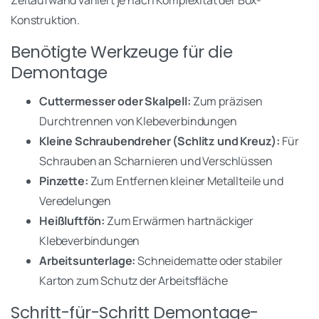
Konstruktion.
Benötigte Werkzeuge für die
Demontage
Cuttermesser oder Skalpell:
Zum präzisen
Durchtrennen von Klebeverbindungen
Kleine Schraubendreher (Schlitz und Kreuz):
Für
Schrauben an Scharnieren und Verschlüssen
Pinzette:
Zum Entfernen kleiner Metallteile und
Veredelungen
Heißluftfön:
Zum Erwärmen hartnäckiger
Klebeverbindungen
Arbeitsunterlage:
Schneidematte oder stabiler
Karton zum Schutz der Arbeitsfläche
Schritt-für-Schritt Demontage-