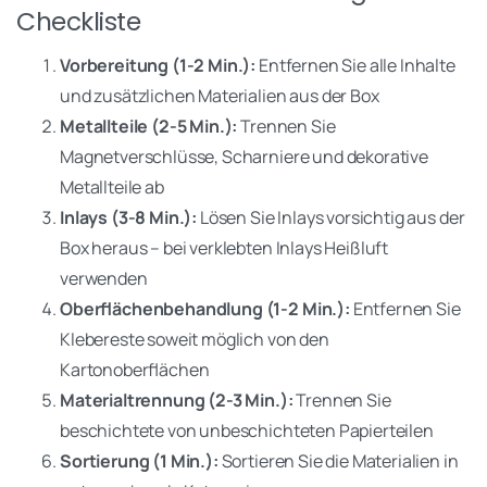
Checkliste
Vorbereitung (1-2 Min.):
Entfernen Sie alle Inhalte
und zusätzlichen Materialien aus der Box
Metallteile (2-5 Min.):
Trennen Sie
Magnetverschlüsse, Scharniere und dekorative
Metallteile ab
Inlays (3-8 Min.):
Lösen Sie Inlays vorsichtig aus der
Box heraus – bei verklebten Inlays Heißluft
verwenden
Oberflächenbehandlung (1-2 Min.):
Entfernen Sie
Klebereste soweit möglich von den
Kartonoberflächen
Materialtrennung (2-3 Min.):
Trennen Sie
beschichtete von unbeschichteten Papierteilen
Sortierung (1 Min.):
Sortieren Sie die Materialien in