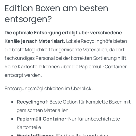
Edition Boxen am besten
entsorgen?
Die optimale Entsorgung erfolgt über verschiedene
Kanäle je nach Materialart.
Lokale Recyclinghöfe bieten
die beste Möglichkeit für gemischte Materialien, da dort
fachkundiges Personal bei der korrekten Sortierung hilft.
Reine Kartonteile können über die Papiermüll-Container
entsorgt werden.
Entsorgungsmöglichkeiten im Überblick:
Recyclinghof:
Beste Option für komplette Boxen mit
gemischten Materialien
Papiermüll-Container:
Nur für unbeschichtete
Kartonteile
Wertstofftonne:
Für Metallteile und reine