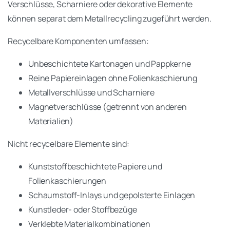
Verschlüsse, Scharniere oder dekorative Elemente
können separat dem Metallrecycling zugeführt werden.
Recycelbare Komponenten umfassen:
Unbeschichtete Kartonagen und Pappkerne
Reine Papiereinlagen ohne Folienkaschierung
Metallverschlüsse und Scharniere
Magnetverschlüsse (getrennt von anderen
Materialien)
Nicht recycelbare Elemente sind:
Kunststoffbeschichtete Papiere und
Folienkaschierungen
Schaumstoff-Inlays und gepolsterte Einlagen
Kunstleder- oder Stoffbezüge
Verklebte Materialkombinationen