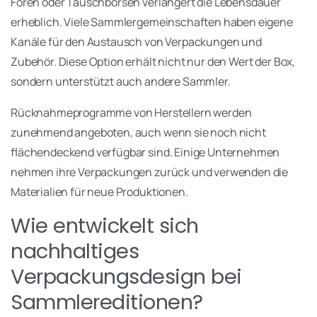
Foren oder Tauschbörsen verlängert die Lebensdauer
erheblich. Viele Sammlergemeinschaften haben eigene
Kanäle für den Austausch von Verpackungen und
Zubehör. Diese Option erhält nicht nur den Wert der Box,
sondern unterstützt auch andere Sammler.
Rücknahmeprogramme von Herstellern werden
zunehmend angeboten, auch wenn sie noch nicht
flächendeckend verfügbar sind. Einige Unternehmen
nehmen ihre Verpackungen zurück und verwenden die
Materialien für neue Produktionen.
Wie entwickelt sich
nachhaltiges
Verpackungsdesign bei
Sammlereditionen?