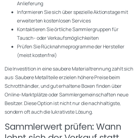
Anlieferung
Informieren Sie sich über spezielle Aktionstage mit
erweiterten kostenlosen Services
Kontaktieren Sie örtliche Sammlergruppen für
Tausch- oder Verkaufsmöglichkeiten
Prüfen Sie Rücknahmeprogramme der Hersteller
(meist kostenfrei)
Die Investition in eine saubere Materialtrennung zahlt sich
aus: Saubere Metallteile erzielen höhere Preise beim
Schrotthändler, und gut erhaltene Boxen finden über
Online-Marktplätze oder Sammlergemeinschaften neue
Besitzer. Diese Option ist nicht nur die nachhaltigste,
sondern oft auch die lukrativste Lösung.
Sammlerwert prüfen: Wann
lohnt sich der Verkauf statt