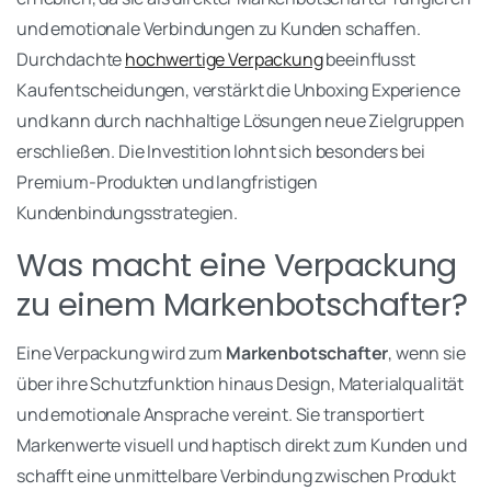
und emotionale Verbindungen zu Kunden schaffen.
Durchdachte
hochwertige Verpackung
beeinflusst
Kaufentscheidungen, verstärkt die Unboxing Experience
und kann durch nachhaltige Lösungen neue Zielgruppen
erschließen. Die Investition lohnt sich besonders bei
Premium-Produkten und langfristigen
Kundenbindungsstrategien.
Was macht eine Verpackung
zu einem Markenbotschafter?
Eine Verpackung wird zum
Markenbotschafter
, wenn sie
über ihre Schutzfunktion hinaus Design, Materialqualität
und emotionale Ansprache vereint. Sie transportiert
Markenwerte visuell und haptisch direkt zum Kunden und
schafft eine unmittelbare Verbindung zwischen Produkt