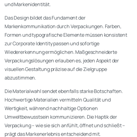
und Markenidentität.
Das Design bildet das Fundament der
Markenkommunikation durch Verpackungen. Farben,
Formen und typografische Elemente müssen konsistent
zur Corporate Identity passen und sofortige
Wiedererkennung ermöglichen. Maßgeschneiderte
Verpackungslösungen erlauben es, jeden Aspekt der
visuellen Gestaltung präzise auf die Zielgruppe
abzustimmen.
Die Materialwahl sendet ebenfalls starke Botschaften.
Hochwertige Materialien vermitteln Qualität und
Wertigkeit, während nachhaltige Optionen
Umweltbewusstsein kommunizieren. Die Haptik der
Verpackung – wie sie sich anfühlt, öffnet und schließt –
prägt das Markenerlebnis entscheidend mit.