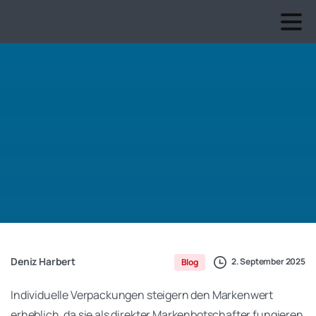
Deniz Harbert
2. September 2025
Blog
Individuelle Verpackungen steigern den Markenwert
erheblich, da sie als direkter Markenbotschafter fungieren