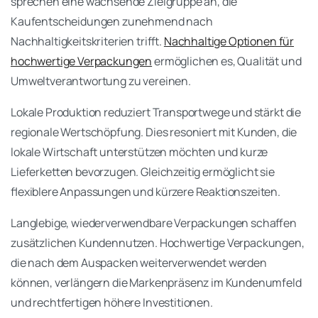
sprechen eine wachsende Zielgruppe an, die
Kaufentscheidungen zunehmend nach
Nachhaltigkeitskriterien trifft.
Nachhaltige Optionen für
hochwertige Verpackungen
ermöglichen es, Qualität und
Umweltverantwortung zu vereinen.
Lokale Produktion reduziert Transportwege und stärkt die
regionale Wertschöpfung. Dies resoniert mit Kunden, die
lokale Wirtschaft unterstützen möchten und kurze
Lieferketten bevorzugen. Gleichzeitig ermöglicht sie
flexiblere Anpassungen und kürzere Reaktionszeiten.
Langlebige, wiederverwendbare Verpackungen schaffen
zusätzlichen Kundennutzen. Hochwertige Verpackungen,
die nach dem Auspacken weiterverwendet werden
können, verlängern die Markenpräsenz im Kundenumfeld
und rechtfertigen höhere Investitionen.