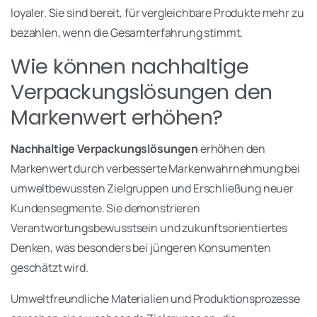
loyaler. Sie sind bereit, für vergleichbare Produkte mehr zu
bezahlen, wenn die Gesamterfahrung stimmt.
Wie können nachhaltige
Verpackungslösungen den
Markenwert erhöhen?
Nachhaltige Verpackungslösungen
erhöhen den
Markenwert durch verbesserte Markenwahrnehmung bei
umweltbewussten Zielgruppen und Erschließung neuer
Kundensegmente. Sie demonstrieren
Verantwortungsbewusstsein und zukunftsorientiertes
Denken, was besonders bei jüngeren Konsumenten
geschätzt wird.
Umweltfreundliche Materialien und Produktionsprozesse