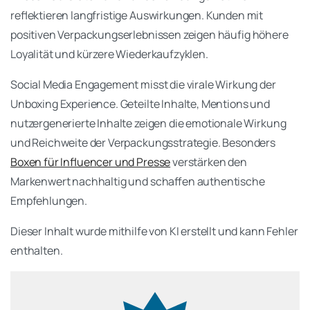
reflektieren langfristige Auswirkungen. Kunden mit
positiven Verpackungserlebnissen zeigen häufig höhere
Loyalität und kürzere Wiederkaufzyklen.
Social Media Engagement misst die virale Wirkung der
Unboxing Experience. Geteilte Inhalte, Mentions und
nutzergenerierte Inhalte zeigen die emotionale Wirkung
und Reichweite der Verpackungsstrategie. Besonders
Boxen für Influencer und Presse
verstärken den
Markenwert nachhaltig und schaffen authentische
Empfehlungen.
Dieser Inhalt wurde mithilfe von KI erstellt und kann Fehler
enthalten.