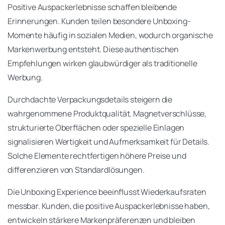
Positive Auspackerlebnisse schaffen bleibende
Erinnerungen. Kunden teilen besondere Unboxing-
Momente häufig in sozialen Medien, wodurch organische
Markenwerbung entsteht. Diese authentischen
Empfehlungen wirken glaubwürdiger als traditionelle
Werbung.
Durchdachte Verpackungsdetails steigern die
wahrgenommene Produktqualität. Magnetverschlüsse,
strukturierte Oberflächen oder spezielle Einlagen
signalisieren Wertigkeit und Aufmerksamkeit für Details.
Solche Elemente rechtfertigen höhere Preise und
differenzieren von Standardlösungen.
Die Unboxing Experience beeinflusst Wiederkaufsraten
messbar. Kunden, die positive Auspackerlebnisse haben,
entwickeln stärkere Markenpräferenzen und bleiben