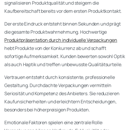
signalisieren Produktqualität und steigern die
Kaufbereitschaft bereits vor dem ersten Produktkontakt.
Der erste Eindruck entsteht binnen Sekunden und prägt
die gesamte Produktwahrnehmung. Hochwertige
Produktpräsentation durch individuelle Verpackungen
hebt Produkte von der Konkurrenz ab und schafft
sofortige Aufmerksamkeit. Kunden bewerten sowohl Optik
als auch Haptik und treffen unbewusste Qualitätsurteile.
Vertrauen entsteht durch konsistente, professionelle
Gestaltung. Durchdachte Verpackungen vermitteln
Seriosität und Kompetenz des Anbieters. Sie reduzieren
Kaufunsicherheiten und erleichtern Entscheidungen,
besonders bei höherpreisigen Produkten.
Emotionale Faktoren spielen eine zentrale Rolle: