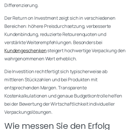
Differenzierung.
Der Return on Investment zeigt sich in verschiedenen
Bereichen: höhere Preisdurchsetzung, verbesserte
Kundenbindung, reduzierte Retourenquoten und
verstärkte Weiterempfehlungen. Besonders bei
Kundengeschenken
steigert hochwertige Verpackung den
wahrgenommenen Wert erheblich.
Die Investition rechtfertigt sich typischerweise ab
mittleren Stückzahlen und bei Produkten mit
entsprechenden Margen. Transparente
Kostenkalkulationen und genaue Budgetkontrolle helfen
bei der Bewertung der Wirtschaftlichkeit individueller
Verpackungslösungen.
Wie messen Sie den Erfolg