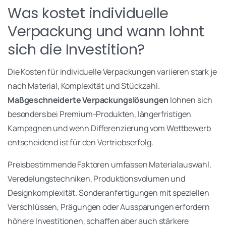
Was kostet individuelle
Verpackung und wann lohnt
sich die Investition?
Die Kosten für individuelle Verpackungen variieren stark je
nach Material, Komplexität und Stückzahl.
Maßgeschneiderte Verpackungslösungen
lohnen sich
besonders bei Premium-Produkten, längerfristigen
Kampagnen und wenn Differenzierung vom Wettbewerb
entscheidend ist für den Vertriebserfolg.
Preisbestimmende Faktoren umfassen Materialauswahl,
Veredelungstechniken, Produktionsvolumen und
Designkomplexität. Sonderanfertigungen mit speziellen
Verschlüssen, Prägungen oder Aussparungen erfordern
höhere Investitionen, schaffen aber auch stärkere