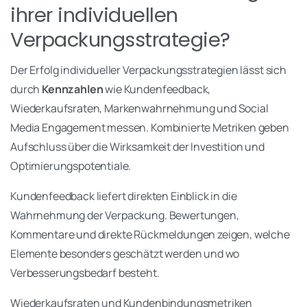
ihrer individuellen
Verpackungsstrategie?
Der Erfolg individueller Verpackungsstrategien lässt sich
durch
Kennzahlen
wie Kundenfeedback,
Wiederkaufsraten, Markenwahrnehmung und Social
Media Engagement messen. Kombinierte Metriken geben
Aufschluss über die Wirksamkeit der Investition und
Optimierungspotentiale.
Kundenfeedback liefert direkten Einblick in die
Wahrnehmung der Verpackung. Bewertungen,
Kommentare und direkte Rückmeldungen zeigen, welche
Elemente besonders geschätzt werden und wo
Verbesserungsbedarf besteht.
Wiederkaufsraten und Kundenbindungsmetriken