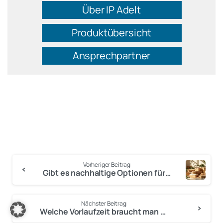
Über IP Adelt
Produktübersicht
Ansprechpartner
Vorheriger Beitrag
Gibt es nachhaltige Optionen für hochwertige Verpackungen?
Anmelden
Nächster Beitrag
Welche Vorlaufzeit braucht man für Collector’s Edition Boxen?