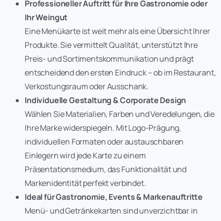
Professioneller Auftritt für Ihre Gastronomie oder
Ihr Weingut
Eine Menükarte ist weit mehr als eine Übersicht Ihrer
Produkte. Sie vermittelt Qualität, unterstützt Ihre
Preis- und Sortimentskommunikation und prägt
entscheidend den ersten Eindruck – ob im Restaurant,
Verkostungsraum oder Ausschank.
Individuelle Gestaltung & Corporate Design
Wählen Sie Materialien, Farben und Veredelungen, die
Ihre Marke widerspiegeln. Mit Logo-Prägung,
individuellen Formaten oder austauschbaren
Einlegern wird jede Karte zu einem
Präsentationsmedium, das Funktionalität und
Markenidentität perfekt verbindet.
Ideal für Gastronomie, Events & Markenauftritte
Menü- und Getränkekarten sind unverzichtbar in