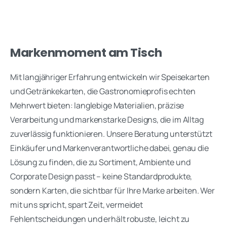
Markenmoment am Tisch
Mit langjähriger Erfahrung entwickeln wir Speisekarten
und Getränkekarten, die Gastronomieprofis echten
Mehrwert bieten: langlebige Materialien, präzise
Verarbeitung und markenstarke Designs, die im Alltag
zuverlässig funktionieren. Unsere Beratung unterstützt
Einkäufer und Markenverantwortliche dabei, genau die
Lösung zu finden, die zu Sortiment, Ambiente und
Corporate Design passt – keine Standardprodukte,
sondern Karten, die sichtbar für Ihre Marke arbeiten. Wer
mit uns spricht, spart Zeit, vermeidet
Fehlentscheidungen und erhält robuste, leicht zu