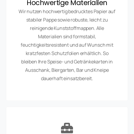
Hochwertige Materialien
Wir nutzen hochwertig bedrucktes Papier auf
stabiler Pappe sowie robuste, leicht zu
reinigende Kunststoffmappen. Alle
Materialien sind formstabil,
feuchtigkeitsresistent und auf Wunsch mit
kratzfesten Schutzfolien erhältlich. So
bleiben Ihre Speise- und Getränkekarten in
Ausschank, Biergarten, Bar und Kneipe
dauerhaft einsatzbereit.