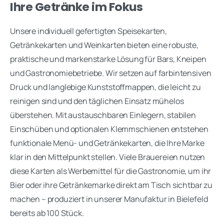
Ihre Getränke im Fokus
Unsere individuell gefertigten Speisekarten,
Getränkekarten und Weinkarten bieten eine robuste,
praktische und markenstarke Lösung für Bars, Kneipen
und Gastronomiebetriebe. Wir setzen auf farbintensiven
Druck und langlebige Kunststoffmappen, die leicht zu
reinigen sind und den täglichen Einsatz mühelos
überstehen. Mit austauschbaren Einlegern, stabilen
Einschüben und optionalen Klemmschienen entstehen
funktionale Menü- und Getränkekarten, die Ihre Marke
klar in den Mittelpunkt stellen. Viele Brauereien nutzen
diese Karten als Werbemittel für die Gastronomie, um ihr
Bier oder ihre Getränkemarke direkt am Tisch sichtbar zu
machen – produziert in unserer Manufaktur in Bielefeld
bereits ab 100 Stück.