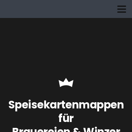
Speisekartenmappen
für
Brauereien & Winzer