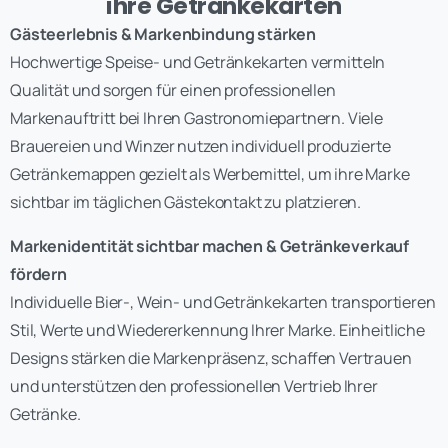
ihre Getränkekarten
Gästeerlebnis & Markenbindung stärken
Hochwertige Speise- und Getränkekarten vermitteln
Qualität und sorgen für einen professionellen
Markenauftritt bei Ihren Gastronomiepartnern. Viele
Brauereien und Winzer nutzen individuell produzierte
Getränkemappen gezielt als Werbemittel, um ihre Marke
sichtbar im täglichen Gästekontakt zu platzieren.
Markenidentität sichtbar machen & Getränkeverkauf
fördern
Individuelle Bier-, Wein- und Getränkekarten transportieren
Stil, Werte und Wiedererkennung Ihrer Marke. Einheitliche
Designs stärken die Markenpräsenz, schaffen Vertrauen
und unterstützen den professionellen Vertrieb Ihrer
Getränke.