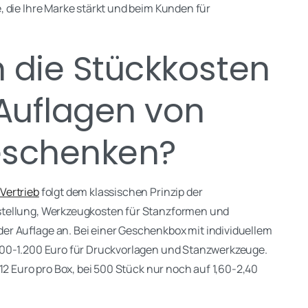
 die Ihre Marke stärkt und beim Kunden für
 die Stückkosten
Auflagen von
eschenken?
Vertrieb
folgt dem klassischen Prinzip der
rstellung, Werkzeugkosten für Stanzformen und
r Auflage an. Bei einer Geschenkbox mit individuellem
800-1.200 Euro für Druckvorlagen und Stanzwerkzeuge.
12 Euro pro Box, bei 500 Stück nur noch auf 1,60-2,40