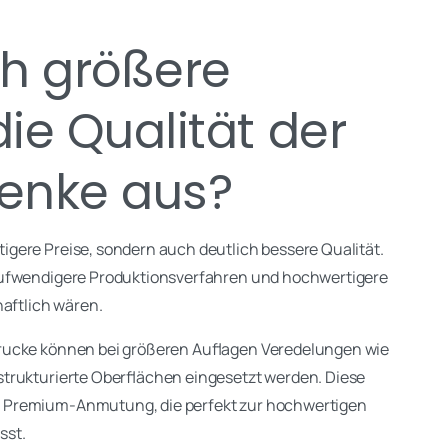
ch größere
ie Qualität der
enke aus?
igere Preise, sondern auch deutlich bessere Qualität.
aufwendigere Produktionsverfahren und hochwertigere
haftlich wären.
drucke können bei größeren Auflagen Veredelungen wie
trukturierte Oberflächen eingesetzt werden. Diese
 Premium-Anmutung, die perfekt zur hochwertigen
sst.