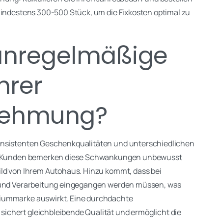
mindestens 300-500 Stück, um die Fixkosten optimal zu
unregelmäßige
hrer
nehmung?
onsistenten Geschenkqualitäten und unterschiedlichen
rn. Kunden bemerken diese Schwankungen unbewusst
ild von Ihrem Autohaus. Hinzu kommt, dass bei
l und Verarbeitung eingegangen werden müssen, was
miummarke auswirkt. Eine durchdachte
sichert gleichbleibende Qualität und ermöglicht die