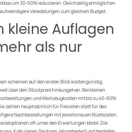
nkbox um 30-50% reduzieren. Gleichzeitig ermöglichen
 aufwendigere Veredelungen zum gleichen Budget.
 kleine Auflagen
mehr als nur
n scheinen auf den ersten Blick kostengünstig,
weit über den Stückpreis hinausgehen. Bei kleinen
vorbereitungen und Werkzeugkosten mit bis zu 40-60%
e zahlen hauptsächlich für Fixkosten statt für das
ufigere Nachbestellungen mit jeweils neuen Rüstkosten,
rialoptionen oft unter den Erwartungen bleibt. Die
nung: Kalkulieren Sie Ihren Jahresbedarf und bestellen