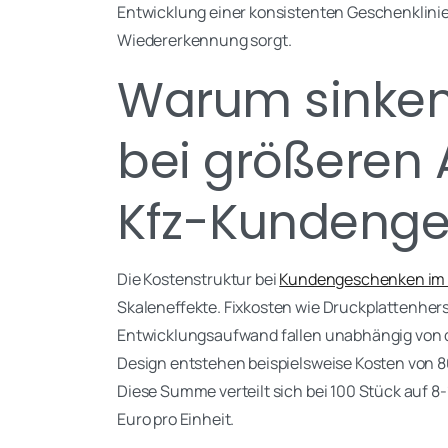
Entwicklung einer konsistenten Geschenklinie,
Wiedererkennung sorgt.
Warum sinken
bei größeren 
Kfz-Kundeng
Die Kostenstruktur bei
Kundengeschenken im 
Skaleneffekte. Fixkosten wie Druckplattenhe
Entwicklungsaufwand fallen unabhängig von de
Design entstehen beispielsweise Kosten von 
Diese Summe verteilt sich bei 100 Stück auf 8-
Euro pro Einheit.