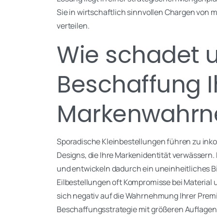
Sie in wirtschaftlich sinnvollen Chargen von 
verteilen.
Wie schadet 
Beschaffung I
Markenwahr
Sporadische Kleinbestellungen führen zu ink
Designs, die Ihre Markenidentität verwässe
und entwickeln dadurch ein uneinheitliches B
Eilbestellungen oft Kompromisse bei Materia
sich negativ auf die Wahrnehmung Ihrer Pre
Beschaffungsstrategie mit größeren Auflagen 