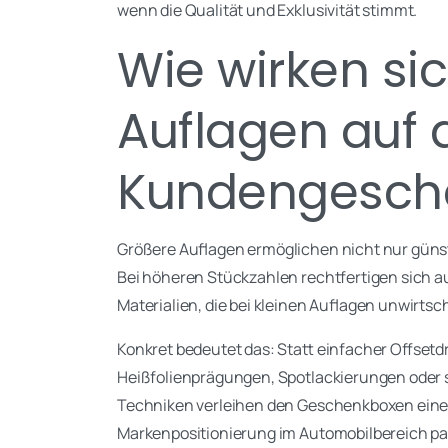
wenn die Qualität und Exklusivität stimmt.
Wie wirken si
Auflagen auf d
Kundengesch
Größere Auflagen ermöglichen nicht nur günst
Bei höheren Stückzahlen rechtfertigen sich 
Materialien, die bei kleinen Auflagen unwirtsc
Konkret bedeutet das: Statt einfacher Offset
Heißfolienprägungen, Spotlackierungen oder s
Techniken verleihen den Geschenkboxen eine
Markenpositionierung im Automobilbereich pa