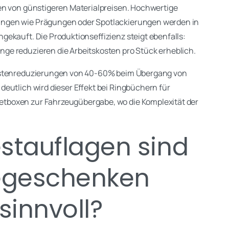
gen von günstigeren Materialpreisen. Hochwertige
ngen wie Prägungen oder Spotlackierungen werden in
ekauft. Die Produktionseffizienz steigt ebenfalls:
e reduzieren die Arbeitskosten pro Stück erheblich.
Kostenreduzierungen von 40-60% beim Übergang von
deutlich wird dieser Effekt bei Ringbüchern für
tboxen zur Fahrzeugübergabe, wo die Komplexität der
stauflagen sind
egeschenken
 sinnvoll?