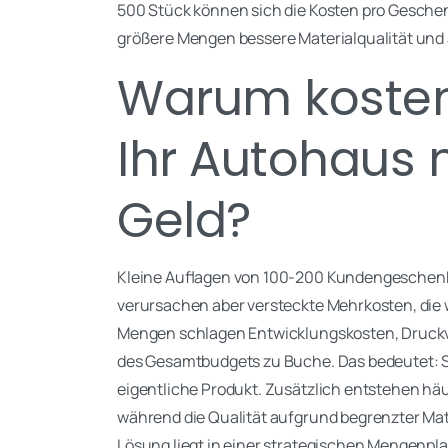
500 Stück können sich die Kosten pro Gesche
größere Mengen bessere Materialqualität und
Warum kosten
Ihr Autohaus 
Geld?
Kleine Auflagen von 100-200 Kundengeschenke
verursachen aber versteckte Mehrkosten, die 
Mengen schlagen Entwicklungskosten, Druck
des Gesamtbudgets zu Buche. Das bedeutet: Si
eigentliche Produkt. Zusätzlich entstehen hä
während die Qualität aufgrund begrenzter Mate
Lösung liegt in einer strategischen Mengenpla