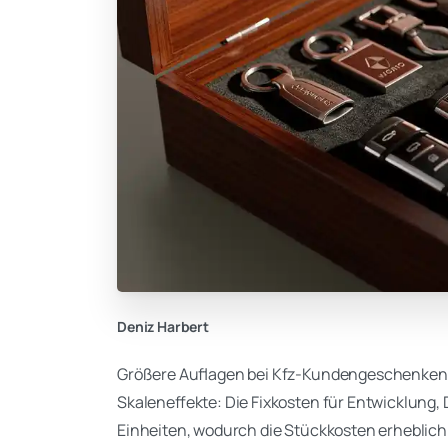
Deniz Harbert
Größere Auflagen bei Kfz-Kundengeschenken l
Skaleneffekte: Die Fixkosten für Entwicklung,
Einheiten, wodurch die Stückkosten erheblich 