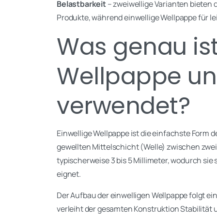
Belastbarkeit
– zweiwellige Varianten bieten
Produkte, während einwellige Wellpappe für 
Was genau ist
Wellpappe und
verwendet?
Einwellige Wellpappe ist die einfachste Form 
gewellten Mittelschicht (Welle) zwischen zwei
typischerweise 3 bis 5 Millimeter, wodurch si
eignet.
Der Aufbau der einwelligen Wellpappe folgt ei
verleiht der gesamten Konstruktion Stabilit