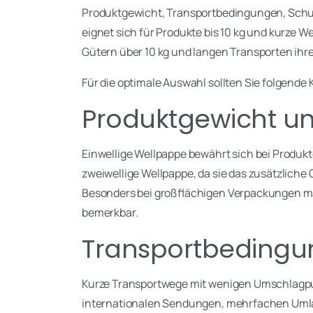
Produktgewicht, Transportbedingungen, Schu
eignet sich für Produkte bis 10 kg und kurze 
Gütern über 10 kg und langen Transporten ihre
Für die optimale Auswahl sollten Sie folgende 
Produktgewicht 
Einwellige Wellpappe bewährt sich bei Produkt
zweiwellige Wellpappe, da sie das zusätzliche
Besonders bei großflächigen Verpackungen mac
bemerkbar.
Transportbeding
Kurze Transportwege mit wenigen Umschlagpun
internationalen Sendungen, mehrfachen Umlad