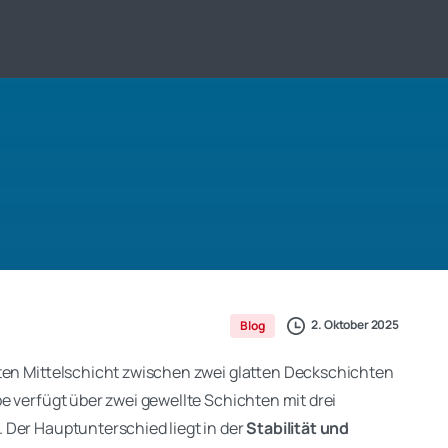
2. Oktober 2025
Blog
lten Mittelschicht zwischen zwei glatten Deckschichten
e verfügt über zwei gewellte Schichten mit drei
 Der Hauptunterschied liegt in der
Stabilität und