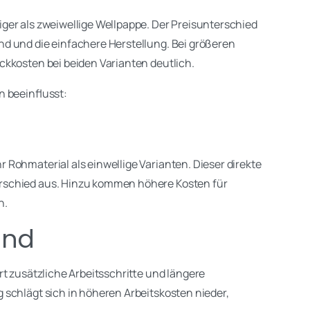
ger als zweiwellige Wellpappe. Der Preisunterschied
d und die einfachere Herstellung. Bei größeren
ckkosten bei beiden Varianten deutlich.
n beeinflusst:
Rohmaterial als einwellige Varianten. Dieser direkte
rschied aus. Hinzu kommen höhere Kosten für
n.
and
rt zusätzliche Arbeitsschritte und längere
schlägt sich in höheren Arbeitskosten nieder,