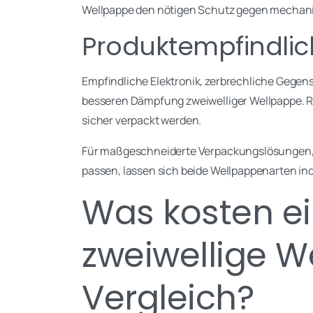
Wellpappe den nötigen Schutz gegen mechan
Produktempfindlic
Empfindliche Elektronik, zerbrechliche Gegen
besseren Dämpfung zweiwelliger Wellpappe. Ro
sicher verpackt werden.
Für maßgeschneiderte Verpackungslösungen, d
passen, lassen sich beide Wellpappenarten ind
Was kosten ei
zweiwellige W
Vergleich?