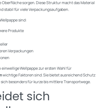
 Oberfläche sorgen. Diese Struktur macht das Material
d stabil für viele Verpackungsaufgaben.
Wellpappe sind:
hwere Produkte
eller
ßeren Verpackungen
tionen
einwellige Wellpappe zur ersten Wahl für
n
wichtige Faktoren sind. Sie bietet ausreichend Schutz
 sich besonders für kurze bis mittlere Transportwege.
idet sich