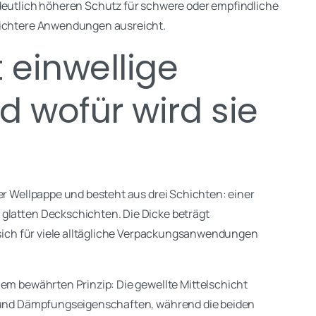
 deutlich höheren Schutz für schwere oder empfindliche
leichtere Anwendungen ausreicht.
 einwellige
 wofür wird sie
der Wellpappe und besteht aus drei Schichten: einer
 glatten Deckschichten. Die Dicke beträgt
e sich für viele alltägliche Verpackungsanwendungen
nem bewährten Prinzip: Die gewellte Mittelschicht
ät und Dämpfungseigenschaften, während die beiden