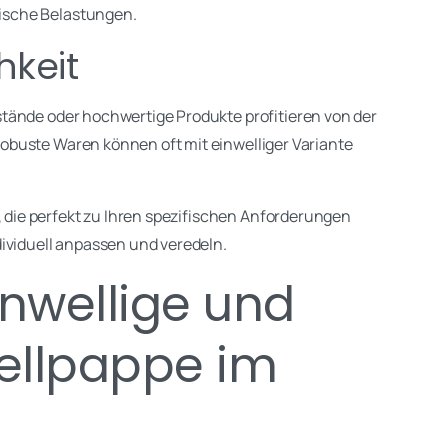
ische Belastungen.
hkeit
stände oder hochwertige Produkte profitieren von der
buste Waren können oft mit einwelliger Variante
ie perfekt zu Ihren spezifischen Anforderungen
ividuell anpassen und veredeln.
nwellige und
ellpappe im