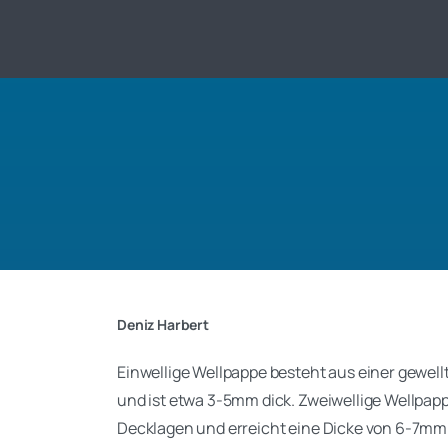
Deniz Harbert
Einwellige Wellpappe besteht aus einer gewel
und ist etwa 3-5mm dick. Zweiwellige Wellpapp
Decklagen und erreicht eine Dicke von 6-7mm.