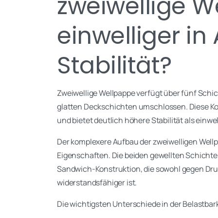
zweiwellige W
einwelliger i
Stabilität?
Zweiwellige Wellpappe verfügt über fünf Schic
glatten Deckschichten umschlossen. Diese Kons
und bietet deutlich höhere Stabilität als einwe
Der komplexere Aufbau der zweiwelligen Well
Eigenschaften. Die beiden gewellten Schichten
Sandwich-Konstruktion, die sowohl gegen Dru
widerstandsfähiger ist.
Die wichtigsten Unterschiede in der Belastbark