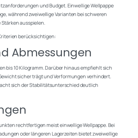
tzanforderungen und Budget. Einwellige Wellpappe
Wege, während zweiwellige Varianten bei schweren
 Stärken ausspielen.
Kriterien berücksichtigen:
und Abmessungen
en bis 10 Kilogramm. Darüber hinaus empfiehlt sich
 Gewicht sicher trägt und Verformungen verhindert.
ht sich der Stabilitätsunterschied deutlich
ungen
kten rechtfertigen meist einwellige Wellpappe. Bei
ungen oder längeren Lagerzeiten bietet zweiwellige