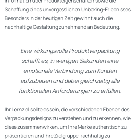
Information über Produkteigenschaften sowie die
Schaffung eines unvergesslichen Unboxing-Erlebnisses.
Besonders in der heutigen Zeit gewinnt auch die
nachhaltige Gestaltung zunehmend an Bedeutung.
Eine wirkungsvolle Produktverpackung
schafft es, in wenigen Sekunden eine
emotionale Verbindung zum Kunden
aufzubauen und dabei gleichzeitig alle
funktionalen Anforderungen zu erfüllen.
Ihr Lernziel sollte es sein, die verschiedenen Ebenen des
Verpackungsdesigns zu verstehen und zu erkennen, wie
diese zusammenwirken, um Ihre Marke authentisch zu
präsentieren und Ihre Zielgruppe nachhaltig zu