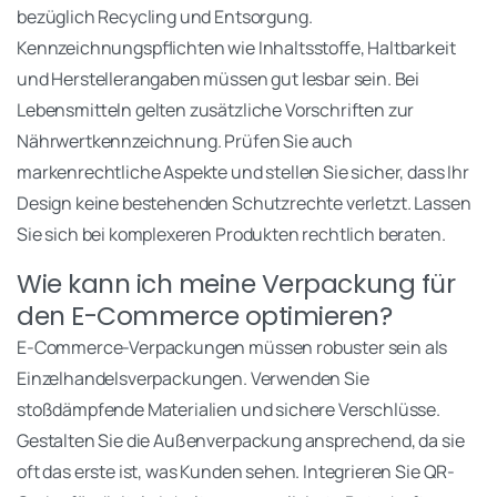
bezüglich Recycling und Entsorgung.
Kennzeichnungspflichten wie Inhaltsstoffe, Haltbarkeit
und Herstellerangaben müssen gut lesbar sein. Bei
Lebensmitteln gelten zusätzliche Vorschriften zur
Nährwertkennzeichnung. Prüfen Sie auch
markenrechtliche Aspekte und stellen Sie sicher, dass Ihr
Design keine bestehenden Schutzrechte verletzt. Lassen
Sie sich bei komplexeren Produkten rechtlich beraten.
Wie kann ich meine Verpackung für
den E-Commerce optimieren?
E-Commerce-Verpackungen müssen robuster sein als
Einzelhandelsverpackungen. Verwenden Sie
stoßdämpfende Materialien und sichere Verschlüsse.
Gestalten Sie die Außenverpackung ansprechend, da sie
oft das erste ist, was Kunden sehen. Integrieren Sie QR-