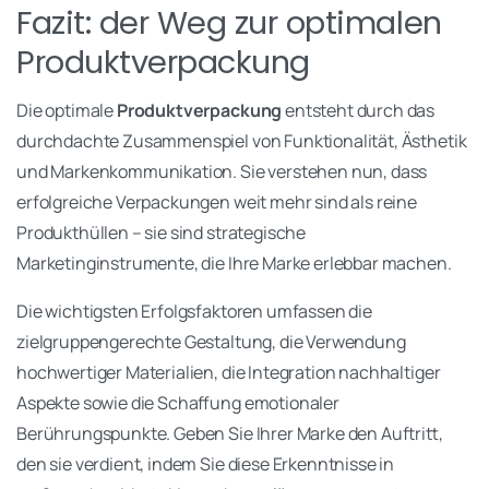
Fazit: der Weg zur optimalen
Produktverpackung
Die optimale
Produktverpackung
entsteht durch das
durchdachte Zusammenspiel von Funktionalität, Ästhetik
und Markenkommunikation. Sie verstehen nun, dass
erfolgreiche Verpackungen weit mehr sind als reine
Produkthüllen – sie sind strategische
Marketinginstrumente, die Ihre Marke erlebbar machen.
Die wichtigsten Erfolgsfaktoren umfassen die
zielgruppengerechte Gestaltung, die Verwendung
hochwertiger Materialien, die Integration nachhaltiger
Aspekte sowie die Schaffung emotionaler
Berührungspunkte. Geben Sie Ihrer Marke den Auftritt,
den sie verdient, indem Sie diese Erkenntnisse in