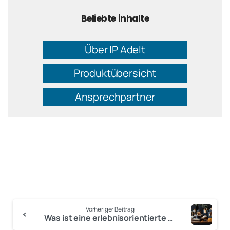
Beliebte inhalte
Über IP Adelt
Produktübersicht
Ansprechpartner
Vorheriger Beitrag
Was ist eine erlebnisorientierte Warenpräsentation?
Anmelden