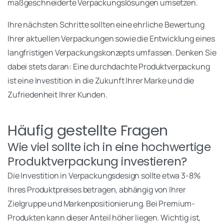
maßgeschneiderte Verpackungslösungen umsetzen.
Ihre nächsten Schritte sollten eine ehrliche Bewertung
Ihrer aktuellen Verpackungen sowie die Entwicklung eines
langfristigen Verpackungskonzepts umfassen. Denken Sie
dabei stets daran: Eine durchdachte Produktverpackung
ist eine Investition in die Zukunft Ihrer Marke und die
Zufriedenheit Ihrer Kunden.
Häufig gestellte Fragen
Wie viel sollte ich in eine hochwertige
Produktverpackung investieren?
Die Investition in Verpackungsdesign sollte etwa 3-8%
Ihres Produktpreises betragen, abhängig von Ihrer
Zielgruppe und Markenpositionierung. Bei Premium-
Produkten kann dieser Anteil höher liegen. Wichtig ist,