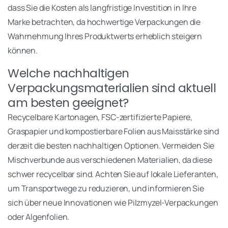
dass Sie die Kosten als langfristige Investition in Ihre
Marke betrachten, da hochwertige Verpackungen die
Wahrnehmung Ihres Produktwerts erheblich steigern
können.
Welche nachhaltigen
Verpackungsmaterialien sind aktuell
am besten geeignet?
Recycelbare Kartonagen, FSC-zertifizierte Papiere,
Graspapier und kompostierbare Folien aus Maisstärke sind
derzeit die besten nachhaltigen Optionen. Vermeiden Sie
Mischverbunde aus verschiedenen Materialien, da diese
schwer recycelbar sind. Achten Sie auf lokale Lieferanten,
um Transportwege zu reduzieren, und informieren Sie
sich über neue Innovationen wie Pilzmyzel-Verpackungen
oder Algenfolien.