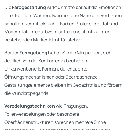
Die
Farbgestaltung
wirkt unmittelbar auf die Emotionen
Ihrer Kunden. Während warme Töne Nähe und Vertrauen
schaffen, vermitteln kühle Farben Professionalität und
Modernität. Ihre Farbwahl sollte konsistent zu Ihrer
bestehenden Markenidentität stehen.
Bei der
Formgebung
haben Sie die Möglichkeit, sich
deutlich von der Konkurrenz abzuheben.
Unkonventionelle Formen, durchdachte
Öffnungsmechanismen oder überraschende
Gestaltungselemente bleiben im Gedächtnis und fördern
die Mundpropaganda.
Veredelungstechniken
wie Prägungen,
Folienveredelungen oder besondere
Oberflächenstrukturen sprechen mehrere Sinne