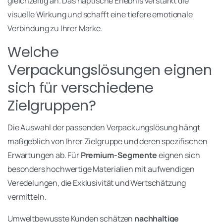
gleichzeitig an. Das haptische Erlebnis verstärkt die
visuelle Wirkung und schafft eine tiefere emotionale
Verbindung zu Ihrer Marke.
Welche
Verpackungslösungen eignen
sich für verschiedene
Zielgruppen?
Die Auswahl der passenden Verpackungslösung hängt
maßgeblich von Ihrer Zielgruppe und deren spezifischen
Erwartungen ab. Für
Premium-Segmente
eignen sich
besonders hochwertige Materialien mit aufwendigen
Veredelungen, die Exklusivität und Wertschätzung
vermitteln.
Umweltbewusste Kunden schätzen
nachhaltige