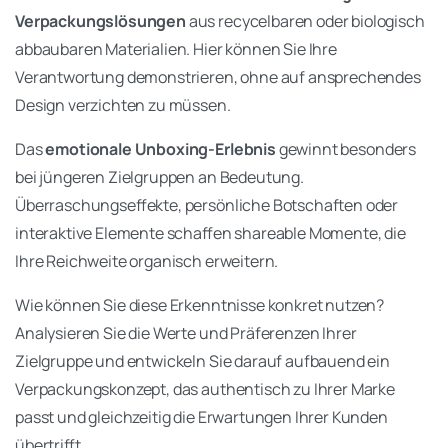
Verpackungslösungen
aus recycelbaren oder biologisch
abbaubaren Materialien. Hier können Sie Ihre
Verantwortung demonstrieren, ohne auf ansprechendes
Design verzichten zu müssen.
Das
emotionale Unboxing-Erlebnis
gewinnt besonders
bei jüngeren Zielgruppen an Bedeutung.
Überraschungseffekte, persönliche Botschaften oder
interaktive Elemente schaffen shareable Momente, die
Ihre Reichweite organisch erweitern.
Wie können Sie diese Erkenntnisse konkret nutzen?
Analysieren Sie die Werte und Präferenzen Ihrer
Zielgruppe und entwickeln Sie darauf aufbauend ein
Verpackungskonzept, das authentisch zu Ihrer Marke
passt und gleichzeitig die Erwartungen Ihrer Kunden
übertrifft.