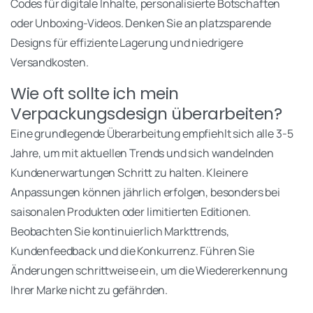
Codes für digitale Inhalte, personalisierte Botschaften
oder Unboxing-Videos. Denken Sie an platzsparende
Designs für effiziente Lagerung und niedrigere
Versandkosten.
Wie oft sollte ich mein
Verpackungsdesign überarbeiten?
Eine grundlegende Überarbeitung empfiehlt sich alle 3-5
Jahre, um mit aktuellen Trends und sich wandelnden
Kundenerwartungen Schritt zu halten. Kleinere
Anpassungen können jährlich erfolgen, besonders bei
saisonalen Produkten oder limitierten Editionen.
Beobachten Sie kontinuierlich Markttrends,
Kundenfeedback und die Konkurrenz. Führen Sie
Änderungen schrittweise ein, um die Wiedererkennung
Ihrer Marke nicht zu gefährden.