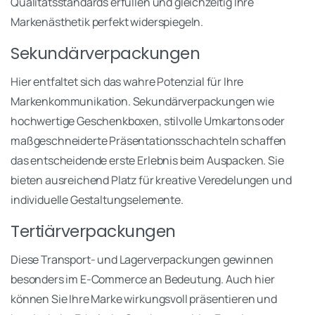
Qualitätsstandards erfüllen und gleichzeitig Ihre
Markenästhetik perfekt widerspiegeln.
Sekundärverpackungen
Hier entfaltet sich das wahre Potenzial für Ihre
Markenkommunikation. Sekundärverpackungen wie
hochwertige Geschenkboxen, stilvolle Umkartons oder
maßgeschneiderte Präsentationsschachteln schaffen
das entscheidende erste Erlebnis beim Auspacken. Sie
bieten ausreichend Platz für kreative Veredelungen und
individuelle Gestaltungselemente.
Tertiärverpackungen
Diese Transport- und Lagerverpackungen gewinnen
besonders im E-Commerce an Bedeutung. Auch hier
können Sie Ihre Marke wirkungsvoll präsentieren und