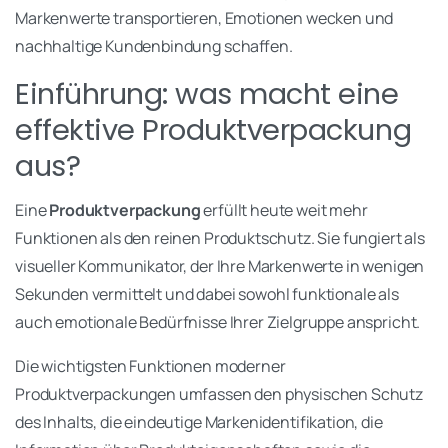
Markenwerte transportieren, Emotionen wecken und
nachhaltige Kundenbindung schaffen.
Einführung: was macht eine
effektive Produktverpackung
aus?
Eine
Produktverpackung
erfüllt heute weit mehr
Funktionen als den reinen Produktschutz. Sie fungiert als
visueller Kommunikator, der Ihre Markenwerte in wenigen
Sekunden vermittelt und dabei sowohl funktionale als
auch emotionale Bedürfnisse Ihrer Zielgruppe anspricht.
Die wichtigsten Funktionen moderner
Produktverpackungen umfassen den physischen Schutz
des Inhalts, die eindeutige Markenidentifikation, die