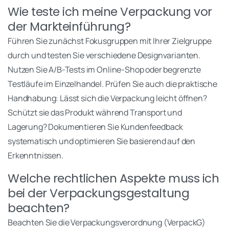
Wie teste ich meine Verpackung vor
der Markteinführung?
Führen Sie zunächst Fokusgruppen mit Ihrer Zielgruppe
durch und testen Sie verschiedene Designvarianten.
Nutzen Sie A/B-Tests im Online-Shop oder begrenzte
Testläufe im Einzelhandel. Prüfen Sie auch die praktische
Handhabung: Lässt sich die Verpackung leicht öffnen?
Schützt sie das Produkt während Transport und
Lagerung? Dokumentieren Sie Kundenfeedback
systematisch und optimieren Sie basierend auf den
Erkenntnissen.
Welche rechtlichen Aspekte muss ich
bei der Verpackungsgestaltung
beachten?
Beachten Sie die Verpackungsverordnung (VerpackG)