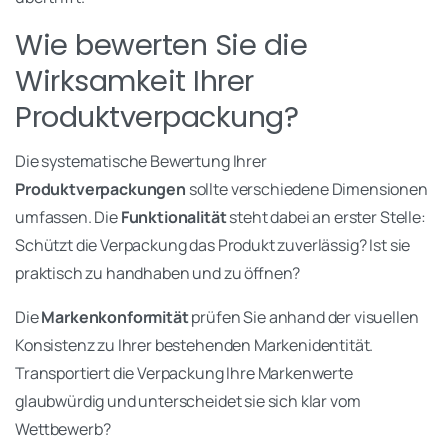
Wie bewerten Sie die
Wirksamkeit Ihrer
Produktverpackung?
Die systematische Bewertung Ihrer
Produktverpackungen
sollte verschiedene Dimensionen
umfassen. Die
Funktionalität
steht dabei an erster Stelle:
Schützt die Verpackung das Produkt zuverlässig? Ist sie
praktisch zu handhaben und zu öffnen?
Die
Markenkonformität
prüfen Sie anhand der visuellen
Konsistenz zu Ihrer bestehenden Markenidentität.
Transportiert die Verpackung Ihre Markenwerte
glaubwürdig und unterscheidet sie sich klar vom
Wettbewerb?