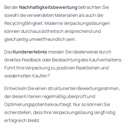
Bei der
Nachhaltigkeitsbewertung
betrachten Sie
sowohl die verwendeten Materialien als auch die
Recyclingfähigkeit. Moderne Verpackungslösungen
können durchaus ästhetisch ansprechend und
gleichzeitig umweltfreundlich sein.
Das
Kundenerlebnis
messen Sie idealerweise durch
direktes Feedback oder Beobachtung des Kaufverhaltens.
Führt Ihre Verpackung zu positiven Reaktionen und
wiederholten Käufen?
Entwickeln Sie einen strukturierten Bewertungsrahmen,
der diese Kriterien regelmäßig überprüft und
Optimierungspotentiale aufzeigt. Nur so können Sie
sicherstellen, dass Ihre Verpackungslösung langfristig
erfolgreich bleibt.