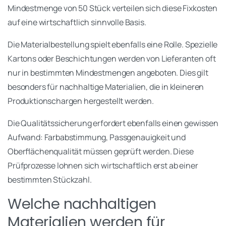
Mindestmenge von 50 Stück verteilen sich diese Fixkosten
auf eine wirtschaftlich sinnvolle Basis.
Die Materialbestellung spielt ebenfalls eine Rolle. Spezielle
Kartons oder Beschichtungen werden von Lieferanten oft
nur in bestimmten Mindestmengen angeboten. Dies gilt
besonders für nachhaltige Materialien, die in kleineren
Produktionschargen hergestellt werden.
Die Qualitätssicherung erfordert ebenfalls einen gewissen
Aufwand: Farbabstimmung, Passgenauigkeit und
Oberflächenqualität müssen geprüft werden. Diese
Prüfprozesse lohnen sich wirtschaftlich erst ab einer
bestimmten Stückzahl.
Welche nachhaltigen
Materialien werden für