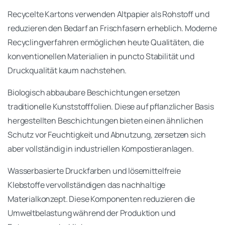
Recycelte Kartons verwenden Altpapier als Rohstoff und
reduzieren den Bedarf an Frischfasern erheblich. Moderne
Recyclingverfahren ermöglichen heute Qualitäten, die
konventionellen Materialien in puncto Stabilität und
Druckqualität kaum nachstehen.
Biologisch abbaubare Beschichtungen ersetzen
traditionelle Kunststofffolien. Diese auf pflanzlicher Basis
hergestellten Beschichtungen bieten einen ähnlichen
Schutz vor Feuchtigkeit und Abnutzung, zersetzen sich
aber vollständig in industriellen Kompostieranlagen.
Wasserbasierte Druckfarben und lösemittelfreie
Klebstoffe vervollständigen das nachhaltige
Materialkonzept. Diese Komponenten reduzieren die
Umweltbelastung während der Produktion und