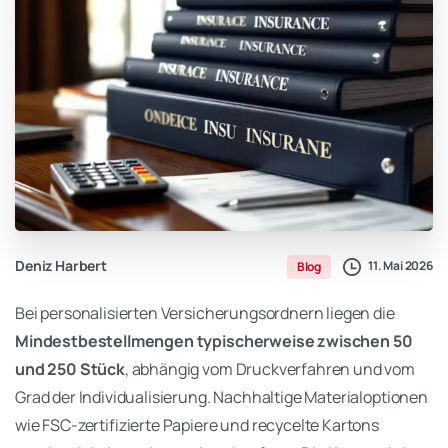
Deniz Harbert
11. Mai 2026
Blog
Bei personalisierten Versicherungsordnern liegen die
Mindestbestellmengen typischerweise zwischen 50
und 250 Stück
, abhängig vom Druckverfahren und vom
Grad der Individualisierung. Nachhaltige Materialoptionen
wie FSC-zertifizierte Papiere und recycelte Kartons