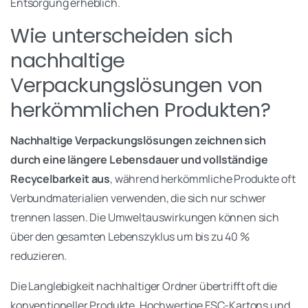
Entsorgung erheblich.
Wie unterscheiden sich
nachhaltige
Verpackungslösungen von
herkömmlichen Produkten?
Nachhaltige Verpackungslösungen zeichnen sich
durch eine längere Lebensdauer und vollständige
Recycelbarkeit aus
, während herkömmliche Produkte oft
Verbundmaterialien verwenden, die sich nur schwer
trennen lassen. Die Umweltauswirkungen können sich
über den gesamten Lebenszyklus um bis zu 40 %
reduzieren.
Die Langlebigkeit nachhaltiger Ordner übertrifft oft die
konventioneller Produkte. Hochwertige FSC-Kartons und