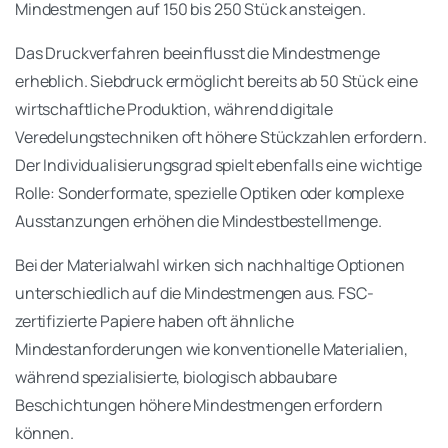
Mindestmengen auf 150 bis 250 Stück ansteigen.
Das Druckverfahren beeinflusst die Mindestmenge
erheblich. Siebdruck ermöglicht bereits ab 50 Stück eine
wirtschaftliche Produktion, während digitale
Veredelungstechniken oft höhere Stückzahlen erfordern.
Der Individualisierungsgrad spielt ebenfalls eine wichtige
Rolle: Sonderformate, spezielle Optiken oder komplexe
Ausstanzungen erhöhen die Mindestbestellmenge.
Bei der Materialwahl wirken sich nachhaltige Optionen
unterschiedlich auf die Mindestmengen aus. FSC-
zertifizierte Papiere haben oft ähnliche
Mindestanforderungen wie konventionelle Materialien,
während spezialisierte, biologisch abbaubare
Beschichtungen höhere Mindestmengen erfordern
können.