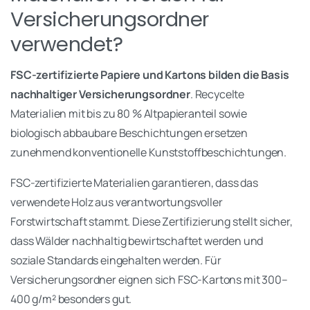
Versicherungsordner
verwendet?
FSC-zertifizierte Papiere und Kartons bilden die Basis
nachhaltiger Versicherungsordner
. Recycelte
Materialien mit bis zu 80 % Altpapieranteil sowie
biologisch abbaubare Beschichtungen ersetzen
zunehmend konventionelle Kunststoffbeschichtungen.
FSC-zertifizierte Materialien garantieren, dass das
verwendete Holz aus verantwortungsvoller
Forstwirtschaft stammt. Diese Zertifizierung stellt sicher,
dass Wälder nachhaltig bewirtschaftet werden und
soziale Standards eingehalten werden. Für
Versicherungsordner eignen sich FSC-Kartons mit 300–
400 g/m² besonders gut.