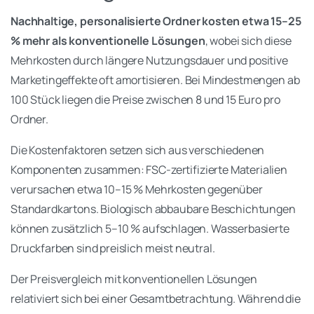
Nachhaltige, personalisierte Ordner kosten etwa 15–25
% mehr als konventionelle Lösungen
, wobei sich diese
Mehrkosten durch längere Nutzungsdauer und positive
Marketingeffekte oft amortisieren. Bei Mindestmengen ab
100 Stück liegen die Preise zwischen 8 und 15 Euro pro
Ordner.
Die Kostenfaktoren setzen sich aus verschiedenen
Komponenten zusammen: FSC-zertifizierte Materialien
verursachen etwa 10–15 % Mehrkosten gegenüber
Standardkartons. Biologisch abbaubare Beschichtungen
können zusätzlich 5–10 % aufschlagen. Wasserbasierte
Druckfarben sind preislich meist neutral.
Der Preisvergleich mit konventionellen Lösungen
relativiert sich bei einer Gesamtbetrachtung. Während die