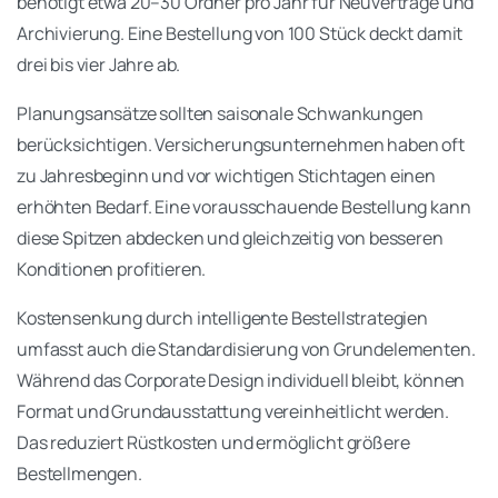
benötigt etwa 20–30 Ordner pro Jahr für Neuverträge und
Archivierung. Eine Bestellung von 100 Stück deckt damit
drei bis vier Jahre ab.
Planungsansätze sollten saisonale Schwankungen
berücksichtigen. Versicherungsunternehmen haben oft
zu Jahresbeginn und vor wichtigen Stichtagen einen
erhöhten Bedarf. Eine vorausschauende Bestellung kann
diese Spitzen abdecken und gleichzeitig von besseren
Konditionen profitieren.
Kostensenkung durch intelligente Bestellstrategien
umfasst auch die Standardisierung von Grundelementen.
Während das Corporate Design individuell bleibt, können
Format und Grundausstattung vereinheitlicht werden.
Das reduziert Rüstkosten und ermöglicht größere
Bestellmengen.