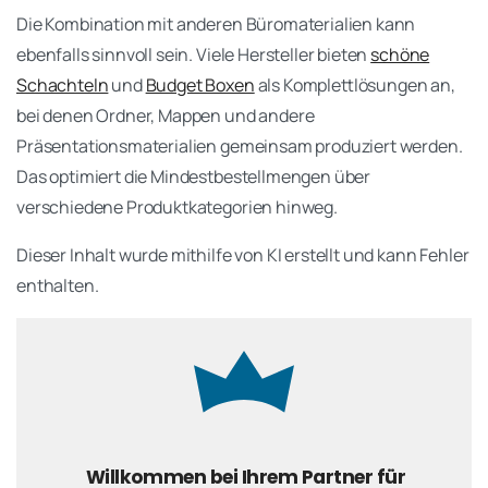
Die Kombination mit anderen Büromaterialien kann
ebenfalls sinnvoll sein. Viele Hersteller bieten
schöne
Schachteln
und
Budget Boxen
als Komplettlösungen an,
bei denen Ordner, Mappen und andere
Präsentationsmaterialien gemeinsam produziert werden.
Das optimiert die Mindestbestellmengen über
verschiedene Produktkategorien hinweg.
Dieser Inhalt wurde mithilfe von KI erstellt und kann Fehler
enthalten.
Willkommen bei Ihrem Partner für