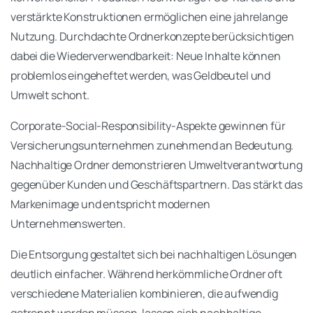
verstärkte Konstruktionen ermöglichen eine jahrelange
Nutzung. Durchdachte Ordnerkonzepte berücksichtigen
dabei die Wiederverwendbarkeit: Neue Inhalte können
problemlos eingeheftet werden, was Geldbeutel und
Umwelt schont.
Corporate-Social-Responsibility-Aspekte gewinnen für
Versicherungsunternehmen zunehmend an Bedeutung.
Nachhaltige Ordner demonstrieren Umweltverantwortung
gegenüber Kunden und Geschäftspartnern. Das stärkt das
Markenimage und entspricht modernen
Unternehmenswerten.
Die Entsorgung gestaltet sich bei nachhaltigen Lösungen
deutlich einfacher. Während herkömmliche Ordner oft
verschiedene Materialien kombinieren, die aufwendig
getrennt werden müssen, lassen sich nachhaltige