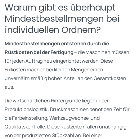
Warum gibt es überhaupt
Mindestbestellmengen bei
individuellen Ordnern?
Mindestbestellmengen entstehen durch die
Rüstkosten bei der Fertigung
– die Maschinen müssen
für jeden Auftrag neu eingerichtet werden. Diese
Fixkosten machen bei kleinen Mengen einen
unverhältnismäßig hohen Anteil an den Gesamtkosten
aus.
Die wirtschaftlichen Hintergründe liegen in der
Produktionslogistik: Druckmaschinen benötigen Zeit für
die Farbeinstellung, Werkzeugwechsel und
Qualitätskontrolle. Diese Rüstzeiten fallen unabhängig
von der produzierten Stückzahl an. Bei einer