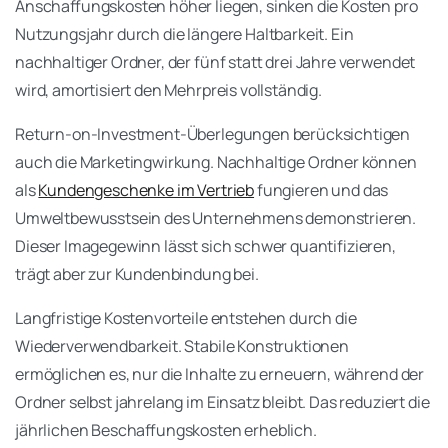
Anschaffungskosten höher liegen, sinken die Kosten pro
Nutzungsjahr durch die längere Haltbarkeit. Ein
nachhaltiger Ordner, der fünf statt drei Jahre verwendet
wird, amortisiert den Mehrpreis vollständig.
Return-on-Investment-Überlegungen berücksichtigen
auch die Marketingwirkung. Nachhaltige Ordner können
als
Kundengeschenke im Vertrieb
fungieren und das
Umweltbewusstsein des Unternehmens demonstrieren.
Dieser Imagegewinn lässt sich schwer quantifizieren,
trägt aber zur Kundenbindung bei.
Langfristige Kostenvorteile entstehen durch die
Wiederverwendbarkeit. Stabile Konstruktionen
ermöglichen es, nur die Inhalte zu erneuern, während der
Ordner selbst jahrelang im Einsatz bleibt. Das reduziert die
jährlichen Beschaffungskosten erheblich.