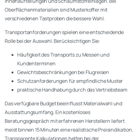
Innenaufteilungen und Schaumstoffeinlagen. Bei
Oberflächenmaterialien sind Musterkoffer mit
verschiedenen Tastproben die bessere Wahl.
Transportanforderungen spielen eine entscheidende
Rolle bei der Auswahl. Berücksichtigen Sie:
Häufigkeit des Transports zu Messen und
Kundenterminen
Gewichtsbeschränkungen bei Flugreisen
Schutzanforderungen für empfindliche Muster
praktische Handhabung durch das Vertriebsteam
Das verfügbare Budget beeinflusst Materialwahl und
Ausstattungsumfang. Ein kostenloses
Beratungsgespräch mit erfahrenen Herstellern liefert
meist binnen 15 Minuten eine realistische Preisindikation.
Transparente Kalkulationen helfen bei der