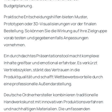
Budgetplanung.
Praktische Entscheidungshilfen bieten Muster,
Prototypen oder 3D-Visualisierungen vor der finalen
Bestellung. So können Sie die Wirkung auf Ihre Zielgruppe
vorab testen und gegebenenfalls Anpassungen
vornehmen.
Ein durchdachtes Präsentationstool macht komplexe
Inhalte greifbar und emotional erfahrbar. Es verkürzt
Vertriebszyklen, stärkt das Vertrauen in die
Produktqualität und schafft Wettbewerbsvorteile durch
eine professionelle Außendarstellung.
Deutsche Ordnerhersteller kombinieren traditionelle
Handwerkskunst mit innovativen Produktionsverfahren
und nachhaltigen Materialien. Die umfassenden