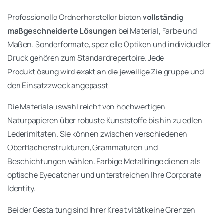
Professionelle Ordnerhersteller bieten
vollständig
maßgeschneiderte Lösungen
bei Material, Farbe und
Maßen. Sonderformate, spezielle Optiken und individueller
Druck gehören zum Standardrepertoire. Jede
Produktlösung wird exakt an die jeweilige Zielgruppe und
den Einsatzzweck angepasst.
Die Materialauswahl reicht von hochwertigen
Naturpapieren über robuste Kunststoffe bis hin zu edlen
Lederimitaten. Sie können zwischen verschiedenen
Oberflächenstrukturen, Grammaturen und
Beschichtungen wählen. Farbige Metallringe dienen als
optische Eyecatcher und unterstreichen Ihre Corporate
Identity.
Bei der Gestaltung sind Ihrer Kreativität keine Grenzen