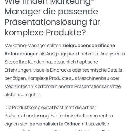
Wie finden Marketing-
Manager die passende
Präsentationslösung für
komplexe Produkte?
Marketing-Manager sollten
zielgruppenspezifische
Anforderungen
als Ausgangspunkt nehmen. Analysieren
Sie, ob Ihre Kunden hauptsächlich haptische
Erfahrungen, visuelle Eindrücke oder technische Details
benötigen. Komplexe Produkte aus Maschinenbau oder
Medizintechnik erfordern andere Präsentationsansätze
als Konsumgüter.
Die Produktkomplexität bestimmt die Art der
Präsentationslösung. Für technische Komponenten
eignen sich
personalisierte Ordner
mit speziellen