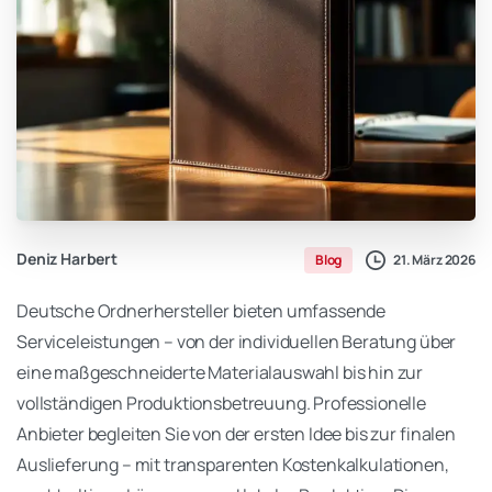
Deniz Harbert
21. März 2026
Blog
Deutsche Ordnerhersteller bieten umfassende
Serviceleistungen – von der individuellen Beratung über
eine maßgeschneiderte Materialauswahl bis hin zur
vollständigen Produktionsbetreuung. Professionelle
Anbieter begleiten Sie von der ersten Idee bis zur finalen
Auslieferung – mit transparenten Kostenkalkulationen,