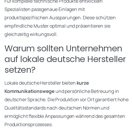
Für komplexe technische Produkte entwickeln
Spezialisten passgenaue Einlagen mit
produktspezifischen Aussparungen. Diese schützen
empfindliche Muster optimal und präsentieren sie
gleichzeitig wirkungsvoll.
Warum sollten Unternehmen
auf lokale deutsche Hersteller
setzen?
Lokale deutsche Hersteller bieten
kurze
Kommunikationswege
und persönliche Betreuung in
deutscher Sprache. Die Produktion vor Ort garantiert hohe
Qualitätsstandards nach deutschen Normen und
ermöglicht flexible Anpassungen während des gesamten
Produktionsprozesses.