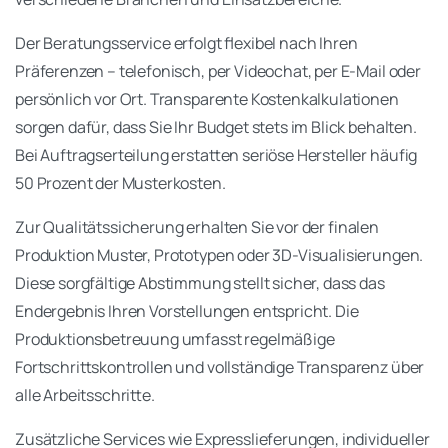
Der Beratungsservice erfolgt flexibel nach Ihren
Präferenzen – telefonisch, per Videochat, per E-Mail oder
persönlich vor Ort. Transparente Kostenkalkulationen
sorgen dafür, dass Sie Ihr Budget stets im Blick behalten.
Bei Auftragserteilung erstatten seriöse Hersteller häufig
50 Prozent der Musterkosten.
Zur Qualitätssicherung erhalten Sie vor der finalen
Produktion Muster, Prototypen oder 3D-Visualisierungen.
Diese sorgfältige Abstimmung stellt sicher, dass das
Endergebnis Ihren Vorstellungen entspricht. Die
Produktionsbetreuung umfasst regelmäßige
Fortschrittskontrollen und vollständige Transparenz über
alle Arbeitsschritte.
Zusätzliche Services wie Expresslieferungen, individueller