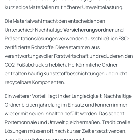
kurzlebige Materialien mit höherer Umweltbelastung.
Die Materialwahl macht den entscheidenden
Unterschied: Nachhaltige
Versicherungsordner
und
Präsentationslösungen verwenden ausschließlich FSC-
zertifizierte Rohstoffe. Diese stammen aus
verantwortungsvoller Forstwirtschaft und reduzieren den
CO2-Fußabdruck erheblich. Herkömmliche Ordner
enthalten häufig Kunststoffbeschichtungen und nicht
recycelbare Komponenten.
Ein weiterer Vorteil liegt in der Langlebigkeit: Nachhaltige
Ordner bleiben jahrelang im Einsatz und können immer
wieder mit neuen Inhalten befüllt werden. Das schont
Portemonnaie und Umwelt gleichermaßen. Traditionelle
Lösungen müssen oft nach kurzer Zeit ersetzt werden,
was höhere Folgekosten verursacht.