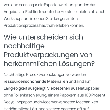
Versand oder sogar die Exportabwicklung runden das
Angebot ab. Etablierte deutsche Hersteller bieten oft auch
Workshops an, in denen Sie den gesamten
Produktionsprozess hautnah erleben können.
Wie unterscheiden sich
nachhaltige
Produktverpackungen von
herkömmlichen Lösungen?
Nachhaltige Produktverpackungen verwenden
ressourcenschonende Materialien
und sind auf
Langlebigkeit ausgelegt. Sie bestehen aus Naturpapier
ohne Folienkaschierung, einem Pappkern aus 100 Prozent
Recyclingpappe und wiederverwendeten Mechaniken.
Herkömmliche Lösungen setzen dagegen oft auf