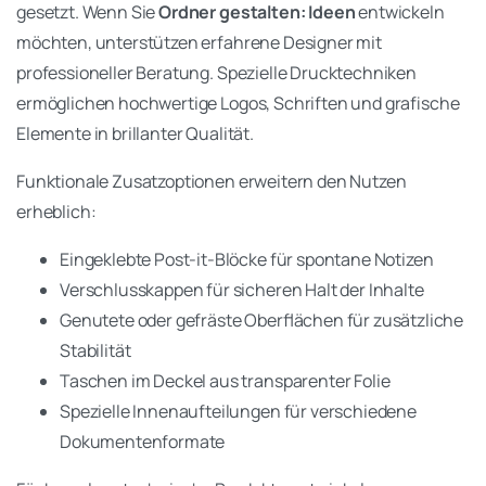
gesetzt. Wenn Sie
Ordner gestalten: Ideen
entwickeln
möchten, unterstützen erfahrene Designer mit
professioneller Beratung. Spezielle Drucktechniken
ermöglichen hochwertige Logos, Schriften und grafische
Elemente in brillanter Qualität.
Funktionale Zusatzoptionen erweitern den Nutzen
erheblich:
Eingeklebte Post-it-Blöcke für spontane Notizen
Verschlusskappen für sicheren Halt der Inhalte
Genutete oder gefräste Oberflächen für zusätzliche
Stabilität
Taschen im Deckel aus transparenter Folie
Spezielle Innenaufteilungen für verschiedene
Dokumentenformate