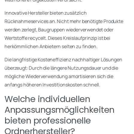
Innovative Hersteller bieten zusätzlich
Rücknahmeservices an. Nicht mehr benötigte Produkte
werden zerlegt, Baugruppen wiederverwendet oder
Wertstoffe recycelt. Dieses Kreislaufprinzip ist bei
herkömmlichen Anbietern selten zu finden.
Die langfristige Kosteneffizienz nachhaltiger Lösungen
überzeugt: Durch die längere Nutzungsdauer und die
mögliche Wiederverwendung amortisieren sich die
anfangs höheren Investitionskosten schnell.
Welche individuellen
Anpassungsmöglichkeiten
bieten professionelle
Ordnerhersteller?