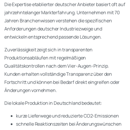
Die Expertise etablierter deutscher Anbieter basiert oft auf
jahrzehntelanger Markterfahrung. Unternehmen mit 70
Jahren Branchenwissen verstehen die spezifischen
Anforderungen deutscher Industriezweige und
entwickeln entsprechend passende Lösungen.
Zuverlässigkeit zeigt sich in transparenten
Produktionsabläufen mit regelmäßigen
Qualitätskontrollen nach dem Vier-Augen-Prinzip.
Kunden erhalten vollständige Transparenz über den
Fortschritt und können bei Bedarf direkt eingreifen oder
Änderungen vornehmen.
Die lokale Produktion in Deutschland bedeutet:
kurze Lieferwege und reduzierte CO2-Emissionen
schnelle Reaktionszeiten bei Änderungswünschen