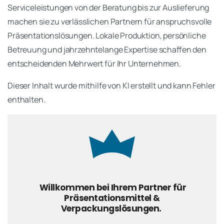
Serviceleistungen von der Beratung bis zur Auslieferung
machen sie zu verlässlichen Partnern für anspruchsvolle
Präsentationslösungen. Lokale Produktion, persönliche
Betreuung und jahrzehntelange Expertise schaffen den
entscheidenden Mehrwert für Ihr Unternehmen.
Dieser Inhalt wurde mithilfe von KI erstellt und kann Fehler
enthalten.
Willkommen bei Ihrem Partner für
Präsentationsmittel &
Verpackungslösungen.