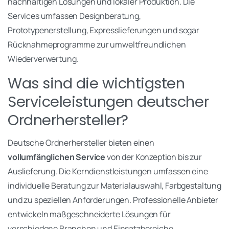
nachhaltigen Lösungen und lokaler Produktion. Die
Services umfassen Designberatung,
Prototypenerstellung, Expresslieferungen und sogar
Rücknahmeprogramme zur umweltfreundlichen
Wiederverwertung.
Was sind die wichtigsten
Serviceleistungen deutscher
Ordnerhersteller?
Deutsche Ordnerhersteller bieten einen
vollumfänglichen Service
von der Konzeption bis zur
Auslieferung. Die Kerndienstleistungen umfassen eine
individuelle Beratung zur Materialauswahl, Farbgestaltung
und zu speziellen Anforderungen. Professionelle Anbieter
entwickeln maßgeschneiderte Lösungen für
verschiedene Branchen und Einsatzbereiche.