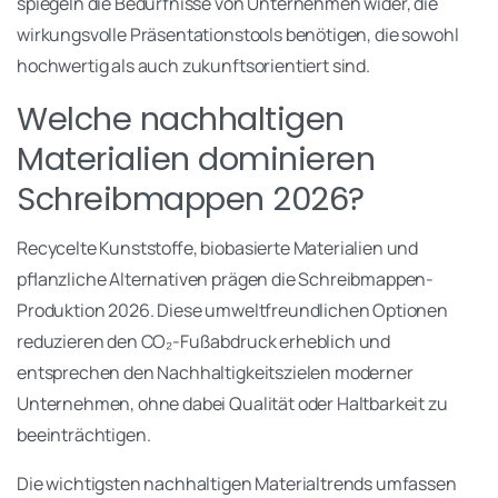
spiegeln die Bedürfnisse von Unternehmen wider, die
wirkungsvolle Präsentationstools benötigen, die sowohl
hochwertig als auch zukunftsorientiert sind.
Welche nachhaltigen
Materialien dominieren
Schreibmappen 2026?
Recycelte Kunststoffe, biobasierte Materialien und
pflanzliche Alternativen prägen die Schreibmappen-
Produktion 2026. Diese umweltfreundlichen Optionen
reduzieren den CO₂-Fußabdruck erheblich und
entsprechen den Nachhaltigkeitszielen moderner
Unternehmen, ohne dabei Qualität oder Haltbarkeit zu
beeinträchtigen.
Die wichtigsten nachhaltigen Materialtrends umfassen