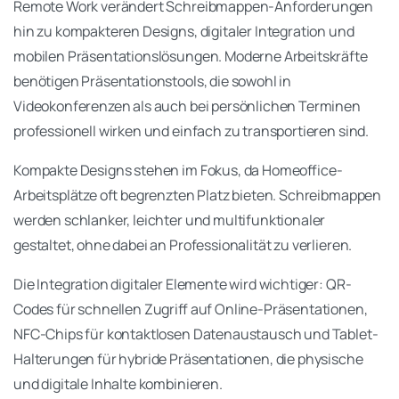
Remote Work verändert Schreibmappen-Anforderungen
hin zu kompakteren Designs, digitaler Integration und
mobilen Präsentationslösungen. Moderne Arbeitskräfte
benötigen Präsentationstools, die sowohl in
Videokonferenzen als auch bei persönlichen Terminen
professionell wirken und einfach zu transportieren sind.
Kompakte Designs stehen im Fokus, da Homeoffice-
Arbeitsplätze oft begrenzten Platz bieten. Schreibmappen
werden schlanker, leichter und multifunktionaler
gestaltet, ohne dabei an Professionalität zu verlieren.
Die Integration digitaler Elemente wird wichtiger: QR-
Codes für schnellen Zugriff auf Online-Präsentationen,
NFC-Chips für kontaktlosen Datenaustausch und Tablet-
Halterungen für hybride Präsentationen, die physische
und digitale Inhalte kombinieren.