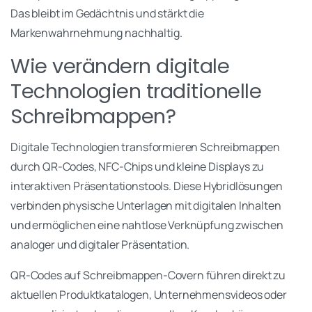
Das bleibt im Gedächtnis und stärkt die
Markenwahrnehmung nachhaltig.
Wie verändern digitale
Technologien traditionelle
Schreibmappen?
Digitale Technologien transformieren Schreibmappen
durch QR-Codes, NFC-Chips und kleine Displays zu
interaktiven Präsentationstools. Diese Hybridlösungen
verbinden physische Unterlagen mit digitalen Inhalten
und ermöglichen eine nahtlose Verknüpfung zwischen
analoger und digitaler Präsentation.
QR-Codes auf Schreibmappen-Covern führen direkt zu
aktuellen Produktkatalogen, Unternehmensvideos oder