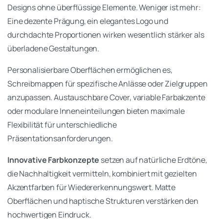
Designs ohne überflüssige Elemente. Weniger ist mehr:
Eine dezente Prägung, ein elegantes Logo und
durchdachte Proportionen wirken wesentlich stärker als
überladene Gestaltungen.
Personalisierbare Oberflächen ermöglichen es,
Schreibmappen für spezifische Anlässe oder Zielgruppen
anzupassen. Austauschbare Cover, variable Farbakzente
oder modulare Inneneinteilungen bieten maximale
Flexibilität für unterschiedliche
Präsentationsanforderungen.
Innovative Farbkonzepte
setzen auf natürliche Erdtöne,
die Nachhaltigkeit vermitteln, kombiniert mit gezielten
Akzentfarben für Wiedererkennungswert. Matte
Oberflächen und haptische Strukturen verstärken den
hochwertigen Eindruck.