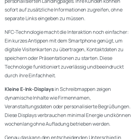
personalisierten Landingpages. Ihre Kunden können
sofort auf zusätzliche Informationen zugreifen, ohne
separate Links eingeben zu müssen.
NFC-Technologie macht die Interaktion noch einfacher:
Ein kurzes Antippen mit dem Smartphone genügt, um
digitale Visitenkarten zu übertragen, Kontaktdaten zu
speichern oder Präsentationen zu starten. Diese
Technologie funktioniert zuverlässig und beeindruckt
durch ihre Einfachheit.
Kleine E-Ink-Displays
in Schreibmappen zeigen
dynamische Inhalte wie Firmennamen,
Veranstaltungsdaten oder personalisierte Begrüßungen.
Diese Displays verbrauchen minimal Energie und können
wochenlang ohne Aufladung betrieben werden.
Genau das kann den entscheidenden Unterschied in