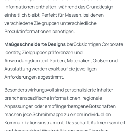
Informationen enthalten, während das Grunddesign
einheitlich bleibt. Perfekt für Messen, bei denen
verschiedene Zielgruppen unterschiedliche
Produktinformationen benötigen.
Maßgeschneiderte Designs
berücksichtigen Corporate
Identity, Zielgruppenpräferenzen und
Anwendungskontext. Farben, Materialien, Größen und
Ausstattung werden exakt auf die jeweiligen
Anforderungen abgestimmt.
Besonders wirkungsvoll sind personalisierte Inhalte:
branchenspezifische Informationen, regionale
Anpassungen oder empfängerbezogene Botschaften
machen jede Schreibmappe zu einem individuellen
Kommunikationsinstrument. Das schafft Aufmerksamkeit
und demonstriert Wertschätzung gegenüber dem