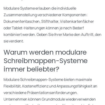
Modulare Systeme erlauben die individuelle
Zusammenstellung verschiedener Komponenten:
Dokumententaschen, Stifthalter, Visitenkartenfächer
oder Tablet-Halterungen können je nach Bedarf
kombiniert werden. Geben Sie Ihrer Marke den Auftritt, den
sie verdient.
Warum werden modulare
Schreibmappen-Systeme
immer beliebter?
Modulare Schreibmappen-Systeme bieten maximale
Flexibilität, Kosteneffizienz und Anpassungsfähigkeit an
verschiedene Präsentationsanforderungen.
Unternehmen können Grundmodule wiederverwenden