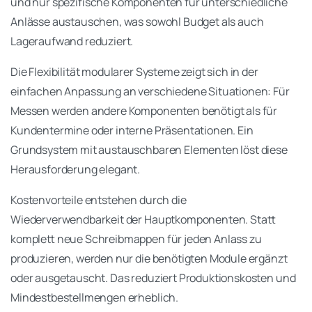
und nur spezifische Komponenten für unterschiedliche
Anlässe austauschen, was sowohl Budget als auch
Lageraufwand reduziert.
Die Flexibilität modularer Systeme zeigt sich in der
einfachen Anpassung an verschiedene Situationen: Für
Messen werden andere Komponenten benötigt als für
Kundentermine oder interne Präsentationen. Ein
Grundsystem mit austauschbaren Elementen löst diese
Herausforderung elegant.
Kostenvorteile entstehen durch die
Wiederverwendbarkeit der Hauptkomponenten. Statt
komplett neue Schreibmappen für jeden Anlass zu
produzieren, werden nur die benötigten Module ergänzt
oder ausgetauscht. Das reduziert Produktionskosten und
Mindestbestellmengen erheblich.