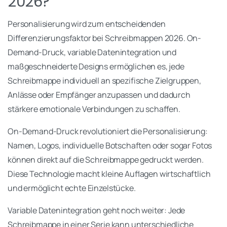
2026?
Personalisierung wird zum entscheidenden
Differenzierungsfaktor bei Schreibmappen 2026. On-
Demand-Druck, variable Datenintegration und
maßgeschneiderte Designs ermöglichen es, jede
Schreibmappe individuell an spezifische Zielgruppen,
Anlässe oder Empfänger anzupassen und dadurch
stärkere emotionale Verbindungen zu schaffen.
On-Demand-Druck revolutioniert die Personalisierung:
Namen, Logos, individuelle Botschaften oder sogar Fotos
können direkt auf die Schreibmappe gedruckt werden.
Diese Technologie macht kleine Auflagen wirtschaftlich
und ermöglicht echte Einzelstücke.
Variable Datenintegration geht noch weiter: Jede
Schreibmappe in einer Serie kann unterschiedliche