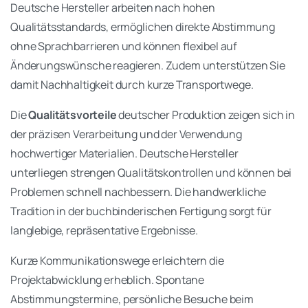
Deutsche Hersteller arbeiten nach hohen
Qualitätsstandards, ermöglichen direkte Abstimmung
ohne Sprachbarrieren und können flexibel auf
Änderungswünsche reagieren. Zudem unterstützen Sie
damit Nachhaltigkeit durch kurze Transportwege.
Die
Qualitätsvorteile
deutscher Produktion zeigen sich in
der präzisen Verarbeitung und der Verwendung
hochwertiger Materialien. Deutsche Hersteller
unterliegen strengen Qualitätskontrollen und können bei
Problemen schnell nachbessern. Die handwerkliche
Tradition in der buchbinderischen Fertigung sorgt für
langlebige, repräsentative Ergebnisse.
Kurze Kommunikationswege erleichtern die
Projektabwicklung erheblich. Spontane
Abstimmungstermine, persönliche Besuche beim