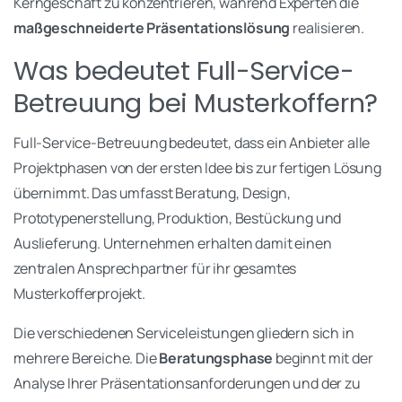
Kerngeschäft zu konzentrieren, während Experten die
maßgeschneiderte Präsentationslösung
realisieren.
Was bedeutet Full-Service-
Betreuung bei Musterkoffern?
Full-Service-Betreuung bedeutet, dass ein Anbieter alle
Projektphasen von der ersten Idee bis zur fertigen Lösung
übernimmt. Das umfasst Beratung, Design,
Prototypenerstellung, Produktion, Bestückung und
Auslieferung. Unternehmen erhalten damit einen
zentralen Ansprechpartner für ihr gesamtes
Musterkofferprojekt.
Die verschiedenen Serviceleistungen gliedern sich in
mehrere Bereiche. Die
Beratungsphase
beginnt mit der
Analyse Ihrer Präsentationsanforderungen und der zu