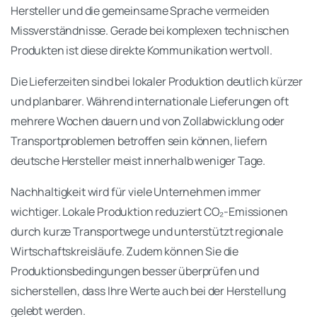
Hersteller und die gemeinsame Sprache vermeiden
Missverständnisse. Gerade bei komplexen technischen
Produkten ist diese direkte Kommunikation wertvoll.
Die Lieferzeiten sind bei lokaler Produktion deutlich kürzer
und planbarer. Während internationale Lieferungen oft
mehrere Wochen dauern und von Zollabwicklung oder
Transportproblemen betroffen sein können, liefern
deutsche Hersteller meist innerhalb weniger Tage.
Nachhaltigkeit wird für viele Unternehmen immer
wichtiger. Lokale Produktion reduziert CO₂-Emissionen
durch kurze Transportwege und unterstützt regionale
Wirtschaftskreisläufe. Zudem können Sie die
Produktionsbedingungen besser überprüfen und
sicherstellen, dass Ihre Werte auch bei der Herstellung
gelebt werden.