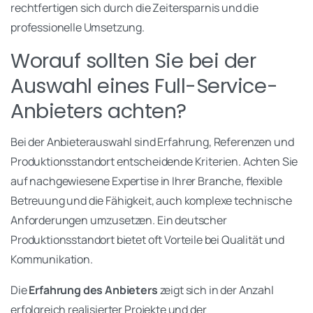
rechtfertigen sich durch die Zeitersparnis und die
professionelle Umsetzung.
Worauf sollten Sie bei der
Auswahl eines Full-Service-
Anbieters achten?
Bei der Anbieterauswahl sind Erfahrung, Referenzen und
Produktionsstandort entscheidende Kriterien. Achten Sie
auf nachgewiesene Expertise in Ihrer Branche, flexible
Betreuung und die Fähigkeit, auch komplexe technische
Anforderungen umzusetzen. Ein deutscher
Produktionsstandort bietet oft Vorteile bei Qualität und
Kommunikation.
Die
Erfahrung des Anbieters
zeigt sich in der Anzahl
erfolgreich realisierter Projekte und der