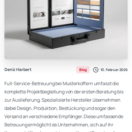
Deniz Harbert
10. Februar 2026
Blog
Full-Service-Betreuung bei Musterkoffern umfasst die
komplette Projektbegleitung von der ersten Beratung bis
zur Auslieferung. Spezialisierte Hersteller übernehmen
dabei Design, Produktion, Bestückung und sogar den
Versand an verschiedene Empfänger. Diese umfassende
Betreuung ermöglicht es Unternehmen, sich auf ihr