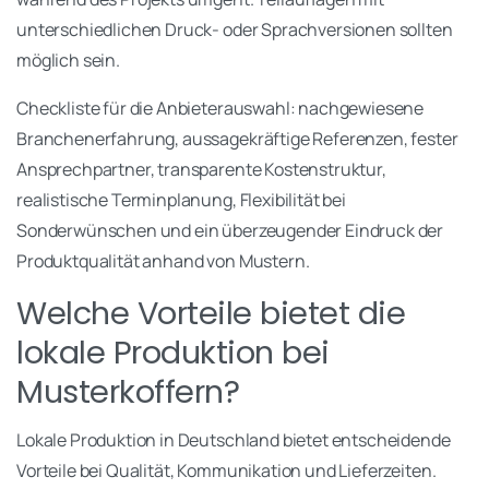
unterschiedlichen Druck- oder Sprachversionen sollten
möglich sein.
Checkliste für die Anbieterauswahl: nachgewiesene
Branchenerfahrung, aussagekräftige Referenzen, fester
Ansprechpartner, transparente Kostenstruktur,
realistische Terminplanung, Flexibilität bei
Sonderwünschen und ein überzeugender Eindruck der
Produktqualität anhand von Mustern.
Welche Vorteile bietet die
lokale Produktion bei
Musterkoffern?
Lokale Produktion in Deutschland bietet entscheidende
Vorteile bei Qualität, Kommunikation und Lieferzeiten.