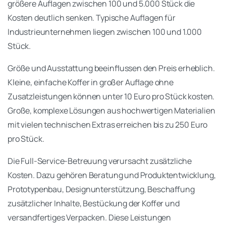
größere Auflagen zwischen 100 und 5.000 Stück die
Kosten deutlich senken. Typische Auflagen für
Industrieunternehmen liegen zwischen 100 und 1.000
Stück.
Größe und Ausstattung beeinflussen den Preis erheblich.
Kleine, einfache Koffer in großer Auflage ohne
Zusatzleistungen können unter 10 Euro pro Stück kosten.
Große, komplexe Lösungen aus hochwertigen Materialien
mit vielen technischen Extras erreichen bis zu 250 Euro
pro Stück.
Die Full-Service-Betreuung verursacht zusätzliche
Kosten. Dazu gehören Beratung und Produktentwicklung,
Prototypenbau, Designunterstützung, Beschaffung
zusätzlicher Inhalte, Bestückung der Koffer und
versandfertiges Verpacken. Diese Leistungen