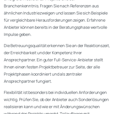
Branchenkenntnis. Fragen Sie nach Referenzen aus
ähnlichen Industriezweigen und lassen Sie sich Beispiele
für vergleichbare Herausforderungen zeigen. Erfahrene
Anbieter können bereits in der Beratungsphase wertvolle
Impulse geben.
Die Betreuungsqualität erkennen Sie an der Reaktionszeit,
der Erreichbarkeit und der Kompetenz Ihrer
Ansprechpartner. Ein guter Full-Service-Anbieter stellt
Ihnen einen festen Projektbetreuer zur Seite, der alle
Projektphasen koordiniert und als zentraler
Ansprechpartner fungiert.
Flexibilität ist besonders bei individuellen Anforderungen
wichtig. Prüfen Sie, ob der Anbieter auch Sonderlösungen
realisieren kann und wie er mit Änderungswünschen
während des Projekts umgeht. Teilauflagen mit