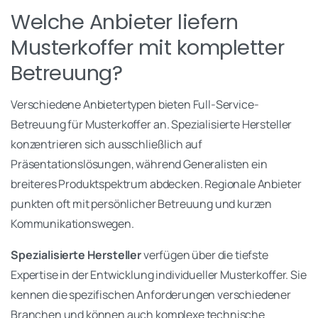
Welche Anbieter liefern
Musterkoffer mit kompletter
Betreuung?
Verschiedene Anbietertypen bieten Full-Service-
Betreuung für Musterkoffer an. Spezialisierte Hersteller
konzentrieren sich ausschließlich auf
Präsentationslösungen, während Generalisten ein
breiteres Produktspektrum abdecken. Regionale Anbieter
punkten oft mit persönlicher Betreuung und kurzen
Kommunikationswegen.
Spezialisierte Hersteller
verfügen über die tiefste
Expertise in der Entwicklung individueller Musterkoffer. Sie
kennen die spezifischen Anforderungen verschiedener
Branchen und können auch komplexe technische