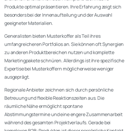
Produkte optimal präsentieren. Ihre Erfahrung zeigt sich
besonders bei der Innenaufteilung und der Auswahl
geeigneter Materialien.
Generalisten bieten Musterkoffer als Teil ihres
umfangreicheren Portfolios an. Sie können oft Synergien
zu anderen Produktbereichen nutzen und komplette
Marketingpakete schnüren. Allerdings ist ihre spezifische
Expertise bei Musterkoffern möglicherweise weniger
ausgeprägt.
Regionale Anbieter zeichnen sich durch persönliche
Betreuung und flexible Reaktionszeiten aus. Die
räumliche Nähe ermöglicht spontane
Abstimmungstermine und eine engere Zusammenarbeit
während des gesamten Projektverlaufs. Gerade bei
komplexen B2B-Produkten ist dieser persönliche Kontakt