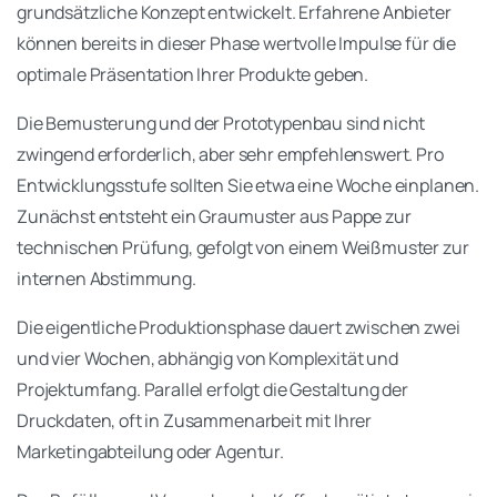
grundsätzliche Konzept entwickelt. Erfahrene Anbieter
können bereits in dieser Phase wertvolle Impulse für die
optimale Präsentation Ihrer Produkte geben.
Die Bemusterung und der Prototypenbau sind nicht
zwingend erforderlich, aber sehr empfehlenswert. Pro
Entwicklungsstufe sollten Sie etwa eine Woche einplanen.
Zunächst entsteht ein Graumuster aus Pappe zur
technischen Prüfung, gefolgt von einem Weißmuster zur
internen Abstimmung.
Die eigentliche Produktionsphase dauert zwischen zwei
und vier Wochen, abhängig von Komplexität und
Projektumfang. Parallel erfolgt die Gestaltung der
Druckdaten, oft in Zusammenarbeit mit Ihrer
Marketingabteilung oder Agentur.