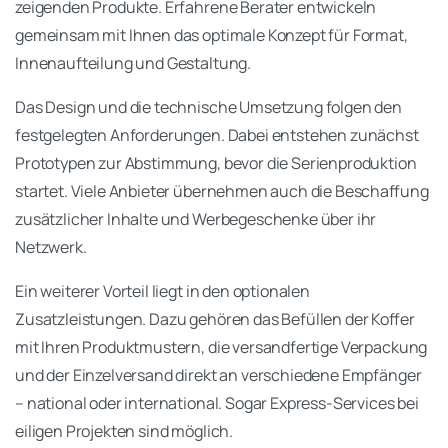
zeigenden Produkte. Erfahrene Berater entwickeln
gemeinsam mit Ihnen das optimale Konzept für Format,
Innenaufteilung und Gestaltung.
Das Design und die technische Umsetzung folgen den
festgelegten Anforderungen. Dabei entstehen zunächst
Prototypen zur Abstimmung, bevor die Serienproduktion
startet. Viele Anbieter übernehmen auch die Beschaffung
zusätzlicher Inhalte und Werbegeschenke über ihr
Netzwerk.
Ein weiterer Vorteil liegt in den optionalen
Zusatzleistungen. Dazu gehören das Befüllen der Koffer
mit Ihren Produktmustern, die versandfertige Verpackung
und der Einzelversand direkt an verschiedene Empfänger
– national oder international. Sogar Express-Services bei
eiligen Projekten sind möglich.