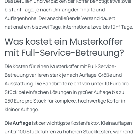
Das Befüllen und Verpacken der Koffer benötigt etwa zwei
bis fünf Tage, je nach Umfang der Inhalte und
Auflagenhöhe. Der anschließende Versand dauert
national ein bis zwei Tage, international zwei bis fünf Tage.
Was kostet ein Musterkoffer
mit Full-Service-Betreuung?
Die Kosten für einen Musterkoffer mit Full-Service-
Betreuung variieren stark je nach Auflage, Größe und
Ausstattung. Die Bandbreite reicht von unter 10 Euro pro
Stück bei einfachen Lösungen in großer Auflage bis zu
250 Euro pro Stück für komplexe, hochwertige Koffer in
kleiner Auflage.
Die
Auflage
ist der wichtigste Kostenfaktor. Kleinauflagen
unter 100 Stück führen zu höheren Stückkosten, während