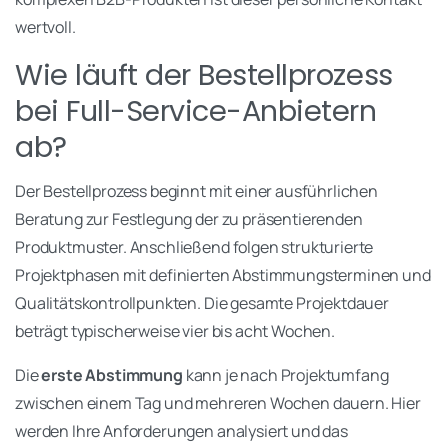
wertvoll.
Wie läuft der Bestellprozess
bei Full-Service-Anbietern
ab?
Der Bestellprozess beginnt mit einer ausführlichen
Beratung zur Festlegung der zu präsentierenden
Produktmuster. Anschließend folgen strukturierte
Projektphasen mit definierten Abstimmungsterminen und
Qualitätskontrollpunkten. Die gesamte Projektdauer
beträgt typischerweise vier bis acht Wochen.
Die
erste Abstimmung
kann je nach Projektumfang
zwischen einem Tag und mehreren Wochen dauern. Hier
werden Ihre Anforderungen analysiert und das