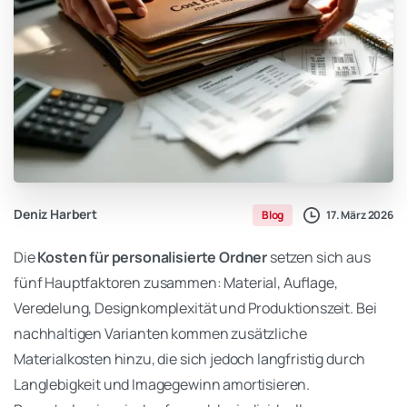
Deniz Harbert
17. März 2026
Blog
Die
Kosten für personalisierte Ordner
setzen sich aus
fünf Hauptfaktoren zusammen: Material, Auflage,
Veredelung, Designkomplexität und Produktionszeit. Bei
nachhaltigen Varianten kommen zusätzliche
Materialkosten hinzu, die sich jedoch langfristig durch
Langlebigkeit und Imagegewinn amortisieren.