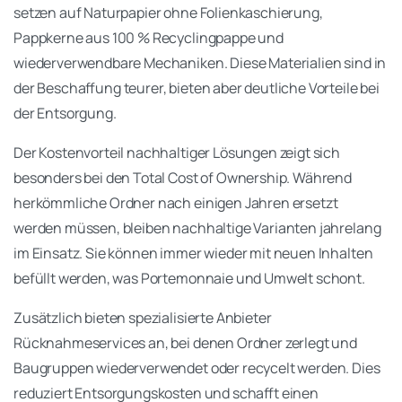
setzen auf Naturpapier ohne Folienkaschierung,
Pappkerne aus 100 % Recyclingpappe und
wiederverwendbare Mechaniken. Diese Materialien sind in
der Beschaffung teurer, bieten aber deutliche Vorteile bei
der Entsorgung.
Der Kostenvorteil nachhaltiger Lösungen zeigt sich
besonders bei den Total Cost of Ownership. Während
herkömmliche Ordner nach einigen Jahren ersetzt
werden müssen, bleiben nachhaltige Varianten jahrelang
im Einsatz. Sie können immer wieder mit neuen Inhalten
befüllt werden, was Portemonnaie und Umwelt schont.
Zusätzlich bieten spezialisierte Anbieter
Rücknahmeservices an, bei denen Ordner zerlegt und
Baugruppen wiederverwendet oder recycelt werden. Dies
reduziert Entsorgungskosten und schafft einen