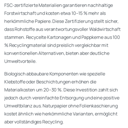
FSC-zertifizierte Materialien garantieren nachhaltige
Forstwirtschaft und kosten etwa 10–15 % mehr als
herkömmliche Papiere. Diese Zertifizierung stellt sicher,
dass Rohstoffe aus verantwortungsvoller Waldwirtschaft
stammen. Recycelte Kartonagen und Pappkerne aus 100
% Recyclingmaterial sind preislich vergleichbar mit
konventionellen Alternativen, bieten aber deutliche
Umweltvorteile.
Biologisch abbaubare Komponenten wie spezielle
Klebstoffe oder Beschichtungen erhöhen die
Materialkosten um 20–30 %. Diese Investition zahlt sich
jedoch durch vereinfachte Entsorgung und eine positive
Umweltbilanz aus. Naturpapier ohne Folienkaschierung
kostet ähnlich wie herkömmliche Varianten, ermöglicht
aber vollständiges Recycling.