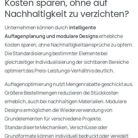
Kosten sparen, ohne auf
Nachhaltigkeit zu verzichten?
Unternehmen können durch
intelligente
Auflagenplanung und modulare Designs
erhebliche
Kosten sparen, ohne Nachhaltigkeitsansprüche zu opfern.
Die Standardisierung bestimmter Elemente bei
gleichzeitiger Individualisierung der sichtbaren Bereiche
optimiert das Preis-Leistungs-Verhältnis deutlich.
Auflagenoptimierung nutzt Mengenrabatte geschickt aus.
Größere Bestellmengen reduzieren die Stückkosten
erheblich, auch bei nachhaltigen Materialien. Modulare
Designs ermöglichen die Wiederverwendung von
Grundelementen für verschiedene Projekte.
Standardisierte Mechaniken, Verschlüsse oder
Grundformate können individuell bedruckt oder veredelt