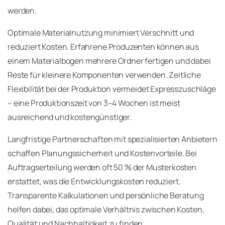
werden.
Optimale Materialnutzung minimiert Verschnitt und
reduziert Kosten. Erfahrene Produzenten können aus
einem Materialbogen mehrere Ordner fertigen und dabei
Reste für kleinere Komponenten verwenden. Zeitliche
Flexibilität bei der Produktion vermeidet Expresszuschläge
– eine Produktionszeit von 3–4 Wochen ist meist
ausreichend und kostengünstiger.
Langfristige Partnerschaften mit spezialisierten Anbietern
schaffen Planungssicherheit und Kostenvorteile. Bei
Auftragserteilung werden oft 50 % der Musterkosten
erstattet, was die Entwicklungskosten reduziert.
Transparente Kalkulationen und persönliche Beratung
helfen dabei, das optimale Verhältnis zwischen Kosten,
Qualität und Nachhaltigkeit zu finden.