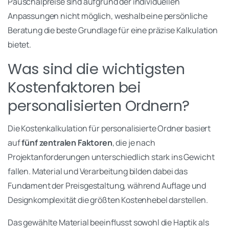
Pauschalpreise sind aufgrund der individuellen
Anpassungen nicht möglich, weshalb eine persönliche
Beratung die beste Grundlage für eine präzise Kalkulation
bietet.
Was sind die wichtigsten
Kostenfaktoren bei
personalisierten Ordnern?
Die Kostenkalkulation für personalisierte Ordner basiert
auf
fünf zentralen Faktoren
, die je nach
Projektanforderungen unterschiedlich stark ins Gewicht
fallen. Material und Verarbeitung bilden dabei das
Fundament der Preisgestaltung, während Auflage und
Designkomplexität die größten Kostenhebel darstellen.
Das gewählte Material beeinflusst sowohl die Haptik als