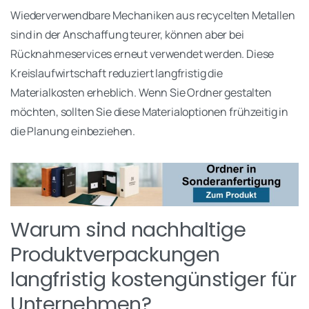
Wiederverwendbare Mechaniken aus recycelten Metallen
sind in der Anschaffung teurer, können aber bei
Rücknahmeservices erneut verwendet werden. Diese
Kreislaufwirtschaft reduziert langfristig die
Materialkosten erheblich. Wenn Sie Ordner gestalten
möchten, sollten Sie diese Materialoptionen frühzeitig in
die Planung einbeziehen.
Warum sind nachhaltige
Produktverpackungen
langfristig kostengünstiger für
Unternehmen?