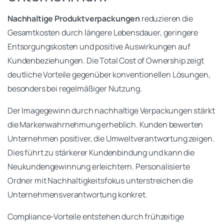
Nachhaltige Produktverpackungen
reduzieren die
Gesamtkosten durch längere Lebensdauer, geringere
Entsorgungskosten und positive Auswirkungen auf
Kundenbeziehungen. Die Total Cost of Ownership zeigt
deutliche Vorteile gegenüber konventionellen Lösungen,
besonders bei regelmäßiger Nutzung.
Der Imagegewinn durch nachhaltige Verpackungen stärkt
die Markenwahrnehmung erheblich. Kunden bewerten
Unternehmen positiver, die Umweltverantwortung zeigen.
Dies führt zu stärkerer Kundenbindung und kann die
Neukundengewinnung erleichtern. Personalisierte
Ordner mit Nachhaltigkeitsfokus unterstreichen die
Unternehmensverantwortung konkret.
Compliance-Vorteile entstehen durch frühzeitige