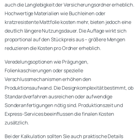
auch die Langlebigkeit der Versicherungsordner erheblich.
Hochwertige Materialien wie Buchleinen oder
kratzresistente Mattfolie kosten mehr, bieten jedoch eine
deutlich längere Nutzungsdauer. Die Auflage wirkt sich
proportional auf den Stückpreis aus – größere Mengen
reduzieren die Kosten pro Ordner erheblich.
Veredelungsoptionen wie Prägungen,
Folienkaschierungen oder spezielle
Verschlussmechanismen erhöhen den
Produktionsaufwand. Die Designkomplexität bestimmt, ob
Standardverfahren ausreichen oder aufwendige
Sonderanfertigungen nötig sind. Produktionszeit und
Express-Services beeinflussen die finalen Kosten
zusätzlich.
Bei der Kalkulation sollten Sie auch praktische Details