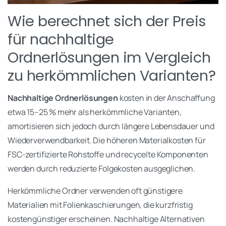
Wie berechnet sich der Preis
für nachhaltige
Ordnerlösungen im Vergleich
zu herkömmlichen Varianten?
Nachhaltige Ordnerlösungen
kosten in der Anschaffung
etwa 15–25 % mehr als herkömmliche Varianten,
amortisieren sich jedoch durch längere Lebensdauer und
Wiederverwendbarkeit. Die höheren Materialkosten für
FSC-zertifizierte Rohstoffe und recycelte Komponenten
werden durch reduzierte Folgekosten ausgeglichen.
Herkömmliche Ordner verwenden oft günstigere
Materialien mit Folienkaschierungen, die kurzfristig
kostengünstiger erscheinen. Nachhaltige Alternativen