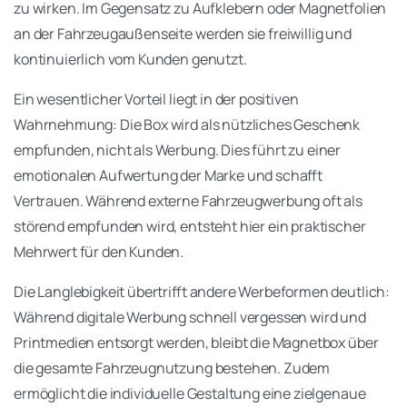
zu wirken. Im Gegensatz zu Aufklebern oder Magnetfolien
an der Fahrzeugaußenseite werden sie freiwillig und
kontinuierlich vom Kunden genutzt.
Ein wesentlicher Vorteil liegt in der positiven
Wahrnehmung: Die Box wird als nützliches Geschenk
empfunden, nicht als Werbung. Dies führt zu einer
emotionalen Aufwertung der Marke und schafft
Vertrauen. Während externe Fahrzeugwerbung oft als
störend empfunden wird, entsteht hier ein praktischer
Mehrwert für den Kunden.
Die Langlebigkeit übertrifft andere Werbeformen deutlich:
Während digitale Werbung schnell vergessen wird und
Printmedien entsorgt werden, bleibt die Magnetbox über
die gesamte Fahrzeugnutzung bestehen. Zudem
ermöglicht die individuelle Gestaltung eine zielgenaue