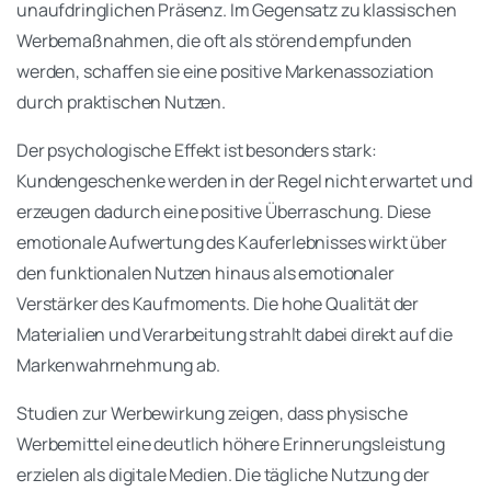
unaufdringlichen Präsenz. Im Gegensatz zu klassischen
Werbemaßnahmen, die oft als störend empfunden
werden, schaffen sie eine positive Markenassoziation
durch praktischen Nutzen.
Der psychologische Effekt ist besonders stark:
Kundengeschenke werden in der Regel nicht erwartet und
erzeugen dadurch eine positive Überraschung. Diese
emotionale Aufwertung des Kauferlebnisses wirkt über
den funktionalen Nutzen hinaus als emotionaler
Verstärker des Kaufmoments. Die hohe Qualität der
Materialien und Verarbeitung strahlt dabei direkt auf die
Markenwahrnehmung ab.
Studien zur Werbewirkung zeigen, dass physische
Werbemittel eine deutlich höhere Erinnerungsleistung
erzielen als digitale Medien. Die tägliche Nutzung der