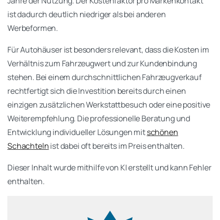
Jahre der Nutzung. Der Kostenfaktor pro Markenkontakt
ist dadurch deutlich niedriger als bei anderen
Werbeformen.
Für Autohäuser ist besonders relevant, dass die Kosten im
Verhältnis zum Fahrzeugwert und zur Kundenbindung
stehen. Bei einem durchschnittlichen Fahrzeugverkauf
rechtfertigt sich die Investition bereits durch einen
einzigen zusätzlichen Werkstattbesuch oder eine positive
Weiterempfehlung. Die professionelle Beratung und
Entwicklung individueller Lösungen mit
schönen
Schachteln
ist dabei oft bereits im Preis enthalten.
Dieser Inhalt wurde mithilfe von KI erstellt und kann Fehler
enthalten.