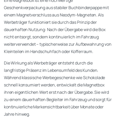
Eine Magnetbox ist eine hochwertige
Geschenkverpackung aus stabiler Buchbinderpappe mit
einem Magnetverschluss aus Neodym-Magneten. Als
Werbeträger funktioniert sie durch das Prinzip der
dauerhaften Nutzung: Nach der Übergabe wird die Box
nicht entsorgt, sondern kontinuierlich im Fahrzeug
weiterverwendet – typischerweise zur Aufbewahrung von
Kleinteilen im Handschuhfach oder Kofferraum.
Die Wirkung als Werbeträger entsteht durch die
langfristige Präsenz im Lebensumfeld des Kunden.
Während klassische Werbegeschenke wie Schokolade
schnell konsumiert werden, entwickelt die Magnetbox
ihren eigentlichen Wert erst nach der Übergabe. Sie wird
zu einem dauerhaften Begleiter im Fahrzeug und sorgt für
kontinuierliche Markensichtbarkeit über Monate oder
Jahre hinweg.