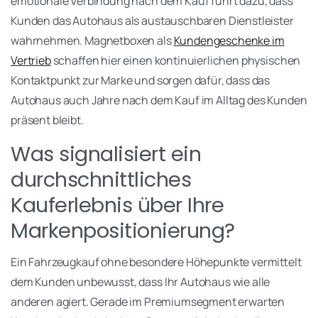
emotionale Verbindung nach dem Kauf führt dazu, dass
Kunden das Autohaus als austauschbaren Dienstleister
wahrnehmen. Magnetboxen als
Kundengeschenke im
Vertrieb
schaffen hier einen kontinuierlichen physischen
Kontaktpunkt zur Marke und sorgen dafür, dass das
Autohaus auch Jahre nach dem Kauf im Alltag des Kunden
präsent bleibt.
Was signalisiert ein
durchschnittliches
Kauferlebnis über Ihre
Markenpositionierung?
Ein Fahrzeugkauf ohne besondere Höhepunkte vermittelt
dem Kunden unbewusst, dass Ihr Autohaus wie alle
anderen agiert. Gerade im Premiumsegment erwarten