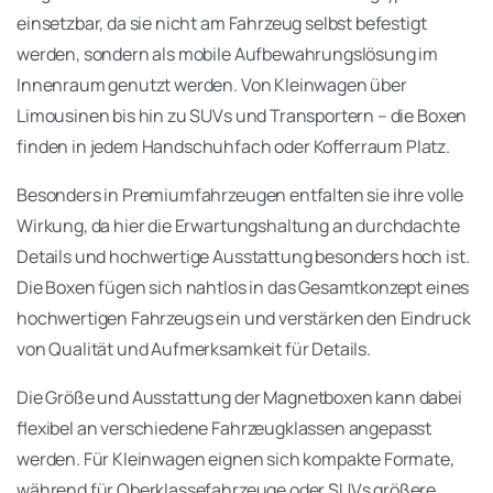
einsetzbar, da sie nicht am Fahrzeug selbst befestigt
werden, sondern als mobile Aufbewahrungslösung im
Innenraum genutzt werden. Von Kleinwagen über
Limousinen bis hin zu SUVs und Transportern – die Boxen
finden in jedem Handschuhfach oder Kofferraum Platz.
Besonders in Premiumfahrzeugen entfalten sie ihre volle
Wirkung, da hier die Erwartungshaltung an durchdachte
Details und hochwertige Ausstattung besonders hoch ist.
Die Boxen fügen sich nahtlos in das Gesamtkonzept eines
hochwertigen Fahrzeugs ein und verstärken den Eindruck
von Qualität und Aufmerksamkeit für Details.
Die Größe und Ausstattung der Magnetboxen kann dabei
flexibel an verschiedene Fahrzeugklassen angepasst
werden. Für Kleinwagen eignen sich kompakte Formate,
während für Oberklassefahrzeuge oder SUVs größere