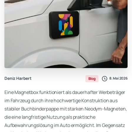
Deniz Harbert
8. Mai 2026
Blog
Eine Magnetbox funktioniert als dauerhafter Werbeträger
im Fahrzeug durch ihre hochwertige Konstruktion aus
stabiler Buchbinderpappe mit starken Neodym-Magneten,
die eine langfristige Nutzung als praktische
Aufbewahrungslösung im Auto ermöglicht. Im Gegensatz