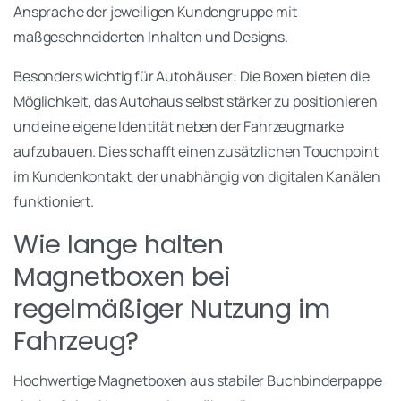
Ansprache der jeweiligen Kundengruppe mit
maßgeschneiderten Inhalten und Designs.
Besonders wichtig für Autohäuser: Die Boxen bieten die
Möglichkeit, das Autohaus selbst stärker zu positionieren
und eine eigene Identität neben der Fahrzeugmarke
aufzubauen. Dies schafft einen zusätzlichen Touchpoint
im Kundenkontakt, der unabhängig von digitalen Kanälen
funktioniert.
Wie lange halten
Magnetboxen bei
regelmäßiger Nutzung im
Fahrzeug?
Hochwertige Magnetboxen aus stabiler Buchbinderpappe