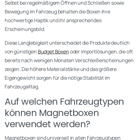
Selbst bei regelmäßigem Öffnen und Schließen sowie
Bewegung im Fahrzeug behalten die Boxen ihre
hochwertige Haptik und ihr ansprechendes
Erscheinungsbild.
Diese Langlebigkeit unterscheidet die Produkte deutlich
von günstigen
Budget Boxen
oder Importlösungen, die oft
bereits nach wenigen Monaten Verschleißerscheinungen
zeigen. Die höhere Materialstärke und das größere
Eigengewicht sorgen für die nötige Stabilität im
Fahrzeugalltag.
Auf welchen Fahrzeugtypen
können Magnetboxen
verwendet werden?
Magnetboxen sind universell in allen Fahrzeugtypen