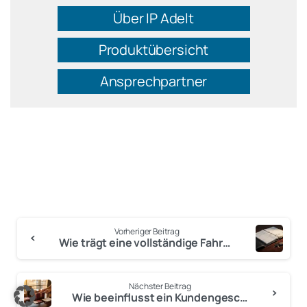
Über IP Adelt
Produktübersicht
Ansprechpartner
Vorheriger Beitrag
Wie trägt eine vollständige Fahrzeugdokumentation im Ringbuch zum Wiederverkaufswert bei?
Anmelden
Nächster Beitrag
Wie beeinflusst ein Kundengeschenk die Kundenbindung im After-Sales-Bereich?