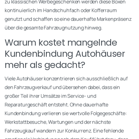
zu klassischen Werbegeschenken werden diese Boxen
kontinuierlich im Handschuhfach oder Kofferraum
genutzt und schaffen so eine dauerhafte Markenpräsenz
über die gesamte Fahrzeugnutzung hinweg.
Warum kostet mangelnde
Kundenbindung Autohäuser
mehr als gedacht?
Viele Autohäuser konzentrieren sich ausschließlich auf
den Fahrzeugverkauf und übersehen dabei, dass ein
großer Teil ihrer Umsätze im Service- und
Reparaturgeschäft entsteht. Ohne dauerhafte
Kundenbindung verlieren sie wertvolle Folgegeschäfte:
Werkstattbesuche, Wartungen und der nächste
Fahrzeugkauf wandern zur Konkurrenz. Eine fehlende