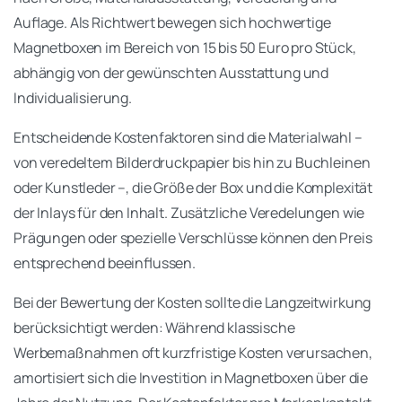
Auflage. Als Richtwert bewegen sich hochwertige
Magnetboxen im Bereich von 15 bis 50 Euro pro Stück,
abhängig von der gewünschten Ausstattung und
Individualisierung.
Entscheidende Kostenfaktoren sind die Materialwahl –
von veredeltem Bilderdruckpapier bis hin zu Buchleinen
oder Kunstleder –, die Größe der Box und die Komplexität
der Inlays für den Inhalt. Zusätzliche Veredelungen wie
Prägungen oder spezielle Verschlüsse können den Preis
entsprechend beeinflussen.
Bei der Bewertung der Kosten sollte die Langzeitwirkung
berücksichtigt werden: Während klassische
Werbemaßnahmen oft kurzfristige Kosten verursachen,
amortisiert sich die Investition in Magnetboxen über die