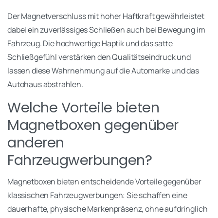
Der Magnetverschluss mit hoher Haftkraft gewährleistet
dabei ein zuverlässiges Schließen auch bei Bewegung im
Fahrzeug. Die hochwertige Haptik und das satte
Schließgefühl verstärken den Qualitätseindruck und
lassen diese Wahrnehmung auf die Automarke und das
Autohaus abstrahlen.
Welche Vorteile bieten
Magnetboxen gegenüber
anderen
Fahrzeugwerbungen?
Magnetboxen bieten entscheidende Vorteile gegenüber
klassischen Fahrzeugwerbungen: Sie schaffen eine
dauerhafte, physische Markenpräsenz, ohne aufdringlich