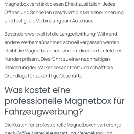
Magnetbox verstärkt diesen Effekt zusätzlich: Jedes
Öffnen und Schließen reaktiviert die Markenerinnerung
und festigt die Verbindung zum Autohaus.
Besonders wertvoll ist die Langzeitwirkung: Während
andere Werbemaßnahmen schnell vergessen werden,
bleibt die Magnetbox über Jahre im direkten Umfeld des
Kunden präsent. Dies führt zu einer nachhaltigen
Steigerung der Markenbekanntheit und schafft die
Grundlage für zukünftige Geschäfte.
Was kostet eine
professionelle Magnetbox für
Fahrzeugwerbung?
Die Kosten für professionelle Magnetboxen variieren je
nach Größe, Materialausstattung, Veredelung und