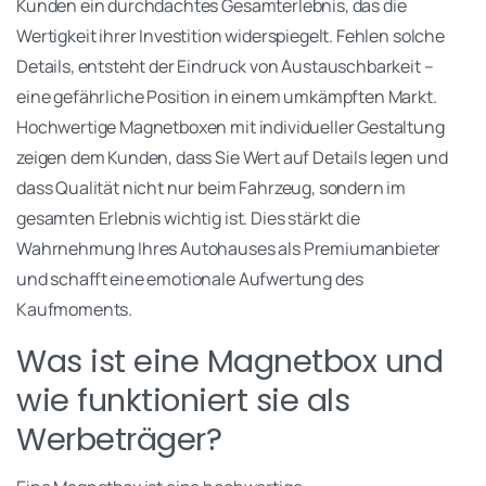
Kunden ein durchdachtes Gesamterlebnis, das die
Wertigkeit ihrer Investition widerspiegelt. Fehlen solche
Details, entsteht der Eindruck von Austauschbarkeit –
eine gefährliche Position in einem umkämpften Markt.
Hochwertige Magnetboxen mit individueller Gestaltung
zeigen dem Kunden, dass Sie Wert auf Details legen und
dass Qualität nicht nur beim Fahrzeug, sondern im
gesamten Erlebnis wichtig ist. Dies stärkt die
Wahrnehmung Ihres Autohauses als Premiumanbieter
und schafft eine emotionale Aufwertung des
Kaufmoments.
Was ist eine Magnetbox und
wie funktioniert sie als
Werbeträger?