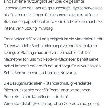
sind auf eine Nutzungsdauer über die gesamte
Lebensdauer des Fahrzeugs ausgelegt – typischerweise 5
bis 10 Jahre oder länger. Die besonders glatte und feste
Buchbinderpappe behält ihre Form und Funktion auch bei
intensiver Nutzung im Alltag.
Entscheidend für die Langlebigkeit ist die Materialqualität:
Die verwendete Buchbinderpappe zeichnet sich durch
sehr gute Planlage aus und verzieht sich nicht. Der
Magnetverschluss mit Neodym-Magneten behält seine
hohe Haftkraft dauerhaft bei und sorgt für zuverlässiges
Schließen auch nach Jahren der Nutzung.
Die Bezugsmaterialien – standardmäßig veredeltes
Bilderdruckpapier oder für Premiumanwendungen
Buchleinen und Kunstleder – sind auf
Widerstandsfähigkeit im täglichen Gebrauch ausgelegt.