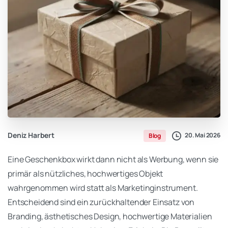
Deniz Harbert
20. Mai 2026
Blog
Eine Geschenkbox wirkt dann nicht als Werbung, wenn sie
primär als nützliches, hochwertiges Objekt
wahrgenommen wird statt als Marketinginstrument.
Entscheidend sind ein zurückhaltender Einsatz von
Branding, ästhetisches Design, hochwertige Materialien