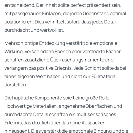
entscheidend. Der Inhalt sollte perfekt präsentiert sein,
mit passgenauen Einlagen, die jeden Gegenstand optimal
positionieren. Dies vermittelt sofort, dass jedes Detail
durchdacht und wertvoll ist.
Mehrschichtige Entdeckung verstärkt die emotionale
Wirkung. Verschiedene Ebenen oder versteckte Fächer
schaffen zusätzliche Überraschungsmomente und
verlängern das positive Erlebnis. Jede Schicht sollte dabei
einen eigenen Wert haben und nicht nur Füllmaterial
darstellen.
Die haptische Komponente spielt eine große Rolle.
Hochwertige Materialien, angenehme Oberflächen und
durchdachte Details schaffen ein multisensorisches
Erlebnis, das deutlich über das reine Auspacken
hinausgeht. Dies verstärkt die emotionale Bindung und die