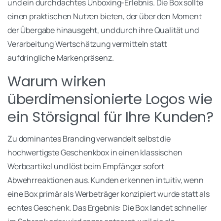
und ein durchdachtes Unboxing-Erlebnis. Die Box sollte
einen praktischen Nutzen bieten, der über den Moment
der Übergabe hinausgeht, und durch ihre Qualität und
Verarbeitung Wertschätzung vermitteln statt
aufdringliche Markenpräsenz.
Warum wirken
überdimensionierte Logos wie
ein Störsignal für Ihre Kunden?
Zu dominantes Branding verwandelt selbst die
hochwertigste Geschenkbox in einen klassischen
Werbeartikel und löst beim Empfänger sofort
Abwehrreaktionen aus. Kunden erkennen intuitiv, wenn
eine Box primär als Werbeträger konzipiert wurde statt als
echtes Geschenk. Das Ergebnis: Die Box landet schneller