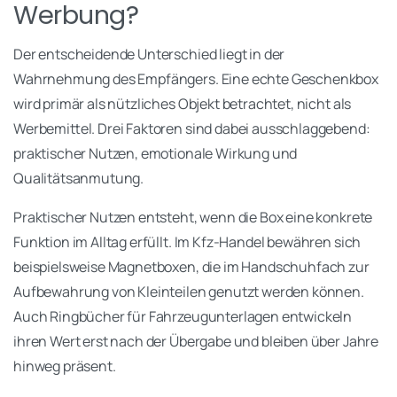
Werbung?
Der entscheidende Unterschied liegt in der
Wahrnehmung des Empfängers. Eine echte Geschenkbox
wird primär als nützliches Objekt betrachtet, nicht als
Werbemittel. Drei Faktoren sind dabei ausschlaggebend:
praktischer Nutzen, emotionale Wirkung und
Qualitätsanmutung.
Praktischer Nutzen entsteht, wenn die Box eine konkrete
Funktion im Alltag erfüllt. Im Kfz-Handel bewähren sich
beispielsweise Magnetboxen, die im Handschuhfach zur
Aufbewahrung von Kleinteilen genutzt werden können.
Auch Ringbücher für Fahrzeugunterlagen entwickeln
ihren Wert erst nach der Übergabe und bleiben über Jahre
hinweg präsent.