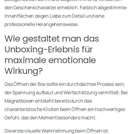
den Geschenkcharakter erheblich. Farblich abgestimmte
Innenflächen zeigen Liebe zum Detail und eine
professionelle Herangehensweise.
Wie gestaltet man das
Unboxing-Erlebnis für
maximale emotionale
Wirkung?
Das Öffnen der Box sollte ein durchdachter Prozess sein,
der Spannung aufbaut und Wertschätzung vermittelt. Bei
Magnetboxen entsteht bereits durch das
charakteristische Klicken beim Öffnen ein hochwertiges
Gefühl, das den Moment besonders macht.
Die erste visuelle Wahrnehmung beim Öffnen ist