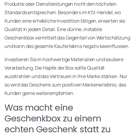
Produkte oder Dienstleistungen nicht den höchsten
Standards entsprechen. Besonders im Kfz-Handel, wo
Kunden eine erhebliche Investition tätigen, erwarten sie
Qualität in jedem Detail. Eine dünne, instabile
Geschenkbox vermittelt das Gegenteil von Wertschätzung
und kann das gesamte Kauferlebnis negativ beeinflussen.
Investieren Sie in hochwertige Materialien und saubere
Verarbeitung. Die Haptik der Box sollte Qualität
ausstrahlen und das Vertrauen in Ihre Marke stärken. Nur
so wird das Geschenk zum positiven Markenerlebnis, das
Kunden gerne weiterempfehlen.
Was macht eine
Geschenkbox zu einem
echten Geschenk statt zu