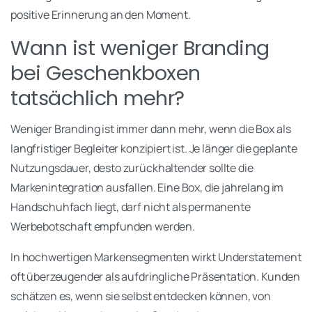
positive Erinnerung an den Moment.
Wann ist weniger Branding
bei Geschenkboxen
tatsächlich mehr?
Weniger Branding ist immer dann mehr, wenn die Box als
langfristiger Begleiter konzipiert ist. Je länger die geplante
Nutzungsdauer, desto zurückhaltender sollte die
Markenintegration ausfallen. Eine Box, die jahrelang im
Handschuhfach liegt, darf nicht als permanente
Werbebotschaft empfunden werden.
In hochwertigen Markensegmenten wirkt Understatement
oft überzeugender als aufdringliche Präsentation. Kunden
schätzen es, wenn sie selbst entdecken können, von