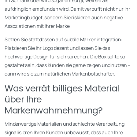
im Schrank oder wird sogar entsorgt, weil sie als
aufdringlich empfunden wird. Damit verpufft nicht nur Ihr
Marketingbudget, sondern Sie riskieren auch negative
Assoziationen mit Ihrer Marke.
Setzen Sie stattdessen auf subtile Markenintegration:
Platzieren Sie Ihr Logo dezent und lassen Sie das
hochwertige Design für sich sprechen. Die Box sollte so
gestaltet sein, dass Kunden sie gerne zeigen und nutzen –
dann wird sie zum natürlichen Markenbotschafter.
Was verrät billiges Material
über Ihre
Markenwahrnehmung?
Minderwertige Materialien und schlechte Verarbeitung
signalisieren Ihren Kunden unbewusst, dass auch Ihre