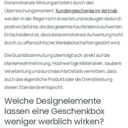
Die emotionale Wirkung entsteht durch das
Überraschungsmoment.
Kundengeschenke im Vertrieb
werden in der Regel nicht erwartet und erzeugen dadurch
positive Gefühle, die das gesamte Kauferlebnis aufwerten.
Entscheidend ist, dass diese emotionale Aufwertung nicht
durch zu offensichtliche Werbebotschaften gestört wird.
Die Qualitätsanmutung überträgt sich direkt auf die
Markenwahrnehmung. Hochwertige Materialien, saubere
Verarbeitung und durchdachte Details vermitteln, dass
auch das eigentliche Produkt oder die Dienstleistung
diesen Standards entspricht.
Welche Designelemente
lassen eine Geschenkbox
weniger werblich wirken?