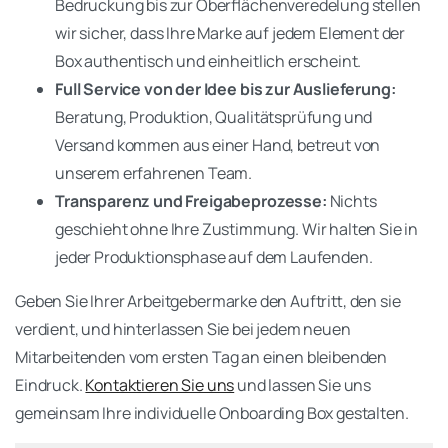
Bedruckung bis zur Oberflächenveredelung stellen
wir sicher, dass Ihre Marke auf jedem Element der
Box authentisch und einheitlich erscheint.
Full Service von der Idee bis zur Auslieferung:
Beratung, Produktion, Qualitätsprüfung und
Versand kommen aus einer Hand, betreut von
unserem erfahrenen Team.
Transparenz und Freigabeprozesse:
Nichts
geschieht ohne Ihre Zustimmung. Wir halten Sie in
jeder Produktionsphase auf dem Laufenden.
Geben Sie Ihrer Arbeitgebermarke den Auftritt, den sie
verdient, und hinterlassen Sie bei jedem neuen
Mitarbeitenden vom ersten Tag an einen bleibenden
Eindruck.
Kontaktieren Sie uns
und lassen Sie uns
gemeinsam Ihre individuelle Onboarding Box gestalten.