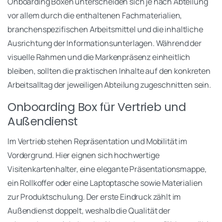
Onboarding Boxen unterscheiden sich je nach Abteilung
vor allem durch die enthaltenen Fachmaterialien,
branchenspezifischen Arbeitsmittel und die inhaltliche
Ausrichtung der Informationsunterlagen. Während der
visuelle Rahmen und die Markenpräsenz einheitlich
bleiben, sollten die praktischen Inhalte auf den konkreten
Arbeitsalltag der jeweiligen Abteilung zugeschnitten sein.
Onboarding Box für Vertrieb und
Außendienst
Im Vertrieb stehen Repräsentation und Mobilität im
Vordergrund. Hier eignen sich hochwertige
Visitenkartenhalter, eine elegante Präsentationsmappe,
ein Rollkoffer oder eine Laptoptasche sowie Materialien
zur Produktschulung. Der erste Eindruck zählt im
Außendienst doppelt, weshalb die Qualität der