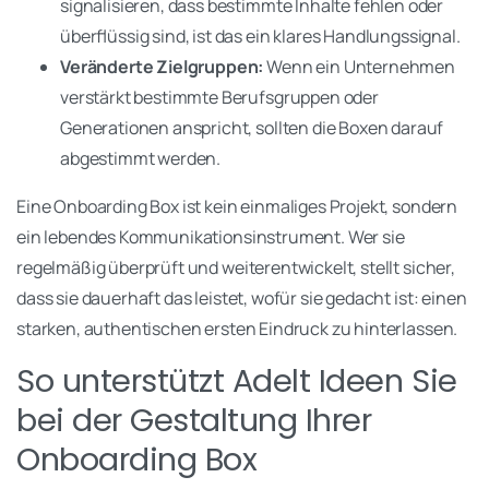
signalisieren, dass bestimmte Inhalte fehlen oder
überflüssig sind, ist das ein klares Handlungssignal.
Veränderte Zielgruppen:
Wenn ein Unternehmen
verstärkt bestimmte Berufsgruppen oder
Generationen anspricht, sollten die Boxen darauf
abgestimmt werden.
Eine Onboarding Box ist kein einmaliges Projekt, sondern
ein lebendes Kommunikationsinstrument. Wer sie
regelmäßig überprüft und weiterentwickelt, stellt sicher,
dass sie dauerhaft das leistet, wofür sie gedacht ist: einen
starken, authentischen ersten Eindruck zu hinterlassen.
So unterstützt Adelt Ideen Sie
bei der Gestaltung Ihrer
Onboarding Box