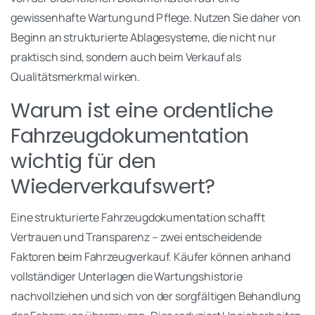
gewissenhafte Wartung und Pflege. Nutzen Sie daher von
Beginn an strukturierte Ablagesysteme, die nicht nur
praktisch sind, sondern auch beim Verkauf als
Qualitätsmerkmal wirken.
Warum ist eine ordentliche
Fahrzeugdokumentation
wichtig für den
Wiederverkaufswert?
Eine strukturierte Fahrzeugdokumentation schafft
Vertrauen und Transparenz – zwei entscheidende
Faktoren beim Fahrzeugverkauf. Käufer können anhand
vollständiger Unterlagen die Wartungshistorie
nachvollziehen und sich von der sorgfältigen Behandlung