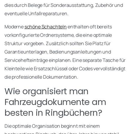
dies durch Belege für Sonderausstattung, Zubehör und
eventuelle Unfallreparaturen.
Moderne
schöne Schachteln
enthalten oft bereits
vorkonfigurierte Ordnersysteme, die eine optimale
Struktur vorgeben. Zusätzlich sollten Sie Platz für
Garantieunterlagen, Bedienungsanleitungen und
Servicehefteinträge einplanen. Eine separate Tasche für
Kleinteile wie Ersatzschlüssel oder Codes vervollständigt
die professionelle Dokumentation.
Wie organisiert man
Fahrzeugdokumente am
besten in Ringbüchern?
Die optimale Organisation beginnt mit einem