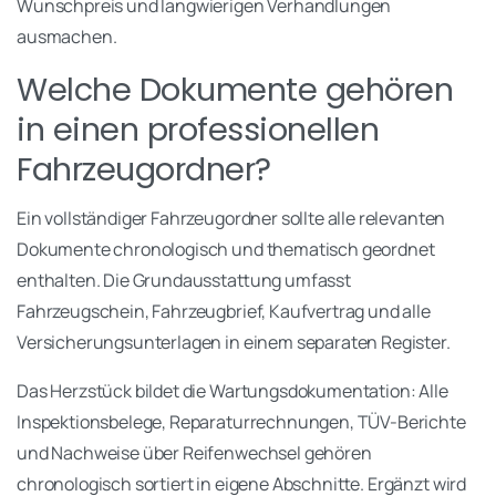
Wunschpreis und langwierigen Verhandlungen
ausmachen.
Welche Dokumente gehören
in einen professionellen
Fahrzeugordner?
Ein vollständiger Fahrzeugordner sollte alle relevanten
Dokumente chronologisch und thematisch geordnet
enthalten. Die Grundausstattung umfasst
Fahrzeugschein, Fahrzeugbrief, Kaufvertrag und alle
Versicherungsunterlagen in einem separaten Register.
Das Herzstück bildet die Wartungsdokumentation: Alle
Inspektionsbelege, Reparaturrechnungen, TÜV-Berichte
und Nachweise über Reifenwechsel gehören
chronologisch sortiert in eigene Abschnitte. Ergänzt wird