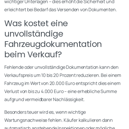
wichtiger Unterlagen – dies erhöht die Sicherheit und
erleichtert bei Bedarf das Versenden von Dokumenten.
Was kostet eine
unvollständige
Fahrzeugdokumentation
beim Verkauf?
Fehlende oder unvollständige Dokumentation kann den
Verkaufspreis um 10 bis 20 Prozent reduzieren. Bei einem
Fahrzeug im Wert von 20.000 Euro entspricht dies einem
Verlust von bis zu 4.000 Euro – eine erhebliche Summe
aufgrund vermeidbarer Nachlässigkeit.
Besonders teuer wird es, wenn wichtige
Wartungsnachweise fehlen. Käufer kalkulieren dann
automatisch anstehende Inspektionen oder mögliche