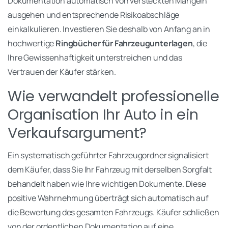
Dokumentation automatisch von versteckten Mängeln
ausgehen und entsprechende Risikoabschläge
einkalkulieren. Investieren Sie deshalb von Anfang an in
hochwertige
Ringbücher für Fahrzeugunterlagen
, die
Ihre Gewissenhaftigkeit unterstreichen und das
Vertrauen der Käufer stärken.
Wie verwandelt professionelle
Organisation Ihr Auto in ein
Verkaufsargument?
Ein systematisch geführter Fahrzeugordner signalisiert
dem Käufer, dass Sie Ihr Fahrzeug mit derselben Sorgfalt
behandelt haben wie Ihre wichtigen Dokumente. Diese
positive Wahrnehmung überträgt sich automatisch auf
die Bewertung des gesamten Fahrzeugs. Käufer schließen
von der ordentlichen Dokumentation auf eine