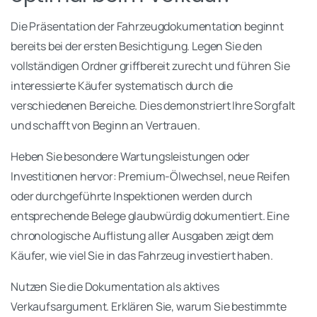
Die Präsentation der Fahrzeugdokumentation beginnt
bereits bei der ersten Besichtigung. Legen Sie den
vollständigen Ordner griffbereit zurecht und führen Sie
interessierte Käufer systematisch durch die
verschiedenen Bereiche. Dies demonstriert Ihre Sorgfalt
und schafft von Beginn an Vertrauen.
Heben Sie besondere Wartungsleistungen oder
Investitionen hervor: Premium-Ölwechsel, neue Reifen
oder durchgeführte Inspektionen werden durch
entsprechende Belege glaubwürdig dokumentiert. Eine
chronologische Auflistung aller Ausgaben zeigt dem
Käufer, wie viel Sie in das Fahrzeug investiert haben.
Nutzen Sie die Dokumentation als aktives
Verkaufsargument. Erklären Sie, warum Sie bestimmte