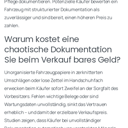
Pflege dokumentieren. Potenzielle Käufer bewerten ein
Fahrzeug mit strukturierter Dokumentation als
zuverlässiger und sind bereit, einen höheren Preis zu
zahlen.
Warum kostet eine
chaotische Dokumentation
Sie beim Verkauf bares Geld?
Unorganisierte Fahrzeugpapiere in zerknitterten
Umschlägen oder lose Zettel im Handschuhfach
erwecken beim Käufer sofort Zweifel an der Sorgfalt des
Vorbesitzers. Fehlen wichtige Belege oder sind
Wartungsdaten unvollständig, sinkt das Vertrauen
erheblich – und damit der erzielbare Verkaufspreis.
Studien zeigen, dass Käufer bei unvollständiger