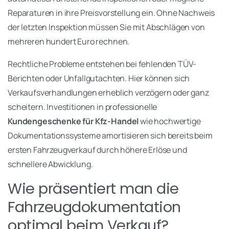
Reparaturen in ihre Preisvorstellung ein. Ohne Nachweis
der letzten Inspektion müssen Sie mit Abschlägen von
mehreren hundert Euro rechnen.
Rechtliche Probleme entstehen bei fehlenden TÜV-
Berichten oder Unfallgutachten. Hier können sich
Verkaufsverhandlungen erheblich verzögern oder ganz
scheitern. Investitionen in professionelle
Kundengeschenke für Kfz-Handel
wie hochwertige
Dokumentationssysteme amortisieren sich bereits beim
ersten Fahrzeugverkauf durch höhere Erlöse und
schnellere Abwicklung.
Wie präsentiert man die
Fahrzeugdokumentation
optimal beim Verkauf?