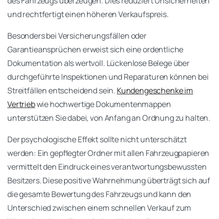
des Fahrzeugs überzeugen. Dies reduziert Unsicherheiten
und rechtfertigt einen höheren Verkaufspreis.
Besonders bei Versicherungsfällen oder
Garantieansprüchen erweist sich eine ordentliche
Dokumentation als wertvoll. Lückenlose Belege über
durchgeführte Inspektionen und Reparaturen können bei
Streitfällen entscheidend sein.
Kundengeschenke im
Vertrieb
wie hochwertige Dokumentenmappen
unterstützen Sie dabei, von Anfang an Ordnung zu halten.
Der psychologische Effekt sollte nicht unterschätzt
werden: Ein gepflegter Ordner mit allen Fahrzeugpapieren
vermittelt den Eindruck eines verantwortungsbewussten
Besitzers. Diese positive Wahrnehmung überträgt sich auf
die gesamte Bewertung des Fahrzeugs und kann den
Unterschied zwischen einem schnellen Verkauf zum