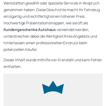
Werkstätten gewählt oder spezielle Services in Anspruch
genommen haben. Diese Geschichte macht Ihr Fahrzeug
einzigartig und rechtfertigt einen höheren Preis.
Hochwertige Präsentationsmappen, wie sie oft als
Kundengeschenke Autohaus
verwendet werden,
unterstreichen dabei die Wertigkeit Ihres Angebots und
hinterlassen einen professionellen Eindruck beim
potenziellen Käufer.
Dieser Inhalt wurde mithilfe von KI erstellt und kann Fehler
enthalten.