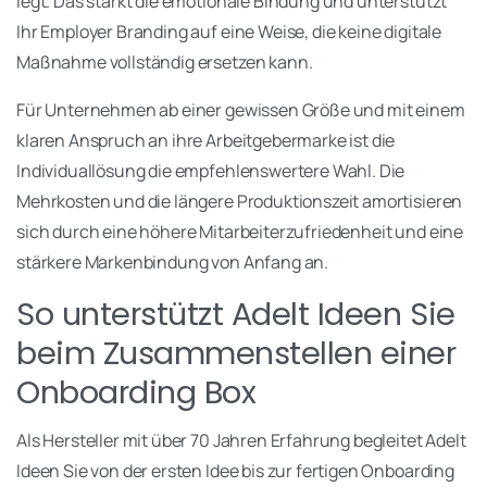
legt. Das stärkt die emotionale Bindung und unterstützt
Ihr Employer Branding auf eine Weise, die keine digitale
Maßnahme vollständig ersetzen kann.
Für Unternehmen ab einer gewissen Größe und mit einem
klaren Anspruch an ihre Arbeitgebermarke ist die
Individuallösung die empfehlenswertere Wahl. Die
Mehrkosten und die längere Produktionszeit amortisieren
sich durch eine höhere Mitarbeiterzufriedenheit und eine
stärkere Markenbindung von Anfang an.
So unterstützt Adelt Ideen Sie
beim Zusammenstellen einer
Onboarding Box
Als Hersteller mit über 70 Jahren Erfahrung begleitet Adelt
Ideen Sie von der ersten Idee bis zur fertigen Onboarding