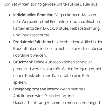
Konkret wirken sich folgende Punkte auf die Dauer aus:
Individuelles Branding:
Verpackungen, Mappen
oder Werbemittel mit Firmenlogo und spezifischen
Farben erfordern Druckvorstufe, Farbabstimmung
und Freigabeschritte.
Produktvielfalt:
Je mehr verschiedene Artikel in der
Box enthalten sind, desto mehr Lieferketten müssen
koordiniert werden.
Stückzahl:
Kleine Auflagen können schneller
produziert werden als große Serienfertigungen, bei
denen Rüstzeiten und Kapazitäten eine Rolle
spielen.
Freigabeprozesse intern:
Wenn mehrere
Abteilungen wie HR, Marketing und
Geschäftsführung zustimmen müssen, verlängert