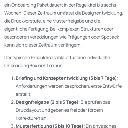
ein Onboarding Paket dauert in der Regel drei bis sechs
Wochen. Dieser Zeitraum umfasst die Designentwicklung,
die Druckvorstufe, eine Musterfreigabe und die
eigentliche Fertigung. Bei komplexen Strukturen oder
besonderen Veredelungen wie Prägungen oder Spotlack
kann sich dieser Zeitraum verlängern.
Der typische Produktionsablauf für eine individuelle
Onboarding Box sieht so aus:
Briefing und Konzeptentwicklung (3 bis 7 Tage):
Anforderungen werden besprochen, erste Entwürfe
erstellt.
Designfreigabe (2 bis 5 Tage):
Sie prüfen das
Drucklayout und geben es frei oder fordern
Korrekturen an.
Musterfertigung (5 bis 10 Tage):
Ein physisches