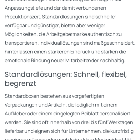
Anpassungstiefe und der damit verbundenen
Produktionszeit. Standardlösungen sind schneller
verfügbar und günstiger, bieten aber weniger
Möglichkeiten, die Arbeitgebermarke authentisch zu
transportieren. Individuallösungen sind maßgeschneidert,
hinterlassen einen stärkeren Eindruck und stärken die
emotionale Bindung neuer Mitarbeitender nachhaltig.
Standardlösungen: Schnell, flexibel,
begrenzt
Standardboxen bestehen aus vorgefertigten
Verpackungen und Artikeln, die lediglich mit einem
Aufkleber oder einem eingelegten Beiblatt personalisiert
werden. Sie sind oft innerhalb von drei bis fünf Werktagen
lieferbar und eignen sich für Unternehmen, die kurzfristig
reagieren müssen oder noch keine klare Markenidentität