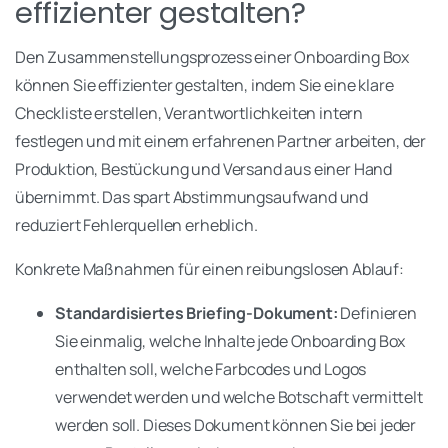
effizienter gestalten?
Den Zusammenstellungsprozess einer Onboarding Box
können Sie effizienter gestalten, indem Sie eine klare
Checkliste erstellen, Verantwortlichkeiten intern
festlegen und mit einem erfahrenen Partner arbeiten, der
Produktion, Bestückung und Versand aus einer Hand
übernimmt. Das spart Abstimmungsaufwand und
reduziert Fehlerquellen erheblich.
Konkrete Maßnahmen für einen reibungslosen Ablauf:
Standardisiertes Briefing-Dokument:
Definieren
Sie einmalig, welche Inhalte jede Onboarding Box
enthalten soll, welche Farbcodes und Logos
verwendet werden und welche Botschaft vermittelt
werden soll. Dieses Dokument können Sie bei jeder