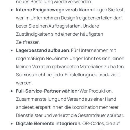
neuen Bestellung wiederverwenden.
Interne Freigabewege vorab klären:
Legen Sie fest,
wer im Unternehmen Designfreigaben erteilen darf,
bevor Sie einen Auftrag starten. Unklare
Zuständigkeiten sind einer der häufigsten
Zeitfresser.
Lagerbestand aufbauen:
Für Unternehmen mit
regelmäßigen Neueinstellungen lohnt es sich, einen
kleinen Vorrat an gebrandeten Materialien zu halten.
So muss nicht bei jeder Einstellung neu produziert
werden.
Full-Service-Partner wählen:
Wer Produktion,
Zusammenstellung und Versand aus einer Hand
anbietet, erspart Ihnen die Koordination mehrerer
Dienstleister und verkürzt die Gesamtdauer spürbar.
Digitale Elemente integrieren:
QR-Codes, die auf