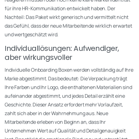
für ihre HR-Kommunikation entwickelt haben. Der
Nachteil: Das Paket wirkt generisch und vermittelt nicht
das Gefühl, dass der neue Mitarbeitende wirklich erwartet
und wertgeschätzt wird.
Individuallösungen: Aufwendiger,
aber wirkungsvoller
Individuelle Onboarding Boxen werden vollständig auf Ihre
Marke abgestimmt. Das bedeutet: Die Verpackung trägt
Ihre Farben und Ihr Logo, die enthaltenen Materialien sind
aufeinander abgestimmt, und jedes Detail erzählt eine
Geschichte. Dieser Ansatz erfordert mehr Vorlaufzeit,
zahlt sich aber in der Wahrnehmung aus. Neue
Mitarbeitende erleben von Beginn an, dass Ihr
Unternehmen Wert auf Qualität und Detailgenauigkeit