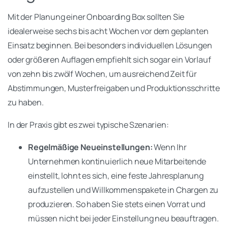
Mit der Planung einer Onboarding Box sollten Sie
idealerweise sechs bis acht Wochen vor dem geplanten
Einsatz beginnen. Bei besonders individuellen Lösungen
oder größeren Auflagen empfiehlt sich sogar ein Vorlauf
von zehn bis zwölf Wochen, um ausreichend Zeit für
Abstimmungen, Musterfreigaben und Produktionsschritte
zu haben.
In der Praxis gibt es zwei typische Szenarien:
Regelmäßige Neueinstellungen:
Wenn Ihr
Unternehmen kontinuierlich neue Mitarbeitende
einstellt, lohnt es sich, eine feste Jahresplanung
aufzustellen und Willkommenspakete in Chargen zu
produzieren. So haben Sie stets einen Vorrat und
müssen nicht bei jeder Einstellung neu beauftragen.