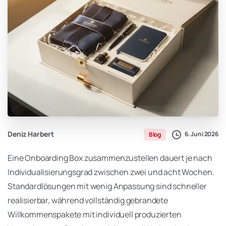
Deniz Harbert
6. Juni 2026
Blog
Eine Onboarding Box zusammenzustellen dauert je nach
Individualisierungsgrad zwischen zwei und acht Wochen.
Standardlösungen mit wenig Anpassung sind schneller
realisierbar, während vollständig gebrandete
Willkommenspakete mit individuell produzierten