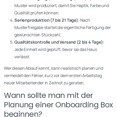
Muster wird produziert, damit Sie Haptik, Farbe und
Qualität prüfen können.
Serienproduktion (7 bis 21 Tage):
Nach
Musterfreigabe startet die eigentliche Fertigung der
gewünschten Stückzahl.
Qualitätskontrolle und Versand (2 bis 4 Tage):
Jede Einheit wird geprüft, bevor sie das Haus
verlässt.
Wer diesen Ablauf kennt, kann realistisch planen und
vermeidet den Fehler, kurz vor dem ersten Arbeitstag
neuer Mitarbeitender in Zeitnot zu geraten.
Wann sollte man mit der
Planung einer Onboarding Box
beginnen?