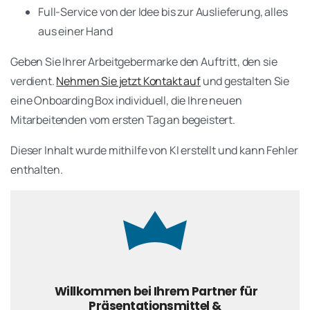
Full-Service von der Idee bis zur Auslieferung, alles
aus einer Hand
Geben Sie Ihrer Arbeitgebermarke den Auftritt, den sie
verdient.
Nehmen Sie jetzt Kontakt auf
und gestalten Sie
eine Onboarding Box individuell, die Ihre neuen
Mitarbeitenden vom ersten Tag an begeistert.
Dieser Inhalt wurde mithilfe von KI erstellt und kann Fehler
enthalten.
Willkommen bei Ihrem Partner für
Präsentationsmittel &