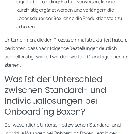
digitale Onboarding-Portale verweisen, können
kurzfristig ergänzt werden und verlängern die
Lebensdauer der Box, ohne die Produktionszeit zu
erhöhen.
Unternehmen, die den Prozess einmal strukturiert haben,
berichten, dass nachfolgende Bestellungen deutlich
schneller abgewickelt werden, weil die Grundlagen bereits
stehen.
Was ist der Unterschied
zwischen Standard- und
Individuallösungen bei
Onboarding Boxen?
Der wesentliche Unterschied zwischen Standard- und
Individuallösungen bei Onboarding Boxen liegt in der