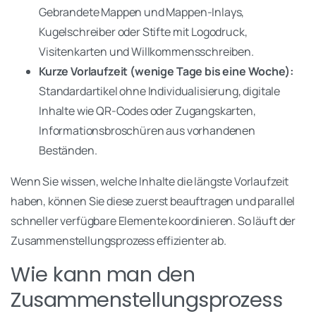
Gebrandete Mappen und Mappen-Inlays,
Kugelschreiber oder Stifte mit Logodruck,
Visitenkarten und Willkommensschreiben.
Kurze Vorlaufzeit (wenige Tage bis eine Woche):
Standardartikel ohne Individualisierung, digitale
Inhalte wie QR-Codes oder Zugangskarten,
Informationsbroschüren aus vorhandenen
Beständen.
Wenn Sie wissen, welche Inhalte die längste Vorlaufzeit
haben, können Sie diese zuerst beauftragen und parallel
schneller verfügbare Elemente koordinieren. So läuft der
Zusammenstellungsprozess effizienter ab.
Wie kann man den
Zusammenstellungsprozess