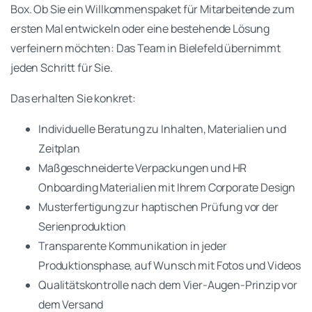
Box. Ob Sie ein Willkommenspaket für Mitarbeitende zum
ersten Mal entwickeln oder eine bestehende Lösung
verfeinern möchten: Das Team in Bielefeld übernimmt
jeden Schritt für Sie.
Das erhalten Sie konkret:
Individuelle Beratung zu Inhalten, Materialien und
Zeitplan
Maßgeschneiderte Verpackungen und HR
Onboarding Materialien mit Ihrem Corporate Design
Musterfertigung zur haptischen Prüfung vor der
Serienproduktion
Transparente Kommunikation in jeder
Produktionsphase, auf Wunsch mit Fotos und Videos
Qualitätskontrolle nach dem Vier-Augen-Prinzip vor
dem Versand