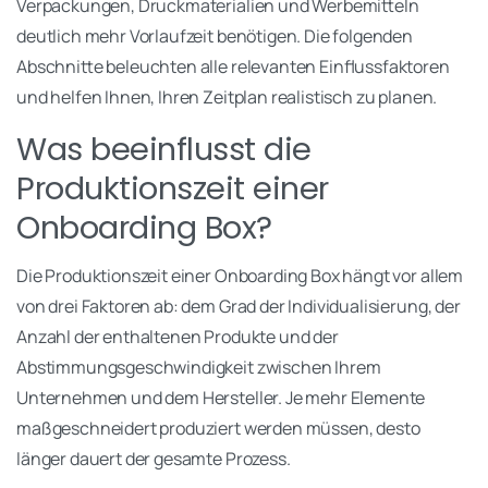
Verpackungen, Druckmaterialien und Werbemitteln
deutlich mehr Vorlaufzeit benötigen. Die folgenden
Abschnitte beleuchten alle relevanten Einflussfaktoren
und helfen Ihnen, Ihren Zeitplan realistisch zu planen.
Was beeinflusst die
Produktionszeit einer
Onboarding Box?
Die Produktionszeit einer Onboarding Box hängt vor allem
von drei Faktoren ab: dem Grad der Individualisierung, der
Anzahl der enthaltenen Produkte und der
Abstimmungsgeschwindigkeit zwischen Ihrem
Unternehmen und dem Hersteller. Je mehr Elemente
maßgeschneidert produziert werden müssen, desto
länger dauert der gesamte Prozess.