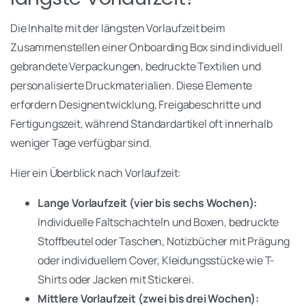
Die Inhalte mit der längsten Vorlaufzeit beim
Zusammenstellen einer Onboarding Box sind individuell
gebrandete Verpackungen, bedruckte Textilien und
personalisierte Druckmaterialien. Diese Elemente
erfordern Designentwicklung, Freigabeschritte und
Fertigungszeit, während Standardartikel oft innerhalb
weniger Tage verfügbar sind.
Hier ein Überblick nach Vorlaufzeit:
Lange Vorlaufzeit (vier bis sechs Wochen):
Individuelle Faltschachteln und Boxen, bedruckte
Stoffbeutel oder Taschen, Notizbücher mit Prägung
oder individuellem Cover, Kleidungsstücke wie T-
Shirts oder Jacken mit Stickerei.
Mittlere Vorlaufzeit (zwei bis drei Wochen):