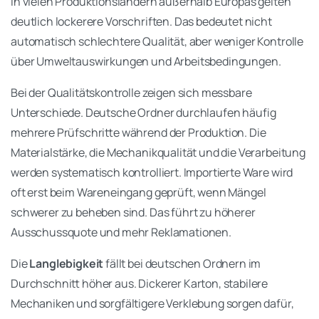
In vielen Produktionsländern außerhalb Europas gelten
deutlich lockerere Vorschriften. Das bedeutet nicht
automatisch schlechtere Qualität, aber weniger Kontrolle
über Umweltauswirkungen und Arbeitsbedingungen.
Bei der Qualitätskontrolle zeigen sich messbare
Unterschiede. Deutsche Ordner durchlaufen häufig
mehrere Prüfschritte während der Produktion. Die
Materialstärke, die Mechanikqualität und die Verarbeitung
werden systematisch kontrolliert. Importierte Ware wird
oft erst beim Wareneingang geprüft, wenn Mängel
schwerer zu beheben sind. Das führt zu höherer
Ausschussquote und mehr Reklamationen.
Die
Langlebigkeit
fällt bei deutschen Ordnern im
Durchschnitt höher aus. Dickerer Karton, stabilere
Mechaniken und sorgfältigere Verklebung sorgen dafür,