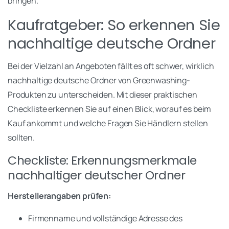
bringen.
Kaufratgeber: So erkennen Sie
nachhaltige deutsche Ordner
Bei der Vielzahl an Angeboten fällt es oft schwer, wirklich
nachhaltige deutsche Ordner von Greenwashing-
Produkten zu unterscheiden. Mit dieser praktischen
Checkliste erkennen Sie auf einen Blick, worauf es beim
Kauf ankommt und welche Fragen Sie Händlern stellen
sollten.
Checkliste: Erkennungsmerkmale
nachhaltiger deutscher Ordner
Herstellerangaben prüfen:
Firmenname und vollständige Adresse des