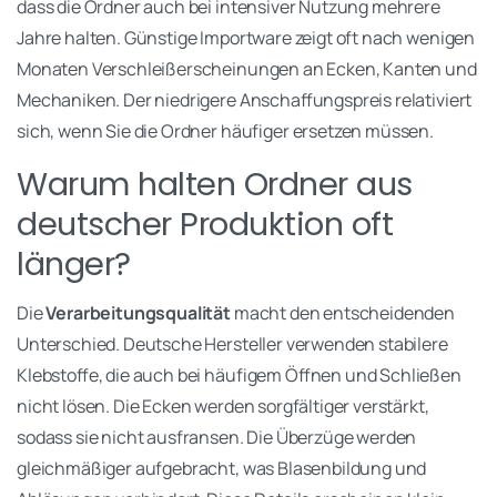
dass die Ordner auch bei intensiver Nutzung mehrere
Jahre halten. Günstige Importware zeigt oft nach wenigen
Monaten Verschleißerscheinungen an Ecken, Kanten und
Mechaniken. Der niedrigere Anschaffungspreis relativiert
sich, wenn Sie die Ordner häufiger ersetzen müssen.
Warum halten Ordner aus
deutscher Produktion oft
länger?
Die
Verarbeitungsqualität
macht den entscheidenden
Unterschied. Deutsche Hersteller verwenden stabilere
Klebstoffe, die auch bei häufigem Öffnen und Schließen
nicht lösen. Die Ecken werden sorgfältiger verstärkt,
sodass sie nicht ausfransen. Die Überzüge werden
gleichmäßiger aufgebracht, was Blasenbildung und