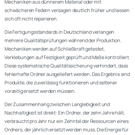
Mechaniken aus dünnerem Material oder mit
schwächeren Federn versagen deutlich früher und lassen
sich oft nicht reparieren.
Die Fertigungsstandards in Deutschland verlangen
mehrere Qualitätsprüfungen während der Produktion.
Mechaniken werden auf Schließkraft getestet,
Verklebungen auf Festigkeit geprüft und Maße kontrolliert.
Diese systematische Qualitätssicherung verhindert, dass
fehlerhafte Ordner ausgeliefert werden. Das Ergebnis sind
Produkte, die zuverlässig funktionieren und seltener
vorzeitig ersetzt werden müssen.
Der Zusammenhang zwischen Langlebigkeit und
Nachhaltigkeit ist direkt: Ein Ordner, der zehn Jahre hält,
verbraucht pro Jahr nur ein Zehntel der Ressourcen eines
Ordners, der jährlich ersetzt werden muss. Die Energie für