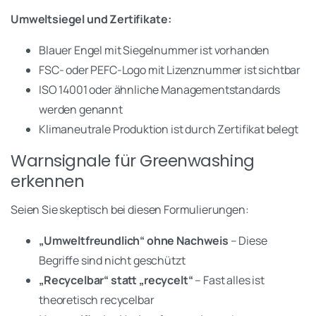
Umweltsiegel und Zertifikate:
Blauer Engel mit Siegelnummer ist vorhanden
FSC- oder PEFC-Logo mit Lizenznummer ist sichtbar
ISO 14001 oder ähnliche Managementstandards
werden genannt
Klimaneutrale Produktion ist durch Zertifikat belegt
Warnsignale für Greenwashing
erkennen
Seien Sie skeptisch bei diesen Formulierungen:
„Umweltfreundlich“ ohne Nachweis
– Diese
Begriffe sind nicht geschützt
„Recycelbar“ statt „recycelt“
– Fast alles ist
theoretisch recycelbar