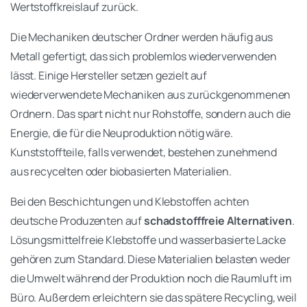
Wertstoffkreislauf zurück.
Die Mechaniken deutscher Ordner werden häufig aus
Metall gefertigt, das sich problemlos wiederverwenden
lässt. Einige Hersteller setzen gezielt auf
wiederverwendete Mechaniken aus zurückgenommenen
Ordnern. Das spart nicht nur Rohstoffe, sondern auch die
Energie, die für die Neuproduktion nötig wäre.
Kunststoffteile, falls verwendet, bestehen zunehmend
aus recycelten oder biobasierten Materialien.
Bei den Beschichtungen und Klebstoffen achten
deutsche Produzenten auf
schadstofffreie Alternativen
.
Lösungsmittelfreie Klebstoffe und wasserbasierte Lacke
gehören zum Standard. Diese Materialien belasten weder
die Umwelt während der Produktion noch die Raumluft im
Büro. Außerdem erleichtern sie das spätere Recycling, weil