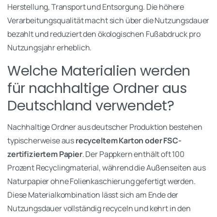
Herstellung, Transport und Entsorgung. Die höhere
Verarbeitungsqualität macht sich über die Nutzungsdauer
bezahlt und reduziert den ökologischen Fußabdruck pro
Nutzungsjahr erheblich.
Welche Materialien werden
für nachhaltige Ordner aus
Deutschland verwendet?
Nachhaltige Ordner aus deutscher Produktion bestehen
typischerweise aus
recyceltem Karton oder FSC-
zertifiziertem Papier
. Der Pappkern enthält oft 100
Prozent Recyclingmaterial, während die Außenseiten aus
Naturpapier ohne Folienkaschierung gefertigt werden.
Diese Materialkombination lässt sich am Ende der
Nutzungsdauer vollständig recyceln und kehrt in den