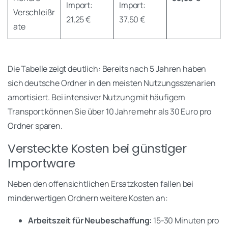
Import:
Import:
Verschleißr
21,25 €
37,50 €
ate
Die Tabelle zeigt deutlich: Bereits nach 5 Jahren haben
sich deutsche Ordner in den meisten Nutzungsszenarien
amortisiert. Bei intensiver Nutzung mit häufigem
Transport können Sie über 10 Jahre mehr als 30 Euro pro
Ordner sparen.
Versteckte Kosten bei günstiger
Importware
Neben den offensichtlichen Ersatzkosten fallen bei
minderwertigen Ordnern weitere Kosten an:
Arbeitszeit für Neubeschaffung:
15-30 Minuten pro