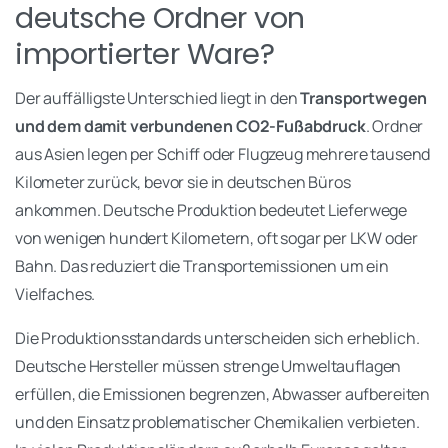
deutsche Ordner von
importierter Ware?
Der auffälligste Unterschied liegt in den
Transportwegen
und dem damit verbundenen CO2-Fußabdruck
. Ordner
aus Asien legen per Schiff oder Flugzeug mehrere tausend
Kilometer zurück, bevor sie in deutschen Büros
ankommen. Deutsche Produktion bedeutet Lieferwege
von wenigen hundert Kilometern, oft sogar per LKW oder
Bahn. Das reduziert die Transportemissionen um ein
Vielfaches.
Die Produktionsstandards unterscheiden sich erheblich.
Deutsche Hersteller müssen strenge Umweltauflagen
erfüllen, die Emissionen begrenzen, Abwasser aufbereiten
und den Einsatz problematischer Chemikalien verbieten.