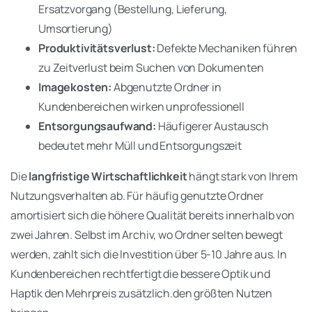
Ersatzvorgang (Bestellung, Lieferung,
Umsortierung)
Produktivitätsverlust:
Defekte Mechaniken führen
zu Zeitverlust beim Suchen von Dokumenten
Imagekosten:
Abgenutzte Ordner in
Kundenbereichen wirken unprofessionell
Entsorgungsaufwand:
Häufigerer Austausch
bedeutet mehr Müll und Entsorgungszeit
Die
langfristige Wirtschaftlichkeit
hängt stark von Ihrem
Nutzungsverhalten ab. Für häufig genutzte Ordner
amortisiert sich die höhere Qualität bereits innerhalb von
zwei Jahren. Selbst im Archiv, wo Ordner selten bewegt
werden, zahlt sich die Investition über 5-10 Jahre aus. In
Kundenbereichen rechtfertigt die bessere Optik und
Haptik den Mehrpreis zusätzlich.den größten Nutzen