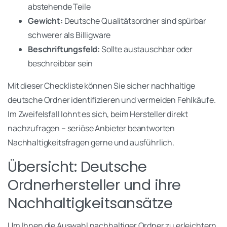
abstehende Teile
Gewicht:
Deutsche Qualitätsordner sind spürbar
schwerer als Billigware
Beschriftungsfeld:
Sollte austauschbar oder
beschreibbar sein
Mit dieser Checkliste können Sie sicher nachhaltige
deutsche Ordner identifizieren und vermeiden Fehlkäufe.
Im Zweifelsfall lohnt es sich, beim Hersteller direkt
nachzufragen – seriöse Anbieter beantworten
Nachhaltigkeitsfragen gerne und ausführlich.
Übersicht: Deutsche
Ordnerhersteller und ihre
Nachhaltigkeitsansätze
Um Ihnen die Auswahl nachhaltiger Ordner zu erleichtern,