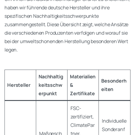
haben wir führende deutsche Hersteller und ihre
spezifischen Nachhaltigkeitsschwerpunkte
zusammengestellt. Diese Übersicht zeigt, welche Ansätze
die verschiedenen Produzenten verfolgen und worauf sie
bei der umweltschonenden Herstellung besonderen Wert
legen.
Nachhaltig
Materialien
Besonderh
Hersteller
keitsschw
&
eiten
erpunkt
Zertifikate
FSC-
zertifiziert,
Individuelle
ClimatePar
Sonderanf
Maßgesch
tner,