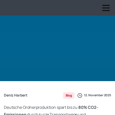
Deniz Harbert
12. November 2025
Blog
Deutsche Ordnerproduktion spart bis zu
80% CO2-
Emissionen
durch kurze Transportwege und