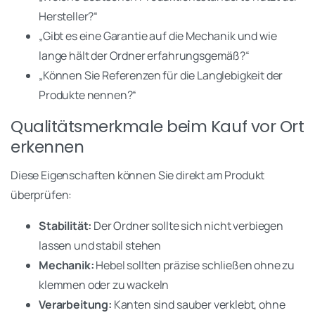
Hersteller?“
„Gibt es eine Garantie auf die Mechanik und wie
lange hält der Ordner erfahrungsgemäß?“
„Können Sie Referenzen für die Langlebigkeit der
Produkte nennen?“
Qualitätsmerkmale beim Kauf vor Ort
erkennen
Diese Eigenschaften können Sie direkt am Produkt
überprüfen:
Stabilität:
Der Ordner sollte sich nicht verbiegen
lassen und stabil stehen
Mechanik:
Hebel sollten präzise schließen ohne zu
klemmen oder zu wackeln
Verarbeitung:
Kanten sind sauber verklebt, ohne