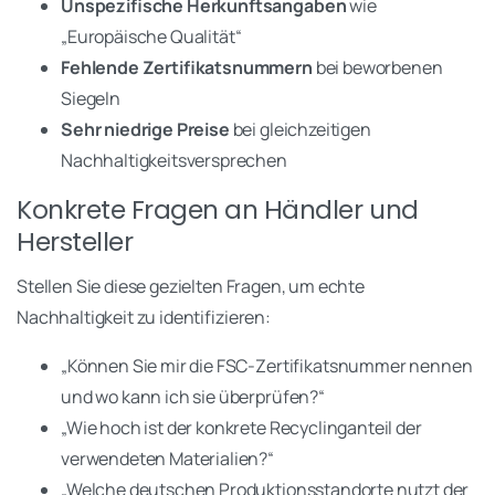
Unspezifische Herkunftsangaben
wie
„Europäische Qualität“
Fehlende Zertifikatsnummern
bei beworbenen
Siegeln
Sehr niedrige Preise
bei gleichzeitigen
Nachhaltigkeitsversprechen
Konkrete Fragen an Händler und
Hersteller
Stellen Sie diese gezielten Fragen, um echte
Nachhaltigkeit zu identifizieren:
„Können Sie mir die FSC-Zertifikatsnummer nennen
und wo kann ich sie überprüfen?“
„Wie hoch ist der konkrete Recyclinganteil der
verwendeten Materialien?“
„Welche deutschen Produktionsstandorte nutzt der