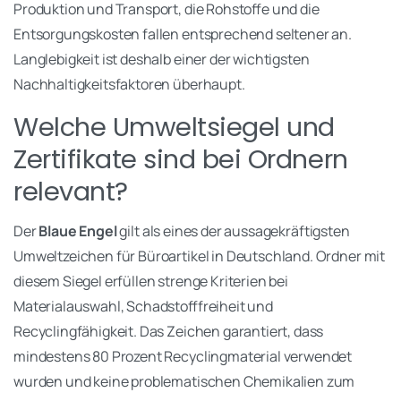
Produktion und Transport, die Rohstoffe und die
Entsorgungskosten fallen entsprechend seltener an.
Langlebigkeit ist deshalb einer der wichtigsten
Nachhaltigkeitsfaktoren überhaupt.
Welche Umweltsiegel und
Zertifikate sind bei Ordnern
relevant?
Der
Blaue Engel
gilt als eines der aussagekräftigsten
Umweltzeichen für Büroartikel in Deutschland. Ordner mit
diesem Siegel erfüllen strenge Kriterien bei
Materialauswahl, Schadstofffreiheit und
Recyclingfähigkeit. Das Zeichen garantiert, dass
mindestens 80 Prozent Recyclingmaterial verwendet
wurden und keine problematischen Chemikalien zum