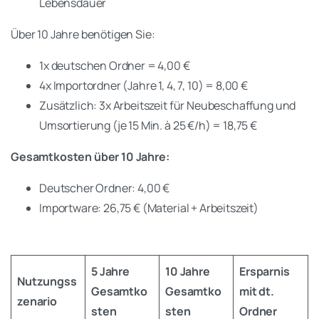
Lebensdauer
Über 10 Jahre benötigen Sie:
1x deutschen Ordner = 4,00 €
4x Importordner (Jahre 1, 4, 7, 10) = 8,00 €
Zusätzlich: 3x Arbeitszeit für Neubeschaffung und
Umsortierung (je 15 Min. à 25 €/h) = 18,75 €
Gesamtkosten über 10 Jahre:
Deutscher Ordner: 4,00 €
Importware: 26,75 € (Material + Arbeitszeit)
5 Jahre
10 Jahre
Ersparnis
Nutzungss
Gesamtko
Gesamtko
mit dt.
zenario
sten
sten
Ordner