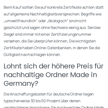
Beim Kauf sollten Sie auf konkrete Zertifikate achten statt
auf allgemeine Nachhaltigkeitsversprechen. Begriffe wie
„umweltfreundlich“ oder „ökologisch“ sind nicht
geschützt und sagen ohne Nachweis wenig aus. Seriöse
Siegel sind immer mit einer Zertifizierungsnummer
versehen, die Sie überprüfen können. Die wichtigsten
Zertifikate haben Online-Datenbanken, in denen Sie die
Gültigkeit nachschlagen können.
Lohnt sich der höhere Preis für
nachhaltige Ordner Made in
Germany?
Die Anschaffungskosten für deutsche Ordner liegen
typischerweise 30 bis 50 Prozent über denen
vergleichbarer Importware. Ein hochwertiger Ordner Made