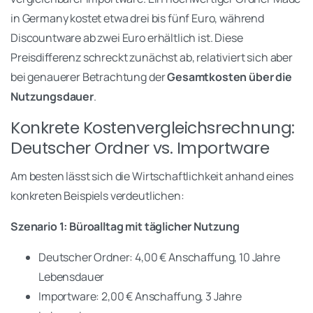
in Germany kostet etwa drei bis fünf Euro, während
Discountware ab zwei Euro erhältlich ist. Diese
Preisdifferenz schreckt zunächst ab, relativiert sich aber
bei genauerer Betrachtung der
Gesamtkosten über die
Nutzungsdauer
.
Konkrete Kostenvergleichsrechnung:
Deutscher Ordner vs. Importware
Am besten lässt sich die Wirtschaftlichkeit anhand eines
konkreten Beispiels verdeutlichen:
Szenario 1: Büroalltag mit täglicher Nutzung
Deutscher Ordner: 4,00 € Anschaffung, 10 Jahre
Lebensdauer
Importware: 2,00 € Anschaffung, 3 Jahre