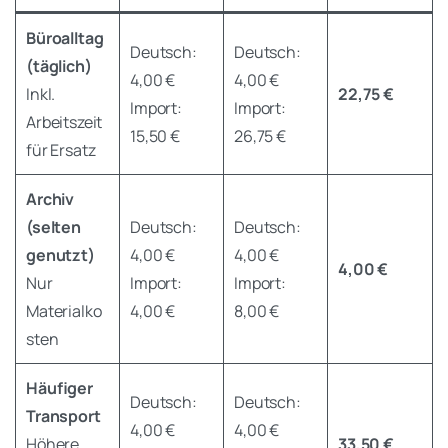
Büroalltag
Deutsch:
Deutsch:
(täglich)
4,00 €
4,00 €
Inkl.
22,75 €
Import:
Import:
Arbeitszeit
15,50 €
26,75 €
für Ersatz
Archiv
(selten
Deutsch:
Deutsch:
genutzt)
4,00 €
4,00 €
4,00 €
Nur
Import:
Import:
Materialko
4,00 €
8,00 €
sten
Häufiger
Deutsch:
Deutsch:
Transport
4,00 €
4,00 €
Höhere
33,50 €