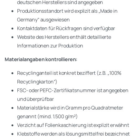
deutschen Herstellers sind angegeben
Produktionsstandort wird explizit als „Made in
Germany“ ausgewiesen
Kontaktdaten für Rückfragen sind verfügbar
Website des Herstellers enthält detaillierte
Informationen zur Produktion
Materialangaben kontrollieren:
Recyclinganteil ist konkret beziffert (z.B. „100%
Recyclingkarton“)
FSC- oder PEFC-Zertifikatsnummer ist angegeben
und überprüfbar
Materialstärke wird in Gramm pro Quadratmeter
genannt (mind. 1.500 g/m²)
Verzicht auf Folienkaschierung ist explizit erwähnt
Klebstoffe werden als lösungsmittelfrei bezeichnet