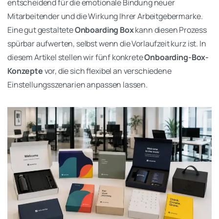
entscheidend für die emotionale Bindung neuer
Mitarbeitender und die Wirkung Ihrer Arbeitgebermarke.
Eine gut gestaltete
Onboarding Box
kann diesen Prozess
spürbar aufwerten, selbst wenn die Vorlaufzeit kurz ist. In
diesem Artikel stellen wir fünf konkrete
Onboarding-Box-
Konzepte
vor, die sich flexibel an verschiedene
Einstellungsszenarien anpassen lassen.