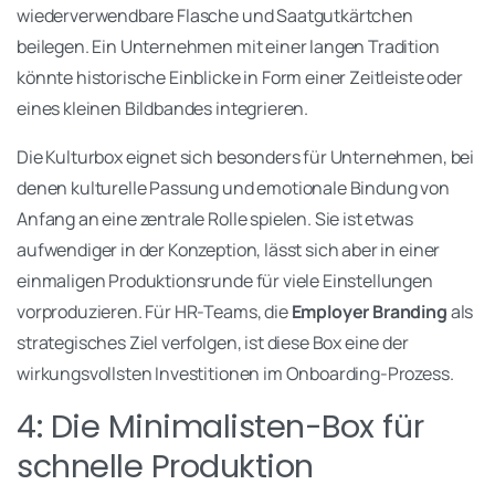
wiederverwendbare Flasche und Saatgutkärtchen
beilegen. Ein Unternehmen mit einer langen Tradition
könnte historische Einblicke in Form einer Zeitleiste oder
eines kleinen Bildbandes integrieren.
Die Kulturbox eignet sich besonders für Unternehmen, bei
denen kulturelle Passung und emotionale Bindung von
Anfang an eine zentrale Rolle spielen. Sie ist etwas
aufwendiger in der Konzeption, lässt sich aber in einer
einmaligen Produktionsrunde für viele Einstellungen
vorproduzieren. Für HR-Teams, die
Employer Branding
als
strategisches Ziel verfolgen, ist diese Box eine der
wirkungsvollsten Investitionen im Onboarding-Prozess.
4: Die Minimalisten-Box für
schnelle Produktion