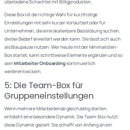
überladene Schachtel mit Billigprodukten.
Diese Box ist die richtige Wahl für kurzfristige
Einstellungen mit sehr kurzer Vorlaufzeit oder für
Unternehmen, die eine skalierbare Basislösung suchen,
die bei Bedarf erweitert werden kann. Sie lässt sich auch
als Blaupause nutzen: Wer heute mit der Minimalisten-
Box startet, kann schrittweise Elemente ergänzen und so
sein
Mitarbeiter Onboarding
kontinuierlich
weiterentwickeln.
5: Die Team-Box für
Gruppeneinstellungen
Wenn mehrere Mitarbeitende gleichzeitig starten,
entsteht eine besondere Dynamik. Die Team-Box nutzt
diese Dynamik gezielt: Sie schafft von Anfang an ein