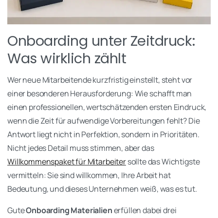
Onboarding unter Zeitdruck:
Was wirklich zählt
Wer neue Mitarbeitende kurzfristig einstellt, steht vor
einer besonderen Herausforderung: Wie schafft man
einen professionellen, wertschätzenden ersten Eindruck,
wenn die Zeit für aufwendige Vorbereitungen fehlt? Die
Antwort liegt nicht in Perfektion, sondern in Prioritäten.
Nicht jedes Detail muss stimmen, aber das
Willkommenspaket für Mitarbeiter
sollte das Wichtigste
vermitteln: Sie sind willkommen, Ihre Arbeit hat
Bedeutung, und dieses Unternehmen weiß, was es tut.
Gute
Onboarding Materialien
erfüllen dabei drei