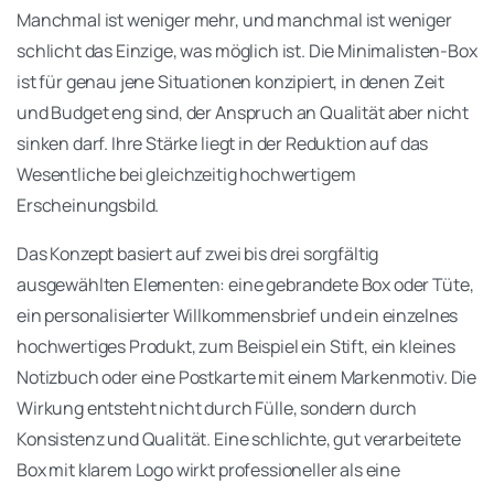
Manchmal ist weniger mehr, und manchmal ist weniger
schlicht das Einzige, was möglich ist. Die Minimalisten-Box
ist für genau jene Situationen konzipiert, in denen Zeit
und Budget eng sind, der Anspruch an Qualität aber nicht
sinken darf. Ihre Stärke liegt in der Reduktion auf das
Wesentliche bei gleichzeitig hochwertigem
Erscheinungsbild.
Das Konzept basiert auf zwei bis drei sorgfältig
ausgewählten Elementen: eine gebrandete Box oder Tüte,
ein personalisierter Willkommensbrief und ein einzelnes
hochwertiges Produkt, zum Beispiel ein Stift, ein kleines
Notizbuch oder eine Postkarte mit einem Markenmotiv. Die
Wirkung entsteht nicht durch Fülle, sondern durch
Konsistenz und Qualität. Eine schlichte, gut verarbeitete
Box mit klarem Logo wirkt professioneller als eine