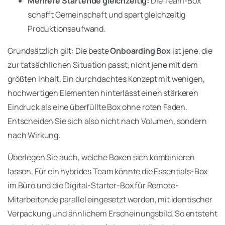
Mehrere Startende gleichzeitig:
Die Team-Box
schafft Gemeinschaft und spart gleichzeitig
Produktionsaufwand.
Grundsätzlich gilt: Die beste
Onboarding Box
ist jene, die
zur tatsächlichen Situation passt, nicht jene mit dem
größten Inhalt. Ein durchdachtes Konzept mit wenigen,
hochwertigen Elementen hinterlässt einen stärkeren
Eindruck als eine überfüllte Box ohne roten Faden.
Entscheiden Sie sich also nicht nach Volumen, sondern
nach Wirkung.
Überlegen Sie auch, welche Boxen sich kombinieren
lassen. Für ein hybrides Team könnte die Essentials-Box
im Büro und die Digital-Starter-Box für Remote-
Mitarbeitende parallel eingesetzt werden, mit identischer
Verpackung und ähnlichem Erscheinungsbild. So entsteht