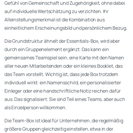
Gefühl von Gemeinschaft und Zugehörigkeit, ohne dabei
auf individuelle Wertschätzung zu verzichten. Ihr
Alleinstellungsmerkmal ist die Kombination aus
einheitlichem Erscheinungsbild und persönlichem Bezug.
Die Grundstruktur ähnelt der Essentials-Box, wird aber
durch ein Gruppenelement ergänzt. Das kann ein
gemeinsames Teamspiel sein, eine Karte mit den Namen
aller neuen Mitarbeitenden oder ein kleines Booklet, das
das Team vorstellt. Wichtig ist, dass jede Box trotzdem
individuell wirkt: ein Namensschild, ein personalisierter
Einleger oder eine handschriftliche Notiz reichen dafür
aus. Das signalisiert: Sie sind Teil eines Teams, aber auch
als Einzelperson willkommen.
Die Team-Box ist ideal für Unternehmen, die regelmäßig
größere Gruppen gleichzeitig einstellen, etwa in der