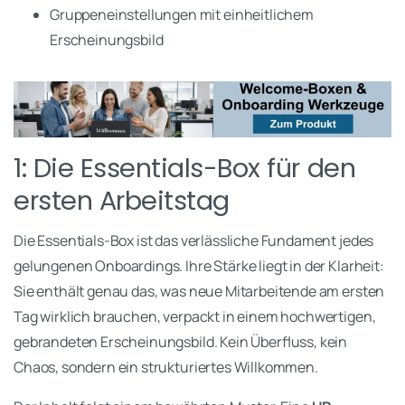
Gruppeneinstellungen mit einheitlichem
Erscheinungsbild
1: Die Essentials-Box für den
ersten Arbeitstag
Die Essentials-Box ist das verlässliche Fundament jedes
gelungenen Onboardings. Ihre Stärke liegt in der Klarheit:
Sie enthält genau das, was neue Mitarbeitende am ersten
Tag wirklich brauchen, verpackt in einem hochwertigen,
gebrandeten Erscheinungsbild. Kein Überfluss, kein
Chaos, sondern ein strukturiertes Willkommen.