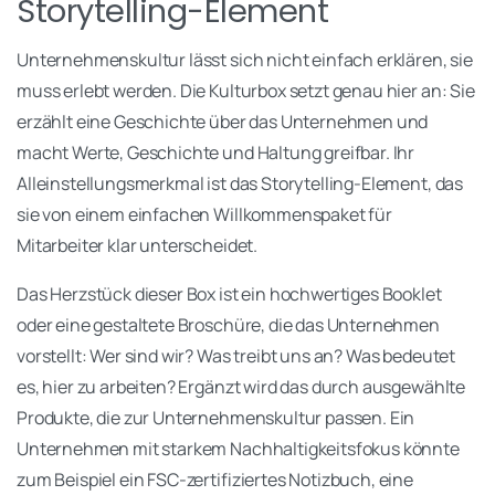
Storytelling-Element
Unternehmenskultur lässt sich nicht einfach erklären, sie
muss erlebt werden. Die Kulturbox setzt genau hier an: Sie
erzählt eine Geschichte über das Unternehmen und
macht Werte, Geschichte und Haltung greifbar. Ihr
Alleinstellungsmerkmal ist das Storytelling-Element, das
sie von einem einfachen Willkommenspaket für
Mitarbeiter klar unterscheidet.
Das Herzstück dieser Box ist ein hochwertiges Booklet
oder eine gestaltete Broschüre, die das Unternehmen
vorstellt: Wer sind wir? Was treibt uns an? Was bedeutet
es, hier zu arbeiten? Ergänzt wird das durch ausgewählte
Produkte, die zur Unternehmenskultur passen. Ein
Unternehmen mit starkem Nachhaltigkeitsfokus könnte
zum Beispiel ein FSC-zertifiziertes Notizbuch, eine