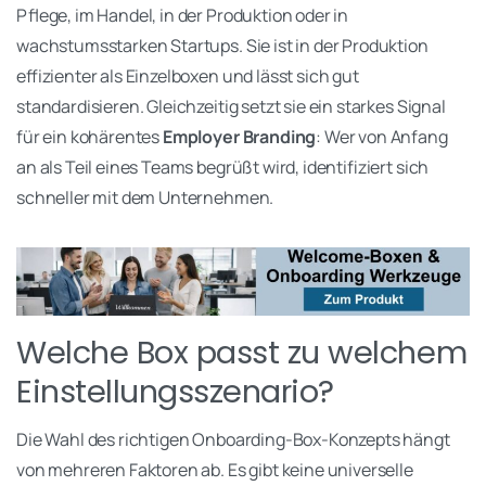
Pflege, im Handel, in der Produktion oder in
wachstumsstarken Startups. Sie ist in der Produktion
effizienter als Einzelboxen und lässt sich gut
standardisieren. Gleichzeitig setzt sie ein starkes Signal
für ein kohärentes
Employer Branding
: Wer von Anfang
an als Teil eines Teams begrüßt wird, identifiziert sich
schneller mit dem Unternehmen.
Welche Box passt zu welchem
Einstellungsszenario?
Die Wahl des richtigen Onboarding-Box-Konzepts hängt
von mehreren Faktoren ab. Es gibt keine universelle