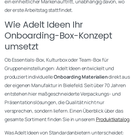
ein einheitlicher Markenauftritt, unabhängig davon, wo
der erste Arbeitstag stattfindet.
Wie Adelt Ideen Ihr
Onboarding-Box-Konzept
umsetzt
Ob Essentials-Box, Kulturbox oder Team-Box für
Gruppeneinstellungen: Adelt Ideen entwickelt und
produziert individuelle
Onboarding Materialien
direkt aus
der eigenen Manufaktur in Bielefeld. Seit über 70 Jahren
entstehen hier maßgeschneiderte Verpackungs- und
Präsentationslösungen, die Qualität nicht nur
versprechen, sondern liefern. Einen Überblick über das
gesamte Sortiment finden Sie in unserem
Produktkatalog
.
Was Adelt Ideen von Standardanbietern unterscheidet: