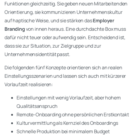
Funktionen gleichzeitig. Sie geben neuen Mitarbeitenden
Orientierung, sie kommunizieren Unternehmenskultur
auf haptische Weise, und sie stärken das
Employer
Branding
von innen heraus. Eine durchdachte Box muss
dafür nicht teuer oder aufwendig sein. Entscheidend ist,
dass sie zur Situation, zur Zielgruppe und zur
Unternehmensidentität passt.
Die folgenden fünf Konzepte orientieren sich an realen
Einstellungsszenarien und lassen sich auch mit kürzerer
Vorlaufzeit realisieren:
Einstellungen mit wenig Vorlaufzeit, aber hohem
Qualitätsanspruch
Remote-Onboarding ohne persönlichen Erstkontakt
Kulturvermittlung als Kernziel des Onboardings
Schnelle Produktion bei minimalem Budget