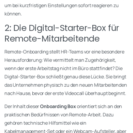
um bei kurzfristigen Einstellungen sofort reagieren zu
können.
2: Die Digital-Starter-Box für
Remote-Mitarbeitende
Remote-Onboarding stellt HR-Teams vor eine besondere
Herausforderung: Wie vermittelt man Zugehörigkeit,
wenn der erste Arbeitstag nicht im Büro stattfindet? Die
Digital-Starter-Box schließt genau diese Lücke. Sie bringt
das Unternehmen physisch zu den neuen Mitarbeitenden
nach Hause, bevor der erste Videocall überhaupt beginnt.
Der Inhalt dieser
Onboarding Box
orientiert sich an den
praktischen Bedürfnissen von Remote-Arbeit. Dazu
gehören technische Hilfsmittel wie ein
Kabelmanagement-Set oder ein Webcam-Aufsteller, aber