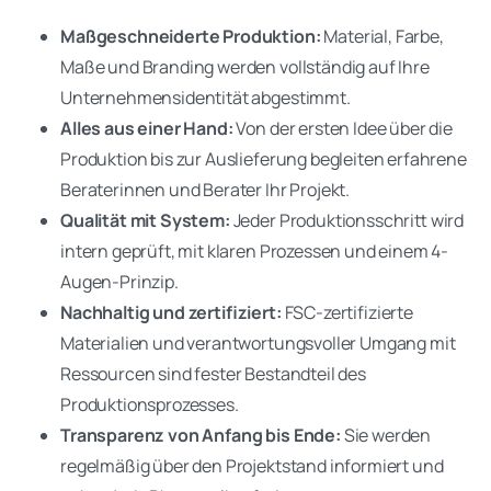
Maßgeschneiderte Produktion:
Material, Farbe,
Maße und Branding werden vollständig auf Ihre
Unternehmensidentität abgestimmt.
Alles aus einer Hand:
Von der ersten Idee über die
Produktion bis zur Auslieferung begleiten erfahrene
Beraterinnen und Berater Ihr Projekt.
Qualität mit System:
Jeder Produktionsschritt wird
intern geprüft, mit klaren Prozessen und einem 4-
Augen-Prinzip.
Nachhaltig und zertifiziert:
FSC-zertifizierte
Materialien und verantwortungsvoller Umgang mit
Ressourcen sind fester Bestandteil des
Produktionsprozesses.
Transparenz von Anfang bis Ende:
Sie werden
regelmäßig über den Projektstand informiert und