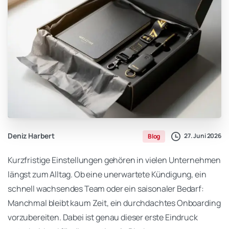
Deniz Harbert
27. Juni 2026
Blog
Kurzfristige Einstellungen gehören in vielen Unternehmen
längst zum Alltag. Ob eine unerwartete Kündigung, ein
schnell wachsendes Team oder ein saisonaler Bedarf:
Manchmal bleibt kaum Zeit, ein durchdachtes Onboarding
vorzubereiten. Dabei ist genau dieser erste Eindruck