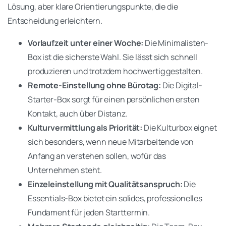
Lösung, aber klare Orientierungspunkte, die die
Entscheidung erleichtern.
Vorlaufzeit unter einer Woche:
Die Minimalisten-
Box ist die sicherste Wahl. Sie lässt sich schnell
produzieren und trotzdem hochwertig gestalten.
Remote-Einstellung ohne Bürotag:
Die Digital-
Starter-Box sorgt für einen persönlichen ersten
Kontakt, auch über Distanz.
Kulturvermittlung als Priorität:
Die Kulturbox eignet
sich besonders, wenn neue Mitarbeitende von
Anfang an verstehen sollen, wofür das
Unternehmen steht.
Einzeleinstellung mit Qualitätsanspruch:
Die
Essentials-Box bietet ein solides, professionelles
Fundament für jeden Starttermin.