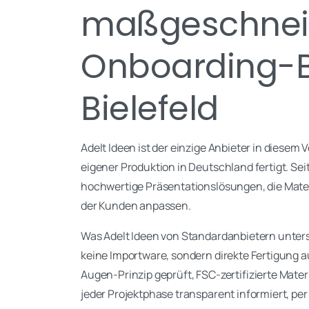
maßgeschnei
Onboarding-
Bielefeld
Adelt Ideen ist der einzige Anbieter in diesem
eigener Produktion in Deutschland fertigt. Se
hochwertige Präsentationslösungen, die Mate
der Kunden anpassen.
Was Adelt Ideen von Standardanbietern untersc
keine Importware, sondern direkte Fertigung 
Augen-Prinzip geprüft, FSC-zertifizierte Mat
jeder Projektphase transparent informiert, per