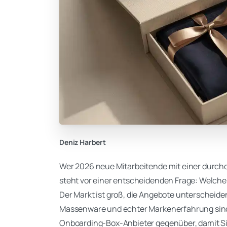
Deniz Harbert
Wer 2026 neue Mitarbeitende mit einer durc
steht vor einer entscheidenden Frage: Welch
Der Markt ist groß, die Angebote unterscheide
Massenware und echter Markenerfahrung sind of
Onboarding-Box-Anbieter gegenüber, damit Si