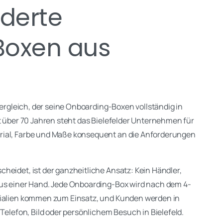
derte
Boxen aus
 Vergleich, der seine Onboarding-Boxen vollständig in
it über 70 Jahren steht das Bielefelder Unternehmen für
rial, Farbe und Maße konsequent an die Anforderungen
heidet, ist der ganzheitliche Ansatz: Kein Händler,
aus einer Hand. Jede Onboarding-Box wird nach dem 4-
erialien kommen zum Einsatz, und Kunden werden in
 Telefon, Bild oder persönlichem Besuch in Bielefeld.