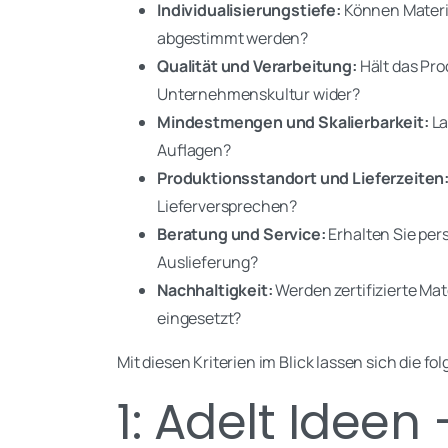
Individualisierungstiefe:
Können Materia
abgestimmt werden?
Qualität und Verarbeitung:
Hält das Prod
Unternehmenskultur wider?
Mindestmengen und Skalierbarkeit:
La
Auflagen?
Produktionsstandort und Lieferzeiten
Lieferversprechen?
Beratung und Service:
Erhalten Sie per
Auslieferung?
Nachhaltigkeit:
Werden zertifizierte Ma
eingesetzt?
Mit diesen Kriterien im Blick lassen sich die f
1: Adelt Ideen 