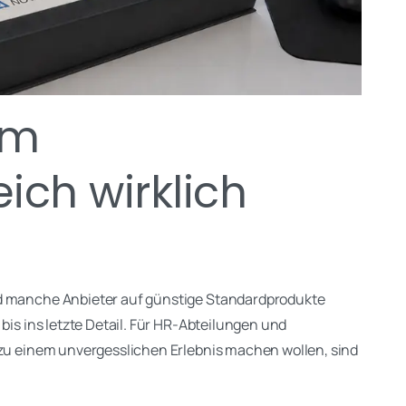
im
ich wirklich
nd manche Anbieter auf günstige Standardprodukte
bis ins letzte Detail. Für HR-Abteilungen und
 zu einem unvergesslichen Erlebnis machen wollen, sind