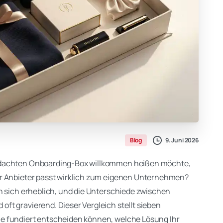
9. Juni 2026
Blog
hdachten Onboarding-Box willkommen heißen möchte,
er Anbieter passt wirklich zum eigenen Unternehmen?
n sich erheblich, und die Unterschiede zwischen
t gravierend. Dieser Vergleich stellt sieben
e fundiert entscheiden können, welche Lösung Ihr