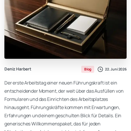
Deniz Harbert
22. Juni 2026
Blog
Der erste Arbeitstag einer neuen Führungskraft ist ein
entscheidender Moment, der weit über das Ausfüllen von
Formularen und das Einrichten des Arbeitsplatzes
hinausgeht. Führungskräfte kommen mit Erwartungen,
Erfahrungen und einem geschulten Blick für Details. Ein
generisches Willkommenspaket, das für jeden