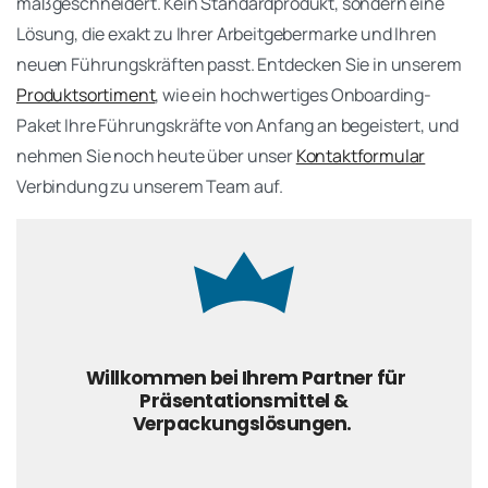
maßgeschneidert. Kein Standardprodukt, sondern eine
Lösung, die exakt zu Ihrer Arbeitgebermarke und Ihren
neuen Führungskräften passt. Entdecken Sie in unserem
Produktsortiment
, wie ein hochwertiges Onboarding-
Paket Ihre Führungskräfte von Anfang an begeistert, und
nehmen Sie noch heute über unser
Kontaktformular
Verbindung zu unserem Team auf.
Willkommen bei Ihrem Partner für
Präsentationsmittel &
Verpackungslösungen.