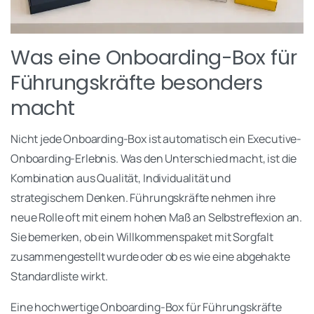
Was eine Onboarding-Box für
Führungskräfte besonders
macht
Nicht jede Onboarding-Box ist automatisch ein Executive-
Onboarding-Erlebnis. Was den Unterschied macht, ist die
Kombination aus Qualität, Individualität und
strategischem Denken. Führungskräfte nehmen ihre
neue Rolle oft mit einem hohen Maß an Selbstreflexion an.
Sie bemerken, ob ein Willkommenspaket mit Sorgfalt
zusammengestellt wurde oder ob es wie eine abgehakte
Standardliste wirkt.
Eine hochwertige Onboarding-Box für Führungskräfte