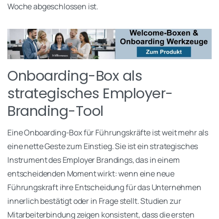
Woche abgeschlossen ist.
Onboarding-Box als
strategisches Employer-
Branding-Tool
Eine Onboarding-Box für Führungskräfte ist weit mehr als
eine nette Geste zum Einstieg. Sie ist ein strategisches
Instrument des Employer Brandings, das in einem
entscheidenden Moment wirkt: wenn eine neue
Führungskraft ihre Entscheidung für das Unternehmen
innerlich bestätigt oder in Frage stellt. Studien zur
Mitarbeiterbindung zeigen konsistent, dass die ersten