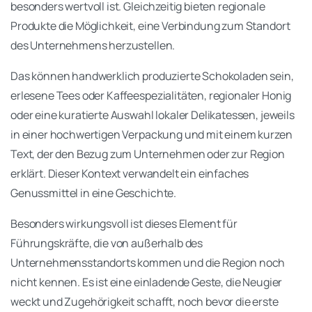
besonders wertvoll ist. Gleichzeitig bieten regionale
Produkte die Möglichkeit, eine Verbindung zum Standort
des Unternehmens herzustellen.
Das können handwerklich produzierte Schokoladen sein,
erlesene Tees oder Kaffeespezialitäten, regionaler Honig
oder eine kuratierte Auswahl lokaler Delikatessen, jeweils
in einer hochwertigen Verpackung und mit einem kurzen
Text, der den Bezug zum Unternehmen oder zur Region
erklärt. Dieser Kontext verwandelt ein einfaches
Genussmittel in eine Geschichte.
Besonders wirkungsvoll ist dieses Element für
Führungskräfte, die von außerhalb des
Unternehmensstandorts kommen und die Region noch
nicht kennen. Es ist eine einladende Geste, die Neugier
weckt und Zugehörigkeit schafft, noch bevor die erste