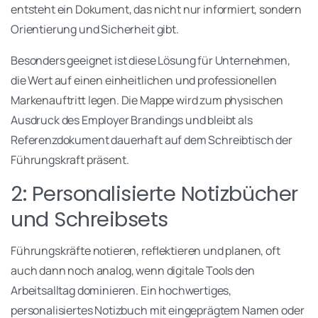
entsteht ein Dokument, das nicht nur informiert, sondern
Orientierung und Sicherheit gibt.
Besonders geeignet ist diese Lösung für Unternehmen,
die Wert auf einen einheitlichen und professionellen
Markenauftritt legen. Die Mappe wird zum physischen
Ausdruck des Employer Brandings und bleibt als
Referenzdokument dauerhaft auf dem Schreibtisch der
Führungskraft präsent.
2: Personalisierte Notizbücher
und Schreibsets
Führungskräfte notieren, reflektieren und planen, oft
auch dann noch analog, wenn digitale Tools den
Arbeitsalltag dominieren. Ein hochwertiges,
personalisiertes Notizbuch mit eingeprägtem Namen oder