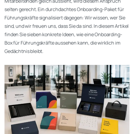
Mitarbeitenden gleich aussieht, wird diesem Anspruch
selten gerecht. Ein durchdachtes Onboarding-Paket für
Führungskräfte signalisiert dagegen: Wir wissen, wer Sie
sind, und wir freuen uns, dass Sie da sind. In diesem Artikel
finden Sie sieben konkrete Ideen, wie eine Onboarding-
Box für Führungskräfte aussehen kann, die wirklich im
Gedächtnis bleibt.