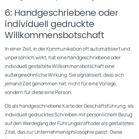
6: Handgeschriebene oder
individuell gedruckte
Willkommensbotschaft
In einer Zeit, in der Kommunikation oft automatisiert und
unpersönlich wirkt, hat eine handgeschriebene oder
individuell gestaltete Willkommensbotschaft eine
außergewöhnliche Wirkung. Sie signalisiert, dass sich
jemand Zeit genommen hat, nicht für eine Vorlage,
sondern für diese eine Person.
Ob als handgeschriebene Karte der Geschäftsführung, als
individuell gedrucktes Schreiben mit persönlichem Bezug
auf den Werdegang der Führungskraft oder als gestaltetes
Zitat, das zur Unternehmensphilosophie passt: Diese