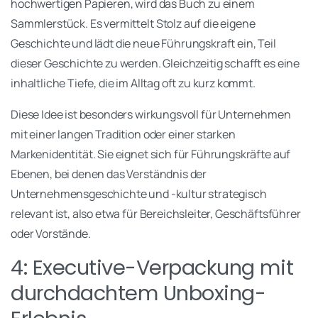
hochwertigen Papieren, wird das Buch zu einem
Sammlerstück. Es vermittelt Stolz auf die eigene
Geschichte und lädt die neue Führungskraft ein, Teil
dieser Geschichte zu werden. Gleichzeitig schafft es eine
inhaltliche Tiefe, die im Alltag oft zu kurz kommt.
Diese Idee ist besonders wirkungsvoll für Unternehmen
mit einer langen Tradition oder einer starken
Markenidentität. Sie eignet sich für Führungskräfte auf
Ebenen, bei denen das Verständnis der
Unternehmensgeschichte und -kultur strategisch
relevant ist, also etwa für Bereichsleiter, Geschäftsführer
oder Vorstände.
4: Executive-Verpackung mit
durchdachtem Unboxing-