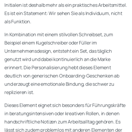
Initialen ist deshalb mehr als ein praktisches Arbeitsmittel.
Es ist ein Statement: Wir sehen Sie als Individuum, nicht
als Funktion.
In Kombination mit einem stilvollen Schreibset, zum
Beispiel einem Kugelschreiber oder Füller im
Unternehmensdesign, entsteht ein Set, das täglich
genutzt wird und dabei kontinuierlich an die Marke
erinnert. Die Personalisierung hebt dieses Element
deutlich von generischen Onboarding-Geschenken ab
und erzeugt eine emotionale Bindung, die schwer zu
replizieren ist.
Dieses Element eignet sich besonders für Führungskräfte
in beratungsintensiven oder kreativen Rollen, in denen
handschriftliche Notizen zum Arbeitsalltag gehören. Es
lässt sich zudem problemlos mit anderen Elementen der