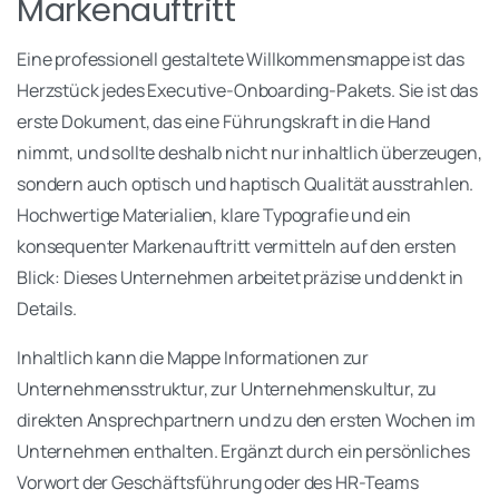
Markenauftritt
Eine professionell gestaltete Willkommensmappe ist das
Herzstück jedes Executive-Onboarding-Pakets. Sie ist das
erste Dokument, das eine Führungskraft in die Hand
nimmt, und sollte deshalb nicht nur inhaltlich überzeugen,
sondern auch optisch und haptisch Qualität ausstrahlen.
Hochwertige Materialien, klare Typografie und ein
konsequenter Markenauftritt vermitteln auf den ersten
Blick: Dieses Unternehmen arbeitet präzise und denkt in
Details.
Inhaltlich kann die Mappe Informationen zur
Unternehmensstruktur, zur Unternehmenskultur, zu
direkten Ansprechpartnern und zu den ersten Wochen im
Unternehmen enthalten. Ergänzt durch ein persönliches
Vorwort der Geschäftsführung oder des HR-Teams