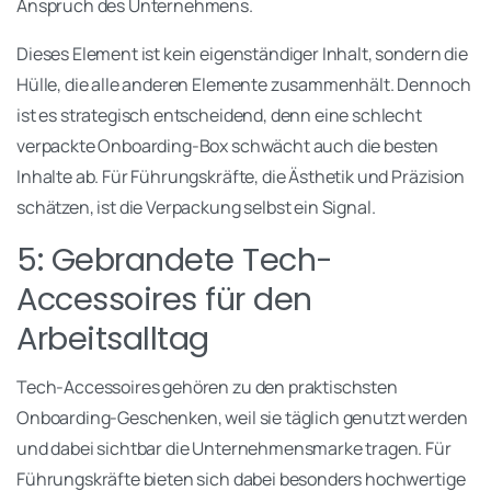
Anspruch des Unternehmens.
Dieses Element ist kein eigenständiger Inhalt, sondern die
Hülle, die alle anderen Elemente zusammenhält. Dennoch
ist es strategisch entscheidend, denn eine schlecht
verpackte Onboarding-Box schwächt auch die besten
Inhalte ab. Für Führungskräfte, die Ästhetik und Präzision
schätzen, ist die Verpackung selbst ein Signal.
5: Gebrandete Tech-
Accessoires für den
Arbeitsalltag
Tech-Accessoires gehören zu den praktischsten
Onboarding-Geschenken, weil sie täglich genutzt werden
und dabei sichtbar die Unternehmensmarke tragen. Für
Führungskräfte bieten sich dabei besonders hochwertige