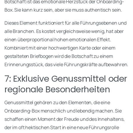
Botschaft ist das emotionale Herzstück der Onboarding-
Box. Sie kann kurz sein, aber sie muss authentisch sein.
Dieses Element funktioniert für alle Führungsebenen und
alle Branchen. Es kostet vergleichsweise wenig, hat aber
einen überproportional hohen emotionalen Effekt.
Kombiniert mit einer hochwertigen Karte oder einem
gestalteten Briefbogen wird die Botschaft zu einem
Erinnerungsstück, das viele Führungskräfte aufbewahren.
7: Exklusive Genussmittel oder
regionale Besonderheiten
Genussmittel gehören zu den Elementen, die eine
Onboarding-Box menschlich und lebendig machen. Sie
schaffen einen Moment der Freude und des Innehaltens,
der im oft hektischen Start in eine neue Führungsrolle