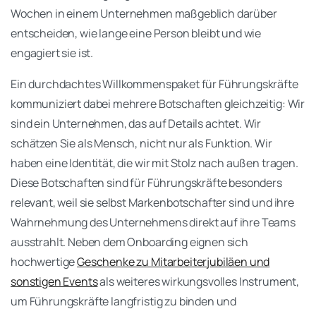
Wochen in einem Unternehmen maßgeblich darüber
entscheiden, wie lange eine Person bleibt und wie
engagiert sie ist.
Ein durchdachtes Willkommenspaket für Führungskräfte
kommuniziert dabei mehrere Botschaften gleichzeitig: Wir
sind ein Unternehmen, das auf Details achtet. Wir
schätzen Sie als Mensch, nicht nur als Funktion. Wir
haben eine Identität, die wir mit Stolz nach außen tragen.
Diese Botschaften sind für Führungskräfte besonders
relevant, weil sie selbst Markenbotschafter sind und ihre
Wahrnehmung des Unternehmens direkt auf ihre Teams
ausstrahlt. Neben dem Onboarding eignen sich
hochwertige
Geschenke zu Mitarbeiterjubiläen und
sonstigen Events
als weiteres wirkungsvolles Instrument,
um Führungskräfte langfristig zu binden und