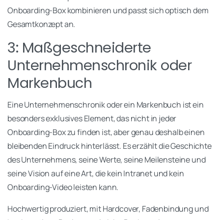
Onboarding-Box kombinieren und passt sich optisch dem
Gesamtkonzept an.
3: Maßgeschneiderte
Unternehmenschronik oder
Markenbuch
Eine Unternehmenschronik oder ein Markenbuch ist ein
besonders exklusives Element, das nicht in jeder
Onboarding-Box zu finden ist, aber genau deshalb einen
bleibenden Eindruck hinterlässt. Es erzählt die Geschichte
des Unternehmens, seine Werte, seine Meilensteine und
seine Vision auf eine Art, die kein Intranet und kein
Onboarding-Video leisten kann.
Hochwertig produziert, mit Hardcover, Fadenbindung und