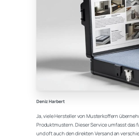
Deniz Harbert
Ja, viele Hersteller von Musterkoffern übern
Produktmustern. Dieser Service umfasst das fa
und oft auch den direkten Versand an verschi