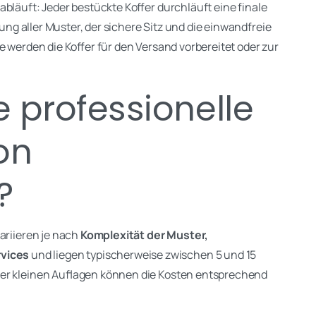
bläuft: Jeder bestückte Koffer durchläuft eine finale
rung aller Muster, der sichere Sitz und die einwandfreie
e werden die Koffer für den Versand vorbereitet oder zur
e professionelle
on
?
ariieren je nach
Komplexität der Muster,
vices
und liegen typischerweise zwischen 5 und 15
der kleinen Auflagen können die Kosten entsprechend