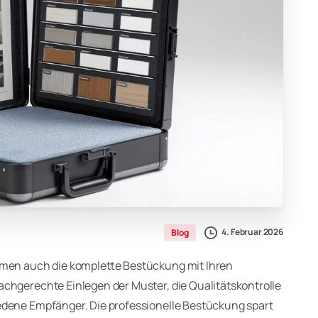
4. Februar 2026
Blog
ehmen auch die komplette Bestückung mit Ihren
chgerechte Einlegen der Muster, die Qualitätskontrolle
edene Empfänger. Die professionelle Bestückung spart