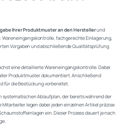
gabe Ihrer Produktmuster an den Hersteller
und
e: Wareneingangskontrolle, fachgerechte Einlagerung,
erten Vorgaben und abschließende Qualitätsprüfung
ächst eine detaillierte Wareneingangskontrolle. Dabei
 aller Produktmuster dokumentiert. Anschließend
d für die Bestückung vorbereitet.
m systematischen Ablaufplan, der bereits während der
Mitarbeiter legen dabei jeden einzelnen Artikel präzise
chaumstoffeinlagen ein. Dieser Prozess dauert je nach
ge.