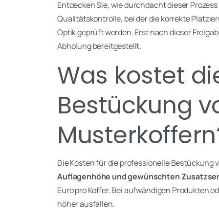
Entdecken Sie, wie durchdacht dieser Prozess a
Qualitätskontrolle, bei der die korrekte Platzie
Optik geprüft werden. Erst nach dieser Freigab
Abholung bereitgestellt.
Was kostet di
Bestückung v
Musterkoffern
Die Kosten für die professionelle Bestückung v
Auflagenhöhe und gewünschten Zusatzser
Euro pro Koffer. Bei aufwändigen Produkten o
höher ausfallen.