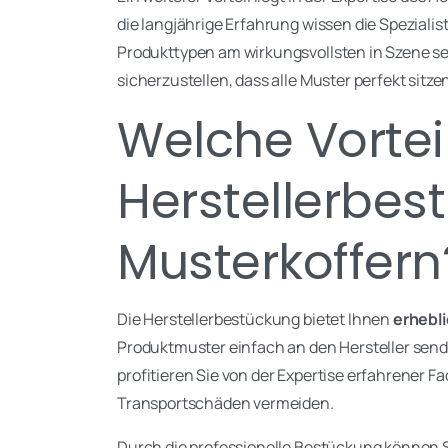
die langjährige Erfahrung wissen die Speziali
Produkttypen am wirkungsvollsten in Szene set
sicherzustellen, dass alle Muster perfekt sitz
Welche Vorteil
Herstellerbes
Musterkoffern
Die Herstellerbestückung bietet Ihnen
erhebli
Produktmuster einfach an den Hersteller send
profitieren Sie von der Expertise erfahrener F
Transportschäden vermeiden.
Durch die professionelle Bestückung können Si