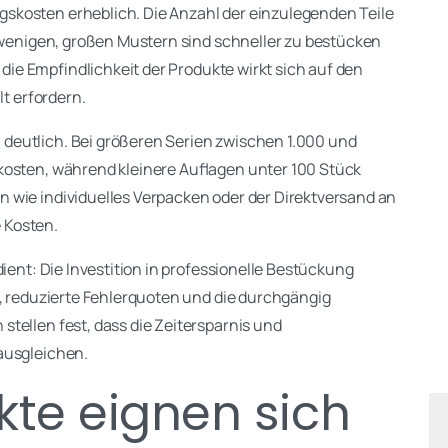
skosten erheblich. Die Anzahl der einzulegenden Teile
t wenigen, großen Mustern sind schneller zu bestücken
h die Empfindlichkeit der Produkte wirkt sich auf den
lt erfordern.
 deutlich. Bei größeren Serien zwischen 1.000 und
kosten, während kleinere Auflagen unter 100 Stück
 wie individuelles Verpacken oder der Direktversand an
 Kosten.
dient: Die Investition in professionelle Bestückung
t, reduzierte Fehlerquoten und die durchgängig
tellen fest, dass die Zeitersparnis und
ausgleichen.
te eignen sich