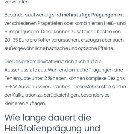
verwenden.
Besonders aufwendig sind
mehrstufige Prägungen
mit
verschiedenen Prägetiefen oder kombinierten Heiß- und
Blindprägungen. Diese können zusätzliche Kosten von
20–35 Euro pro Koffer verursachen, erzeugen aber auch
außergewöhnliche haptische und optische Effekte.
Die Designkomplexität wirkt sich auch auf die
Ausschussrate aus. Während einfache Prägungen eine
Fehlerquote unter 2 % haben, können komplexe Designs
5–8 % Ausschuss verursachen. Diese Mehrkosten sind in
der Kalkulation zu berücksichtigen, besonders bei
kleineren Auflagen.
Wie lange dauert die
Heißfolienprägung und