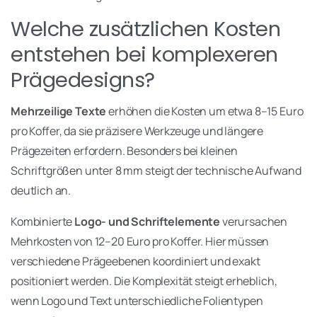
Welche zusätzlichen Kosten
entstehen bei komplexeren
Prägedesigns?
Mehrzeilige Texte
erhöhen die Kosten um etwa 8–15 Euro
pro Koffer, da sie präzisere Werkzeuge und längere
Prägezeiten erfordern. Besonders bei kleinen
Schriftgrößen unter 8 mm steigt der technische Aufwand
deutlich an.
Kombinierte
Logo- und Schriftelemente
verursachen
Mehrkosten von 12–20 Euro pro Koffer. Hier müssen
verschiedene Prägeebenen koordiniert und exakt
positioniert werden. Die Komplexität steigt erheblich,
wenn Logo und Text unterschiedliche Folientypen