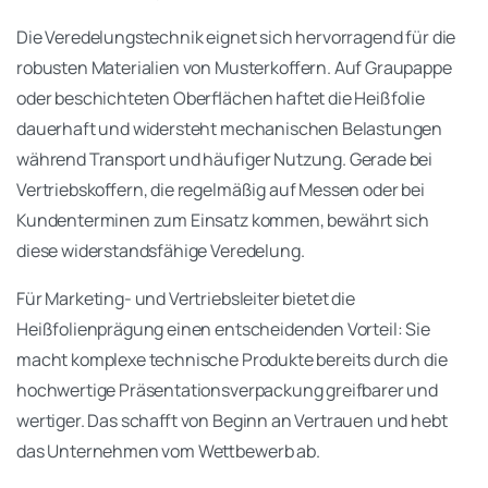
Die Veredelungstechnik eignet sich hervorragend für die
robusten Materialien von Musterkoffern. Auf Graupappe
oder beschichteten Oberflächen haftet die Heißfolie
dauerhaft und widersteht mechanischen Belastungen
während Transport und häufiger Nutzung. Gerade bei
Vertriebskoffern, die regelmäßig auf Messen oder bei
Kundenterminen zum Einsatz kommen, bewährt sich
diese widerstandsfähige Veredelung.
Für Marketing- und Vertriebsleiter bietet die
Heißfolienprägung einen entscheidenden Vorteil: Sie
macht komplexe technische Produkte bereits durch die
hochwertige Präsentationsverpackung greifbarer und
wertiger. Das schafft von Beginn an Vertrauen und hebt
das Unternehmen vom Wettbewerb ab.