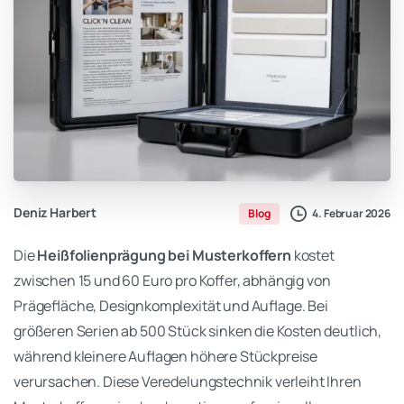
Deniz Harbert
4. Februar 2026
Blog
Die
Heißfolienprägung bei Musterkoffern
kostet
zwischen 15 und 60 Euro pro Koffer, abhängig von
Prägefläche, Designkomplexität und Auflage. Bei
größeren Serien ab 500 Stück sinken die Kosten deutlich,
während kleinere Auflagen höhere Stückpreise
verursachen. Diese Veredelungstechnik verleiht Ihren