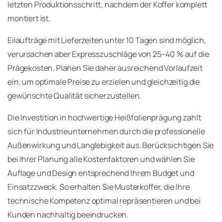
letzten Produktionsschritt, nachdem der Koffer komplett
montiert ist.
Eilaufträge mit Lieferzeiten unter 10 Tagen sind möglich,
verursachen aber Expresszuschläge von 25–40 % auf die
Prägekosten. Planen Sie daher ausreichend Vorlaufzeit
ein, um optimale Preise zu erzielen und gleichzeitig die
gewünschte Qualität sicherzustellen.
Die Investition in hochwertige Heißfolienprägung zahlt
sich für Industrieunternehmen durch die professionelle
Außenwirkung und Langlebigkeit aus. Berücksichtigen Sie
bei Ihrer Planung alle Kostenfaktoren und wählen Sie
Auflage und Design entsprechend Ihrem Budget und
Einsatzzweck. So erhalten Sie Musterkoffer, die Ihre
technische Kompetenz optimal repräsentieren und bei
Kunden nachhaltig beeindrucken.