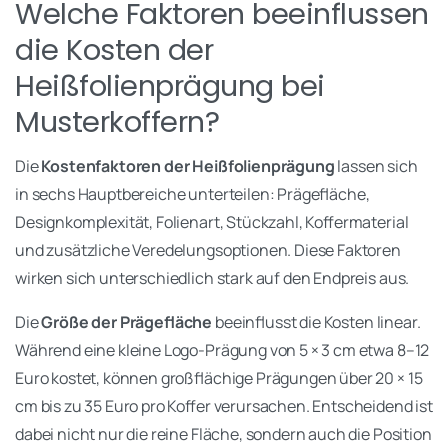
Welche Faktoren beeinflussen
die Kosten der
Heißfolienprägung bei
Musterkoffern?
Die
Kostenfaktoren der Heißfolienprägung
lassen sich
in sechs Hauptbereiche unterteilen: Prägefläche,
Designkomplexität, Folienart, Stückzahl, Koffermaterial
und zusätzliche Veredelungsoptionen. Diese Faktoren
wirken sich unterschiedlich stark auf den Endpreis aus.
Die
Größe der Prägefläche
beeinflusst die Kosten linear.
Während eine kleine Logo-Prägung von 5 × 3 cm etwa 8–12
Euro kostet, können großflächige Prägungen über 20 × 15
cm bis zu 35 Euro pro Koffer verursachen. Entscheidend ist
dabei nicht nur die reine Fläche, sondern auch die Position