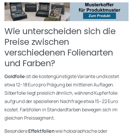
Wie unterscheiden sich die
Preise zwischen
verschiedenen Folienarten
und Farben?
Goldfolie
ist die kostengünstigste Variante und kostet
etwa 12–18 Euro pro Prägung bei mittleren Auflagen.
Silberfolie liegt preislich ähnlich, während Kupferfolie
aufgrund der spezielleren Nachfrage etwa 15–22 Euro
kostet. Farbfolien in Standardfarben bewegen sich im
gleichen Preissegment.
Besondere
Effektfolien
wie holographische oder