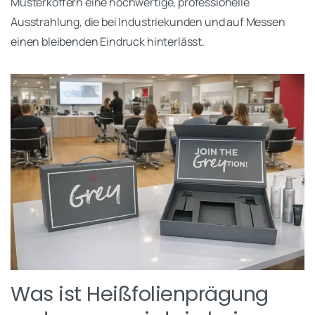
Musterkoffern eine hochwertige, professionelle
Ausstrahlung, die bei Industriekunden und auf Messen
einen bleibenden Eindruck hinterlässt.
Was ist Heißfolienprägung