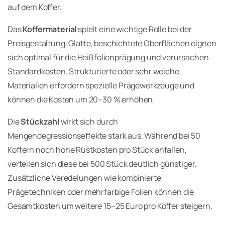
auf dem Koffer.
Das
Koffermaterial
spielt eine wichtige Rolle bei der
Preisgestaltung. Glatte, beschichtete Oberflächen eignen
sich optimal für die Heißfolienprägung und verursachen
Standardkosten. Strukturierte oder sehr weiche
Materialien erfordern spezielle Prägewerkzeuge und
können die Kosten um 20–30 % erhöhen.
Die
Stückzahl
wirkt sich durch
Mengendegressionseffekte stark aus. Während bei 50
Koffern noch hohe Rüstkosten pro Stück anfallen,
verteilen sich diese bei 500 Stück deutlich günstiger.
Zusätzliche Veredelungen wie kombinierte
Prägetechniken oder mehrfarbige Folien können die
Gesamtkosten um weitere 15–25 Euro pro Koffer steigern.