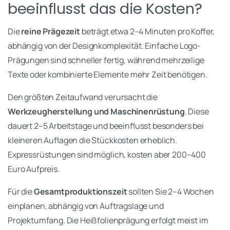
beeinflusst das die Kosten?
Die
reine Prägezeit
beträgt etwa 2–4 Minuten pro Koffer,
abhängig von der Designkomplexität. Einfache Logo-
Prägungen sind schneller fertig, während mehrzeilige
Texte oder kombinierte Elemente mehr Zeit benötigen.
Den größten Zeitaufwand verursacht die
Werkzeugherstellung und Maschinenrüstung
. Diese
dauert 2–5 Arbeitstage und beeinflusst besonders bei
kleineren Auflagen die Stückkosten erheblich.
Expressrüstungen sind möglich, kosten aber 200–400
Euro Aufpreis.
Für die
Gesamtproduktionszeit
sollten Sie 2–4 Wochen
einplanen, abhängig von Auftragslage und
Projektumfang. Die Heißfolienprägung erfolgt meist im