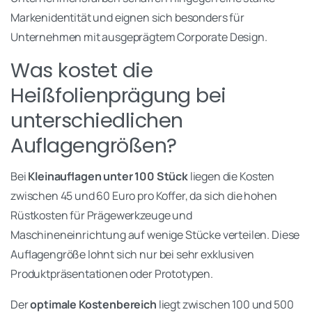
Markenidentität und eignen sich besonders für
Unternehmen mit ausgeprägtem Corporate Design.
Was kostet die
Heißfolienprägung bei
unterschiedlichen
Auflagengrößen?
Bei
Kleinauflagen unter 100 Stück
liegen die Kosten
zwischen 45 und 60 Euro pro Koffer, da sich die hohen
Rüstkosten für Prägewerkzeuge und
Maschineneinrichtung auf wenige Stücke verteilen. Diese
Auflagengröße lohnt sich nur bei sehr exklusiven
Produktpräsentationen oder Prototypen.
Der
optimale Kostenbereich
liegt zwischen 100 und 500