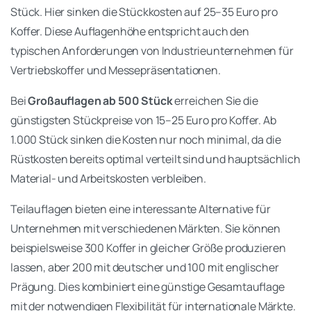
Stück. Hier sinken die Stückkosten auf 25–35 Euro pro
Koffer. Diese Auflagenhöhe entspricht auch den
typischen Anforderungen von Industrieunternehmen für
Vertriebskoffer und Messepräsentationen.
Bei
Großauflagen ab 500 Stück
erreichen Sie die
günstigsten Stückpreise von 15–25 Euro pro Koffer. Ab
1.000 Stück sinken die Kosten nur noch minimal, da die
Rüstkosten bereits optimal verteilt sind und hauptsächlich
Material- und Arbeitskosten verbleiben.
Teilauflagen bieten eine interessante Alternative für
Unternehmen mit verschiedenen Märkten. Sie können
beispielsweise 300 Koffer in gleicher Größe produzieren
lassen, aber 200 mit deutscher und 100 mit englischer
Prägung. Dies kombiniert eine günstige Gesamtauflage
mit der notwendigen Flexibilität für internationale Märkte.