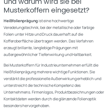
und warum wird sie bei
Musterkoffern eingesetzt?
Heißfolienprägung
ist eine hochwertige
Veredelungstechnik, bei der metallische oder farbige
Folien unter Hitze und Druck dauerhaft auf die
Kofferoberfläche übertragen werden. Das Verfahren
erzeugt brillante, langlebige Prägungen mit
außergewöhnlicher Tiefenwirkung und Haltbarkeit.
Bei Musterkoffern für Industrieunternehmen erfüllt die
Heißfolienprägung mehrere wichtige Funktionen. Sie
verstärkt die professionelle Außenwirkung erheblich und
unterstreicht die technische Kompetenz des
Unternehmens. Firmenlogos, Produktbezeichnungen oder
Kontaktdaten werden durch die glänzende Folienoptik
besonders hervorgehoben.