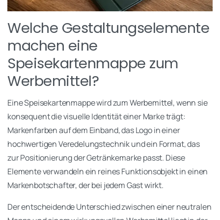
Welche Gestaltungselemente
machen eine
Speisekartenmappe zum
Werbemittel?
Eine Speisekartenmappe wird zum Werbemittel, wenn sie
konsequent die visuelle Identität einer Marke trägt:
Markenfarben auf dem Einband, das Logo in einer
hochwertigen Veredelungstechnik und ein Format, das
zur Positionierung der Getränkemarke passt. Diese
Elemente verwandeln ein reines Funktionsobjekt in einen
Markenbotschafter, der bei jedem Gast wirkt.
Der entscheidende Unterschied zwischen einer neutralen