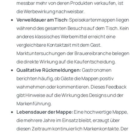
messbar mehr von deren Produkten verkaufen, ist
die Werbewirkung nachweisbar.
Verweildauer am Tisch:
Speisekartenmappen liegen
während des gesamten Besuchs auf dem Tisch. Kein
anderes klassisches Werbemittel erreicht eine
vergleichbare Kontaktzeit mit dem Gast.
Marktuntersuchungen der Brauereibranche belegen
die direkte Wirkung auf die Kaufentscheidung.
Qualitative Rückmeldungen:
Gastronomen
berichten häufig, ob Gäste die Mappen positiv
wahrnehmen oder kommentieren. Dieses Feedback
gibt Hinweise auf die Wirkung des Designs und der
Markenführung.
Lebensdauer der Mappe:
Eine hochwertige Mappe,
die mehrere Jahre im Einsatz bleibt, erzeugt über
diesen Zeitraum kontinuierlich Markenkontakte. Der