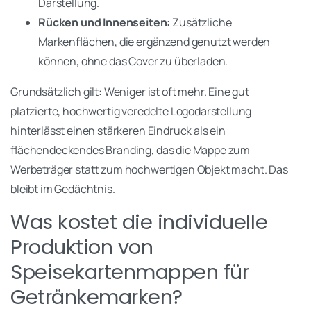
Darstellung.
Rücken und Innenseiten:
Zusätzliche
Markenflächen, die ergänzend genutzt werden
können, ohne das Cover zu überladen.
Grundsätzlich gilt: Weniger ist oft mehr. Eine gut
platzierte, hochwertig veredelte Logodarstellung
hinterlässt einen stärkeren Eindruck als ein
flächendeckendes Branding, das die Mappe zum
Werbeträger statt zum hochwertigen Objekt macht. Das
bleibt im Gedächtnis.
Was kostet die individuelle
Produktion von
Speisekartenmappen für
Getränkemarken?