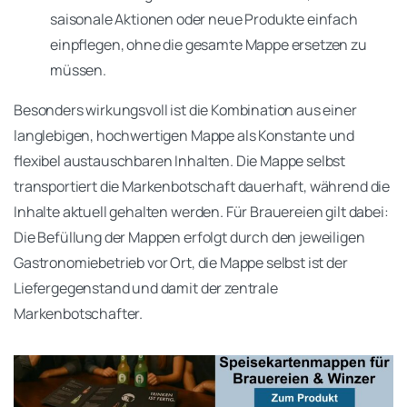
saisonale Aktionen oder neue Produkte einfach
einpflegen, ohne die gesamte Mappe ersetzen zu
müssen.
Besonders wirkungsvoll ist die Kombination aus einer
langlebigen, hochwertigen Mappe als Konstante und
flexibel austauschbaren Inhalten. Die Mappe selbst
transportiert die Markenbotschaft dauerhaft, während die
Inhalte aktuell gehalten werden. Für Brauereien gilt dabei:
Die Befüllung der Mappen erfolgt durch den jeweiligen
Gastronomiebetrieb vor Ort, die Mappe selbst ist der
Liefergegenstand und damit der zentrale
Markenbotschafter.