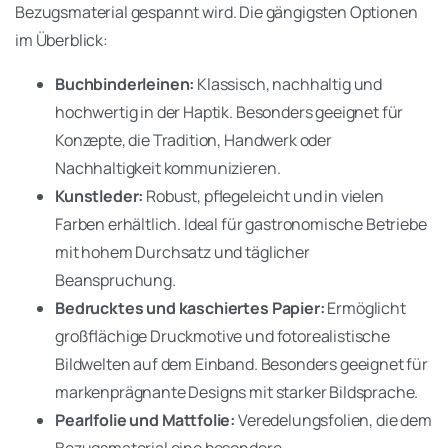
Bezugsmaterial gespannt wird. Die gängigsten Optionen
im Überblick:
Buchbinderleinen:
Klassisch, nachhaltig und
hochwertig in der Haptik. Besonders geeignet für
Konzepte, die Tradition, Handwerk oder
Nachhaltigkeit kommunizieren.
Kunstleder:
Robust, pflegeleicht und in vielen
Farben erhältlich. Ideal für gastronomische Betriebe
mit hohem Durchsatz und täglicher
Beanspruchung.
Bedrucktes und kaschiertes Papier:
Ermöglicht
großflächige Druckmotive und fotorealistische
Bildwelten auf dem Einband. Besonders geeignet für
markenprägnante Designs mit starker Bildsprache.
Pearlfolie und Mattfolie:
Veredelungsfolien, die dem
Bezugsmaterial eine besondere