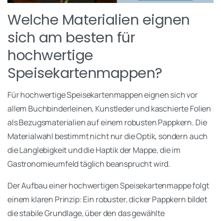
Welche Materialien eignen
sich am besten für
hochwertige
Speisekartenmappen?
Für hochwertige Speisekartenmappen eignen sich vor
allem Buchbinderleinen, Kunstleder und kaschierte Folien
als Bezugsmaterialien auf einem robusten Pappkern. Die
Materialwahl bestimmt nicht nur die Optik, sondern auch
die Langlebigkeit und die Haptik der Mappe, die im
Gastronomieumfeld täglich beansprucht wird.
Der Aufbau einer hochwertigen Speisekartenmappe folgt
einem klaren Prinzip: Ein robuster, dicker Pappkern bildet
die stabile Grundlage, über den das gewählte