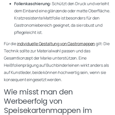
Folienkaschierung:
Schützt den Druck und verleiht
dem Einband eine glänzende oder matte Oberfläche.
Kratzresistente Mattfolie ist besonders für den
Gastronomiebereich geeignet, da sie robust und
pflegeleicht ist.
Für die
individuelle Gestaltung von Gastromappen
gilt: Die
Technik sollte zur Materialwahl passen und das
Gesamtkonzept der Marke unterstützen. Eine
Heißfolienprägung auf Buchbinderleinen wirkt anders als
auf Kunstleder, beide können hochwertig sein, wenn sie
konsequent eingesetzt werden.
Wie misst man den
Werbeerfolg von
Speisekartenmappen im