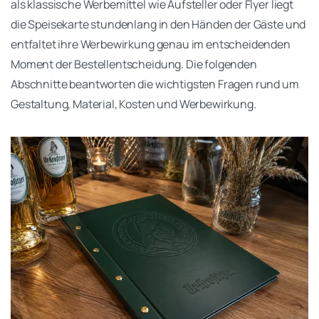
als klassische Werbemittel wie Aufsteller oder Flyer liegt
die Speisekarte stundenlang in den Händen der Gäste und
entfaltet ihre Werbewirkung genau im entscheidenden
Moment der Bestellentscheidung. Die folgenden
Abschnitte beantworten die wichtigsten Fragen rund um
Gestaltung, Material, Kosten und Werbewirkung.