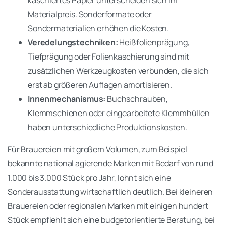
Materialpreis. Sonderformate oder
Sondermaterialien erhöhen die Kosten.
Veredelungstechniken:
Heißfolienprägung,
Tiefprägung oder Folienkaschierung sind mit
zusätzlichen Werkzeugkosten verbunden, die sich
erst ab größeren Auflagen amortisieren.
Innenmechanismus:
Buchschrauben,
Klemmschienen oder eingearbeitete Klemmhüllen
haben unterschiedliche Produktionskosten.
Für Brauereien mit großem Volumen, zum Beispiel
bekannte national agierende Marken mit Bedarf von rund
1.000 bis 3.000 Stück pro Jahr, lohnt sich eine
Sonderausstattung wirtschaftlich deutlich. Bei kleineren
Brauereien oder regionalen Marken mit einigen hundert
Stück empfiehlt sich eine budgetorientierte Beratung, bei