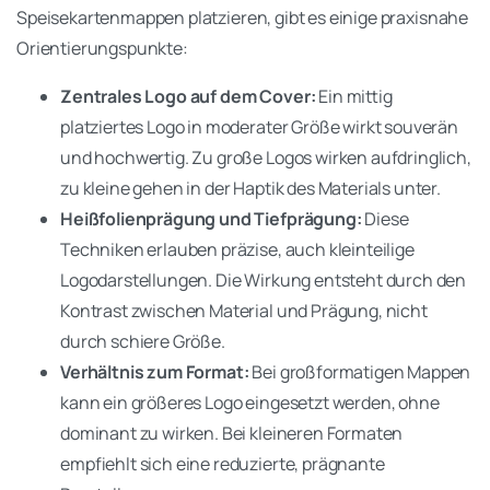
Speisekartenmappen platzieren, gibt es einige praxisnahe
Orientierungspunkte:
Zentrales Logo auf dem Cover:
Ein mittig
platziertes Logo in moderater Größe wirkt souverän
und hochwertig. Zu große Logos wirken aufdringlich,
zu kleine gehen in der Haptik des Materials unter.
Heißfolienprägung und Tiefprägung:
Diese
Techniken erlauben präzise, auch kleinteilige
Logodarstellungen. Die Wirkung entsteht durch den
Kontrast zwischen Material und Prägung, nicht
durch schiere Größe.
Verhältnis zum Format:
Bei großformatigen Mappen
kann ein größeres Logo eingesetzt werden, ohne
dominant zu wirken. Bei kleineren Formaten
empfiehlt sich eine reduzierte, prägnante