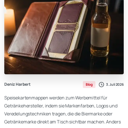
Deniz Harbert
3. Juli 2026
Blog
Speisekartenmappen werden zum Werbemittel für
Getränkehersteller, indem sie Markenfarben, Logos und
Veredelungstechniken tragen, die die Biermarke oder
Getränkemarke direkt am Tisch sichtbar machen. Anders