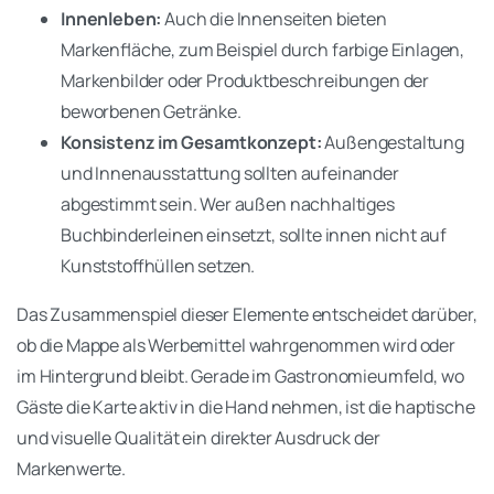
Innenleben:
Auch die Innenseiten bieten
Markenfläche, zum Beispiel durch farbige Einlagen,
Markenbilder oder Produktbeschreibungen der
beworbenen Getränke.
Konsistenz im Gesamtkonzept:
Außengestaltung
und Innenausstattung sollten aufeinander
abgestimmt sein. Wer außen nachhaltiges
Buchbinderleinen einsetzt, sollte innen nicht auf
Kunststoffhüllen setzen.
Das Zusammenspiel dieser Elemente entscheidet darüber,
ob die Mappe als Werbemittel wahrgenommen wird oder
im Hintergrund bleibt. Gerade im Gastronomieumfeld, wo
Gäste die Karte aktiv in die Hand nehmen, ist die haptische
und visuelle Qualität ein direkter Ausdruck der
Markenwerte.