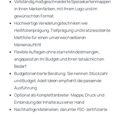
Vollständig maßgeschneiderte Speisekartenmappen
in Ihren Markenfarben, mit Ihrem Logo und im
gewünschten Format
Hochwertige Veredelungstechniken wie
Heißfolienprägung, Tiefprägung und kratzresistente
Mattfolie für einen unverwechselbaren
Markenauftritt
Flexible Auflagen ohne starre Mindestmengen,
angepasst an Ihr Budget und Ihren tatsächlichen
Bedarf
Budgetorientierte Beratung: Sie nennen Stückzahl
und Budget, Adelt Ideen empfiehlt die passende
Ausführung
Optional als Komplettanbieter: Mappe, Druck und
Einbindung der Inhalte aus einer Hand
Nachhaltige Materialien, darunter FSC-zertifizierte