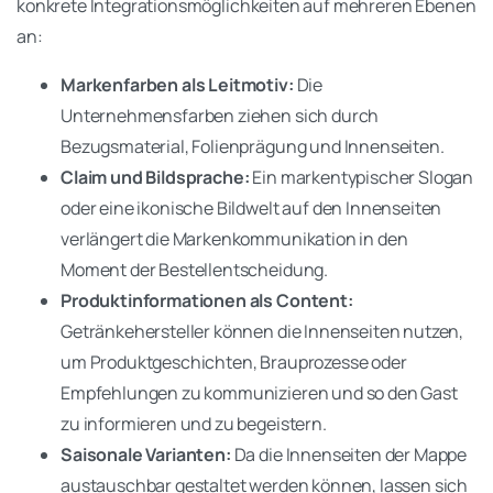
konkrete Integrationsmöglichkeiten auf mehreren Ebenen
an:
Markenfarben als Leitmotiv:
Die
Unternehmensfarben ziehen sich durch
Bezugsmaterial, Folienprägung und Innenseiten.
Claim und Bildsprache:
Ein markentypischer Slogan
oder eine ikonische Bildwelt auf den Innenseiten
verlängert die Markenkommunikation in den
Moment der Bestellentscheidung.
Produktinformationen als Content:
Getränkehersteller können die Innenseiten nutzen,
um Produktgeschichten, Brauprozesse oder
Empfehlungen zu kommunizieren und so den Gast
zu informieren und zu begeistern.
Saisonale Varianten:
Da die Innenseiten der Mappe
austauschbar gestaltet werden können, lassen sich