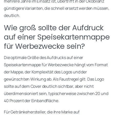
mehrere Jahre im Einsatz ist, übertrifft in der Ökobilanz
günstigere Varianten, die schnell ersetzt werden müssen,
deutlich.
Wie groß sollte der Aufdruck
auf einer Speisekartenmappe
für Werbezwecke sein?
Die optimale Größe des Aufdrucks auf einer
Speisekartenmappe für Werbezwecke hängt vom Format
der Mappe, der Komplexität des Logos und der
gewünschten Wirkung ab. Als Faustregel gilt: Das Logo
sollte auf dem Cover deutlich sichtbar, aber nicht
überdimensioniert sein, typischerweise zwischen 20 und
40 Prozent der Einbandfläche.
Für Getränkehersteller, die ihre Marke auf