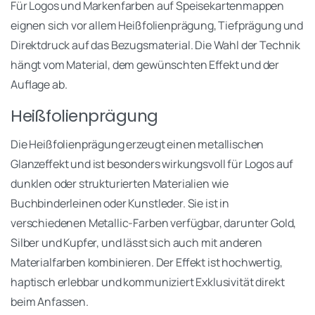
Für Logos und Markenfarben auf Speisekartenmappen
eignen sich vor allem Heißfolienprägung, Tiefprägung und
Direktdruck auf das Bezugsmaterial. Die Wahl der Technik
hängt vom Material, dem gewünschten Effekt und der
Auflage ab.
Heißfolienprägung
Die Heißfolienprägung erzeugt einen metallischen
Glanzeffekt und ist besonders wirkungsvoll für Logos auf
dunklen oder strukturierten Materialien wie
Buchbinderleinen oder Kunstleder. Sie ist in
verschiedenen Metallic-Farben verfügbar, darunter Gold,
Silber und Kupfer, und lässt sich auch mit anderen
Materialfarben kombinieren. Der Effekt ist hochwertig,
haptisch erlebbar und kommuniziert Exklusivität direkt
beim Anfassen.