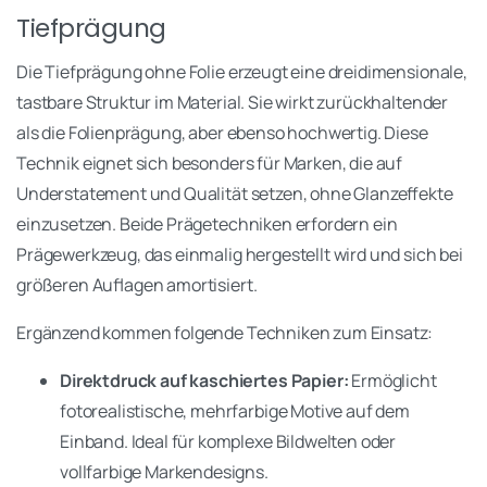
Tiefprägung
Die Tiefprägung ohne Folie erzeugt eine dreidimensionale,
tastbare Struktur im Material. Sie wirkt zurückhaltender
als die Folienprägung, aber ebenso hochwertig. Diese
Technik eignet sich besonders für Marken, die auf
Understatement und Qualität setzen, ohne Glanzeffekte
einzusetzen. Beide Prägetechniken erfordern ein
Prägewerkzeug, das einmalig hergestellt wird und sich bei
größeren Auflagen amortisiert.
Ergänzend kommen folgende Techniken zum Einsatz:
Direktdruck auf kaschiertes Papier:
Ermöglicht
fotorealistische, mehrfarbige Motive auf dem
Einband. Ideal für komplexe Bildwelten oder
vollfarbige Markendesigns.