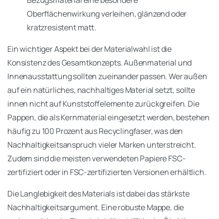
Oberflächenwirkung verleihen, glänzend oder
kratzresistent matt.
Ein wichtiger Aspekt bei der Materialwahl ist die
Konsistenz des Gesamtkonzepts. Außenmaterial und
Innenausstattung sollten zueinander passen. Wer außen
auf ein natürliches, nachhaltiges Material setzt, sollte
innen nicht auf Kunststoffelemente zurückgreifen. Die
Pappen, die als Kernmaterial eingesetzt werden, bestehen
häufig zu 100 Prozent aus Recyclingfaser, was den
Nachhaltigkeitsanspruch vieler Marken unterstreicht.
Zudem sind die meisten verwendeten Papiere FSC-
zertifiziert oder in FSC-zertifizierten Versionen erhältlich.
Die Langlebigkeit des Materials ist dabei das stärkste
Nachhaltigkeitsargument. Eine robuste Mappe, die