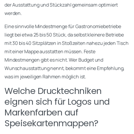
der Ausstattung und Stückzahl gemeinsam optimiert
werden.
Eine sinnvolle Mindestmenge für Gastronomiebetriebe
liegt bei etwa 25 bis 50 Stück, da selbst kleinere Betriebe
mit 30 bis 40 Sitzplätzen in Stoßzeiten nahezu jeden Tisch
mit einer Mappe ausstatten müssen. Feste
Mindestmengen gibt es nicht. Wer Budget und
Wunschausstattung nennt, bekommt eine Empfehlung,
was im jeweiligen Rahmen möglich ist.
Welche Drucktechniken
eignen sich für Logos und
Markenfarben auf
Speisekartenmappen?