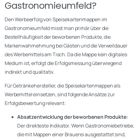
Gastronomieumfeld?
Den Werbeerfolg von Speisekartenmappen im
Gastronomieumfeld misst man primär über die
Bestellhäufigkeit der beworbenen Produkte, die
Markenwahrnehmung bei Gästen und die Verweildauer
des Werbemittels am Tisch. Da die Mappe kein digitales
Medium ist, erfolgt die Erfolgsmessung überwiegend
indirekt und qualitativ.
Für Getränkehersteller, die Speisekartenmappen als
Werbemittel einsetzen, sind folgende Ansätze zur
Erfolgsbewertung relevant:
Absatzentwicklung der beworbenen Produkte:
Der direkteste Indikator. Wenn Gastronomiebetriebe,
die mit Mappen einer Brauerei ausgestattet sind,