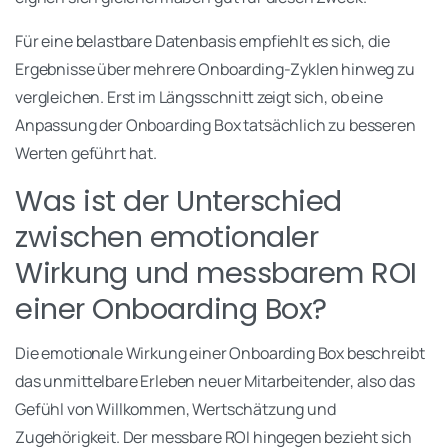
Für eine belastbare Datenbasis empfiehlt es sich, die
Ergebnisse über mehrere Onboarding-Zyklen hinweg zu
vergleichen. Erst im Längsschnitt zeigt sich, ob eine
Anpassung der Onboarding Box tatsächlich zu besseren
Werten geführt hat.
Was ist der Unterschied
zwischen emotionaler
Wirkung und messbarem ROI
einer Onboarding Box?
Die emotionale Wirkung einer Onboarding Box beschreibt
das unmittelbare Erleben neuer Mitarbeitender, also das
Gefühl von Willkommen, Wertschätzung und
Zugehörigkeit. Der messbare ROI hingegen bezieht sich