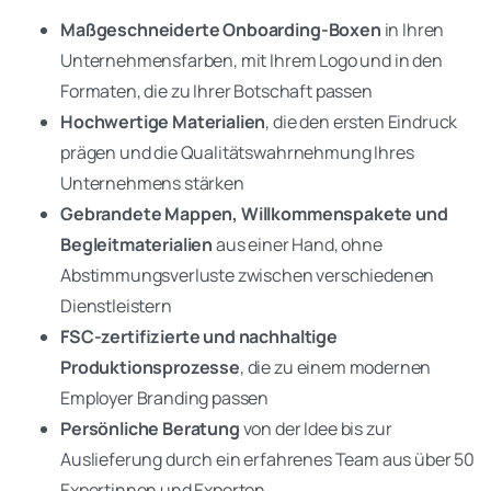
Maßgeschneiderte Onboarding-Boxen
in Ihren
Unternehmensfarben, mit Ihrem Logo und in den
Formaten, die zu Ihrer Botschaft passen
Hochwertige Materialien
, die den ersten Eindruck
prägen und die Qualitätswahrnehmung Ihres
Unternehmens stärken
Gebrandete Mappen, Willkommenspakete und
Begleitmaterialien
aus einer Hand, ohne
Abstimmungsverluste zwischen verschiedenen
Dienstleistern
FSC-zertifizierte und nachhaltige
Produktionsprozesse
, die zu einem modernen
Employer Branding passen
Persönliche Beratung
von der Idee bis zur
Auslieferung durch ein erfahrenes Team aus über 50
Expertinnen und Experten