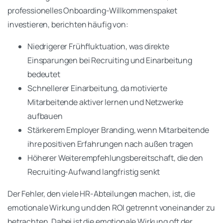
professionelles Onboarding-Willkommenspaket
investieren, berichten häufig von:
Niedrigerer Frühfluktuation, was direkte
Einsparungen bei Recruiting und Einarbeitung
bedeutet
Schnellerer Einarbeitung, da motivierte
Mitarbeitende aktiver lernen und Netzwerke
aufbauen
Stärkerem Employer Branding, wenn Mitarbeitende
ihre positiven Erfahrungen nach außen tragen
Höherer Weiterempfehlungsbereitschaft, die den
Recruiting-Aufwand langfristig senkt
Der Fehler, den viele HR-Abteilungen machen, ist, die
emotionale Wirkung und den ROI getrennt voneinander zu
betrachten. Dabei ist die emotionale Wirkung oft der