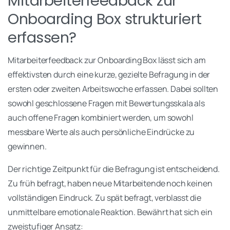
Mitarbeiterfeedback zur
Onboarding Box strukturiert
erfassen?
Mitarbeiterfeedback zur Onboarding Box lässt sich am
effektivsten durch eine kurze, gezielte Befragung in der
ersten oder zweiten Arbeitswoche erfassen. Dabei sollten
sowohl geschlossene Fragen mit Bewertungsskala als
auch offene Fragen kombiniert werden, um sowohl
messbare Werte als auch persönliche Eindrücke zu
gewinnen.
Der richtige Zeitpunkt für die Befragung ist entscheidend.
Zu früh befragt, haben neue Mitarbeitende noch keinen
vollständigen Eindruck. Zu spät befragt, verblasst die
unmittelbare emotionale Reaktion. Bewährt hat sich ein
zweistufiger Ansatz: