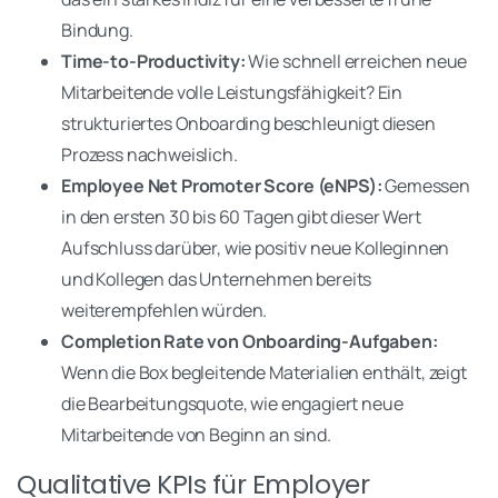
Bindung.
Time-to-Productivity:
Wie schnell erreichen neue
Mitarbeitende volle Leistungsfähigkeit? Ein
strukturiertes Onboarding beschleunigt diesen
Prozess nachweislich.
Employee Net Promoter Score (eNPS):
Gemessen
in den ersten 30 bis 60 Tagen gibt dieser Wert
Aufschluss darüber, wie positiv neue Kolleginnen
und Kollegen das Unternehmen bereits
weiterempfehlen würden.
Completion Rate von Onboarding-Aufgaben:
Wenn die Box begleitende Materialien enthält, zeigt
die Bearbeitungsquote, wie engagiert neue
Mitarbeitende von Beginn an sind.
Qualitative KPIs für Employer