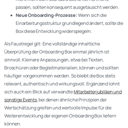
passen, sollten konsequent ausgetauscht werden.
Neue Onboarding-Prozesse:
Wenn sich die
Einarbeitungsstruktur grundlegend ändert, sollte die
Box diese Entwicklung widerspiegeln.
Als Faustregel gilt: Eine vollständige inhaltliche
Überprüfung der Onboarding Box einmal jährlich ist
sinnvoll. Kleinere Anpassungen, etwa bei Texten,
Broschüren oder Begleitmaterialien, können und sollten
häufiger vorgenommen werden. So bleibt die Box stets
relevant, authentisch und wirkungsvoll. Ergänzend lohnt
sich auch ein Blick auf verwandte
Mitarbeiterjubiläen und
sonstige Events
, bei denen ähnliche Prinzipien der
Wertschätzung greifen und wertvolle Impulse für die
Weiterentwicklung der eigenen Onboarding Box liefern
können.