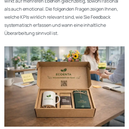
wirkt auf mehreren Ebenen gleichzeitig, sowohl rational
als auch emotional. Die folgenden Fragen zeigen Ihnen,
welche KPIs wirklich relevant sind, wie Sie Feedback
systematisch erfassen und wann eine inhaltliche
Überarbeitung sinnvoll ist.