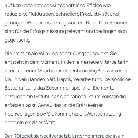
auf konkrete betriebswirtschaftliche Effekte wie
reduzierte Fluktuation, schnellere Produktivität und
geringere Wiederbesetzungskosten. Beide Dimensionen
sind für die Erfolgsmessung relevant und bedingen sich
gegenseitig.
Die emotionale Wirkung ist der Ausgangspunkt. Sie
entsteht in dem Moment, in dem eine neue Mitarbeiterin
oder ein neuer Mitarbeiter die Onboarding Box zum ersten
Mal in den Händen hält. Haptik, Verarbeitung, persönliche
Botschaft und das Zusammenspiel aller Elemente
erzeugen ein Gefühl, das sich rational kaum vollständig
erfassen lässt. Genau das ist die Stärke einer
hochwertigen Box: Sie kommuniziert Wertschätzung
ohne ein einziges Wort.
Der ROI zeigt sich zeitversetzt. Unternehmen, die in ein