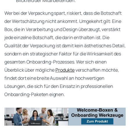
Blickfeld der Mitarbeitenden.
Wer bei der Verpackung spart, riskiert, dass die Botschaft
der Wertschätzung nicht ankommt. Umgekehrt gilt: Eine
Box, die in Verarbeitung und Design überzeugt, verstärkt
jede einzelne Botschaft, die darin enthalten ist. Die
Qualität der Verpackung ist damit kein ästhetisches Detail,
sondern ein strategischer Faktor für die Wirksamkeit des
gesamten Onboarding-Prozesses. Wer sich einen
Überblick über mögliche
Produkte
verschaffen möchte,
findet dort eine breite Auswahl an hochwertigen
Lösungen, die sich für den Einsatz in professionellen
Onboarding-Paketen eignen.