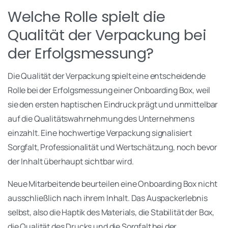
Welche Rolle spielt die
Qualität der Verpackung bei
der Erfolgsmessung?
Die Qualität der Verpackung spielt eine entscheidende
Rolle bei der Erfolgsmessung einer Onboarding Box, weil
sie den ersten haptischen Eindruck prägt und unmittelbar
auf die Qualitätswahrnehmung des Unternehmens
einzahlt. Eine hochwertige Verpackung signalisiert
Sorgfalt, Professionalität und Wertschätzung, noch bevor
der Inhalt überhaupt sichtbar wird.
Neue Mitarbeitende beurteilen eine Onboarding Box nicht
ausschließlich nach ihrem Inhalt. Das Auspackerlebnis
selbst, also die Haptik des Materials, die Stabilität der Box,
die Qualität des Drucks und die Sorgfalt bei der