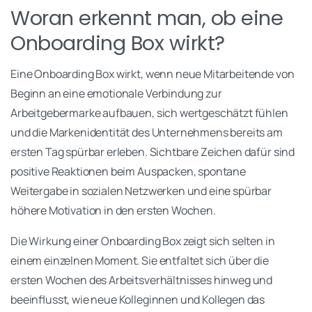
Woran erkennt man, ob eine
Onboarding Box wirkt?
Eine Onboarding Box wirkt, wenn neue Mitarbeitende von
Beginn an eine emotionale Verbindung zur
Arbeitgebermarke aufbauen, sich wertgeschätzt fühlen
und die Markenidentität des Unternehmens bereits am
ersten Tag spürbar erleben. Sichtbare Zeichen dafür sind
positive Reaktionen beim Auspacken, spontane
Weitergabe in sozialen Netzwerken und eine spürbar
höhere Motivation in den ersten Wochen.
Die Wirkung einer Onboarding Box zeigt sich selten in
einem einzelnen Moment. Sie entfaltet sich über die
ersten Wochen des Arbeitsverhältnisses hinweg und
beeinflusst, wie neue Kolleginnen und Kollegen das