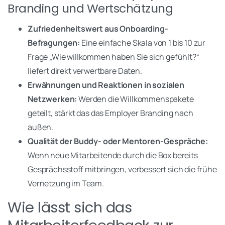
Branding und Wertschätzung
Zufriedenheitswert aus Onboarding-
Befragungen:
Eine einfache Skala von 1 bis 10 zur
Frage „Wie willkommen haben Sie sich gefühlt?“
liefert direkt verwertbare Daten.
Erwähnungen und Reaktionen in sozialen
Netzwerken:
Werden die Willkommenspakete
geteilt, stärkt das das Employer Branding nach
außen.
Qualität der Buddy- oder Mentoren-Gespräche:
Wenn neue Mitarbeitende durch die Box bereits
Gesprächsstoff mitbringen, verbessert sich die frühe
Vernetzung im Team.
Wie lässt sich das