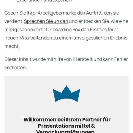
Geben Sie Ihrer Arbeitgebermarke den Auftritt, den sie
verdient.
Sprechen Sie uns an
und entdecken Sie, wie eine
maßgeschneiderte Onboarding Box den Einstieg Ihrer
neuen Mitarbeitenden zu einem unvergesslichen Erlebnis
macht.
Dieser Inhalt wurde mithilfe von KI erstellt und kann Fehler
enthalten.
Willkommen bei Ihrem Partner für
Präsentationsmittel &
Verpackungslösungen.