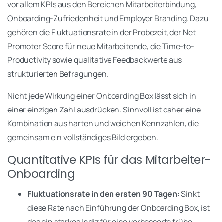
vor allem KPIs aus den Bereichen Mitarbeiterbindung,
Onboarding-Zufriedenheit und Employer Branding. Dazu
gehören die Fluktuationsrate in der Probezeit, der Net
Promoter Score für neue Mitarbeitende, die Time-to-
Productivity sowie qualitative Feedbackwerte aus
strukturierten Befragungen.
Nicht jede Wirkung einer Onboarding Box lässt sich in
einer einzigen Zahl ausdrücken. Sinnvoll ist daher eine
Kombination aus harten und weichen Kennzahlen, die
gemeinsam ein vollständiges Bild ergeben.
Quantitative KPIs für das Mitarbeiter-
Onboarding
Fluktuationsrate in den ersten 90 Tagen:
Sinkt
diese Rate nach Einführung der Onboarding Box, ist
das ein starkes Indiz für eine verbesserte frühe