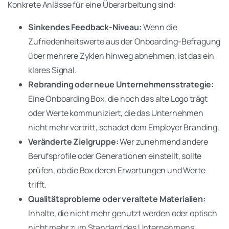
Konkrete Anlässe für eine Überarbeitung sind:
Sinkendes Feedback-Niveau:
Wenn die
Zufriedenheitswerte aus der Onboarding-Befragung
über mehrere Zyklen hinweg abnehmen, ist das ein
klares Signal.
Rebranding oder neue Unternehmensstrategie:
Eine Onboarding Box, die noch das alte Logo trägt
oder Werte kommuniziert, die das Unternehmen
nicht mehr vertritt, schadet dem Employer Branding.
Veränderte Zielgruppe:
Wer zunehmend andere
Berufsprofile oder Generationen einstellt, sollte
prüfen, ob die Box deren Erwartungen und Werte
trifft.
Qualitätsprobleme oder veraltete Materialien:
Inhalte, die nicht mehr genutzt werden oder optisch
nicht mehr zum Standard des Unternehmens