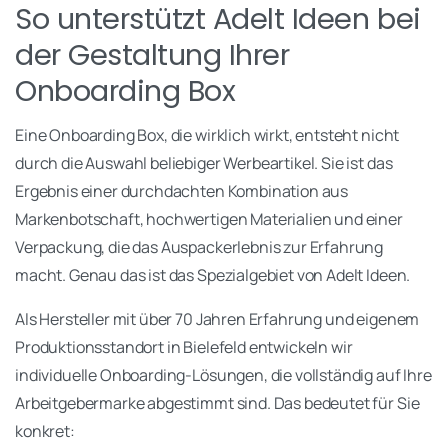
So unterstützt Adelt Ideen bei
der Gestaltung Ihrer
Onboarding Box
Eine Onboarding Box, die wirklich wirkt, entsteht nicht
durch die Auswahl beliebiger Werbeartikel. Sie ist das
Ergebnis einer durchdachten Kombination aus
Markenbotschaft, hochwertigen Materialien und einer
Verpackung, die das Auspackerlebnis zur Erfahrung
macht. Genau das ist das Spezialgebiet von Adelt Ideen.
Als Hersteller mit über 70 Jahren Erfahrung und eigenem
Produktionsstandort in Bielefeld entwickeln wir
individuelle Onboarding-Lösungen, die vollständig auf Ihre
Arbeitgebermarke abgestimmt sind. Das bedeutet für Sie
konkret: