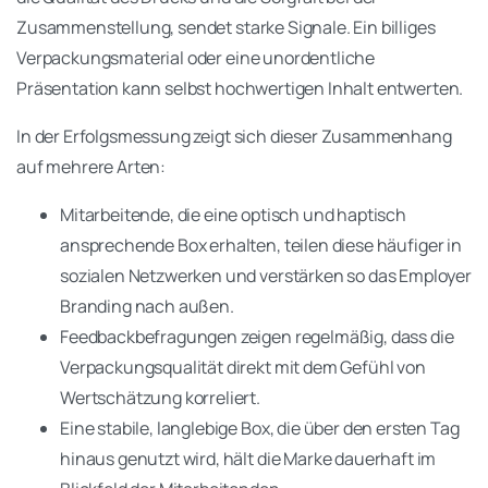
Zusammenstellung, sendet starke Signale. Ein billiges
Verpackungsmaterial oder eine unordentliche
Präsentation kann selbst hochwertigen Inhalt entwerten.
In der Erfolgsmessung zeigt sich dieser Zusammenhang
auf mehrere Arten:
Mitarbeitende, die eine optisch und haptisch
ansprechende Box erhalten, teilen diese häufiger in
sozialen Netzwerken und verstärken so das Employer
Branding nach außen.
Feedbackbefragungen zeigen regelmäßig, dass die
Verpackungsqualität direkt mit dem Gefühl von
Wertschätzung korreliert.
Eine stabile, langlebige Box, die über den ersten Tag
hinaus genutzt wird, hält die Marke dauerhaft im